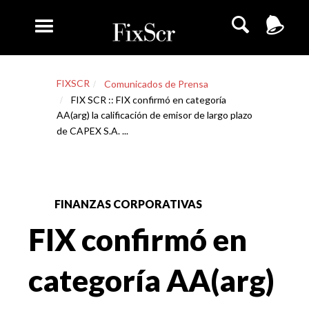
FIXSCR
Comunicados de Prensa
FIX SCR :: FIX confirmó en categoría
AA(arg) la calificación de emisor de largo plazo
de CAPEX S.A. ...
FINANZAS CORPORATIVAS
FIX confirmó en
categoría AA(arg)