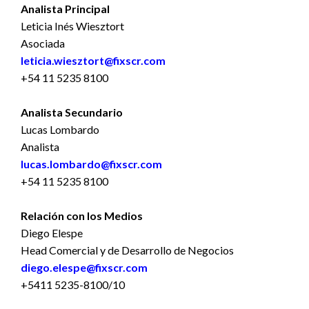
Analista Principal
Leticia Inés Wiesztort
Asociada
leticia.wiesztort@fixscr.com
+54 11 5235 8100
Analista Secundario
Lucas Lombardo
Analista
lucas.lombardo@fixscr.com
+54 11 5235 8100
Relación con los Medios
Diego Elespe
Head Comercial y de Desarrollo de Negocios
diego.elespe@fixscr.com
+5411 5235-8100/10