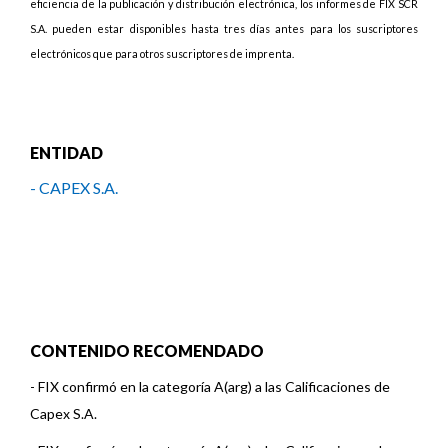
eficiencia de la publicación y distribución electrónica, los informes de FIX SCR
S.A. pueden estar disponibles hasta tres días antes para los suscriptores
electrónicos que para otros suscriptores de imprenta.
ENTIDAD
- CAPEX S.A.
CONTENIDO RECOMENDADO
-
FIX confirmó en la categoría A(arg) a las Calificaciones de
Capex S.A.