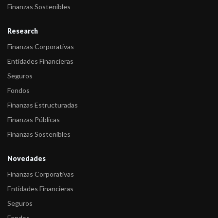
emisor de l ...
Finanzas Sostenibles
Research
Finanzas Corporativas
Entidades Financieras
Seguros
Fondos
Finanzas Estructuradas
Finanzas Públicas
Finanzas Sostenibles
Novedades
Finanzas Corporativas
Entidades Financieras
Seguros
Fondos