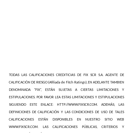
TODAS LAS CALIFICACIONES CREDITICIAS DE FIX SCR S.A. AGENTE DE
CALIFICACIÒN DE RIESGO (Afiliada de Fitch Ratings), EN ADELANTE TAMBIEN
DENOMINADA “FIX”, ESTÁN SUJETAS A CIERTAS LIMITACIONES Y
ESTIPULACIONES. POR FAVOR LEA ESTAS LIMITACIONES Y ESTIPULACIONES
SIGUIENDO ESTE ENLACE: HTTP://WWW.FIXSCR.COM. ADEMÁS, LAS
DEFINICIONES DE CALIFICACIÓN Y LAS CONDICIONES DE USO DE TALES
CALIFICACIONES ESTÁN DISPONIBLES EN NUESTRO SITIO WEB
WWW.FIXSCR.COM. LAS CALIFICACIONES PÚBLICAS, CRITERIOS Y