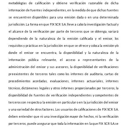
metodologías de calificación y obtiene verificación razonable de dicha
información de fuentes independientes, en la medida de que dichas fuentes
se encuentren disponibles para una emisión dada o en una determinada
jurisdicción. La forma en que FIX SCR S.A. lleve a cabo la investigación factual y
el alcance de la verificación por parte de terceros que se obtenga, variará
dependiendo de la naturaleza de la emisión calificada y el emisor, los
requisitos y prácticas en la jurisdicción en que se ofrece y coloca la emisión y/o
donde el emisor se encuentra, la disponibilidad y la naturaleza de la
información pública relevante, el acceso a representantes de la
administración del emisor y sus asesores, la disponibilidad de verificaciones
preexistentes de terceros tales como los informes de auditoría, cartas de
procedimientos acordadas, evaluaciones, informes actuariales, informes
técnicos, dictámenes legales y otros informes proporcionados por terceros, la
disponibilidad de fuentes de verificación independientes y competentes de
terceros con respecto a la emisión en particular o en la jurisdicción del emisor
y una variedad de otros factores. Los usuarios de calificaciones de FIX SCR S.A.
deben entender que ni una investigación mayor de hechos, ni la verificación
por terceros, puede asegurar que toda la información en la que FIX SCR S.A.se