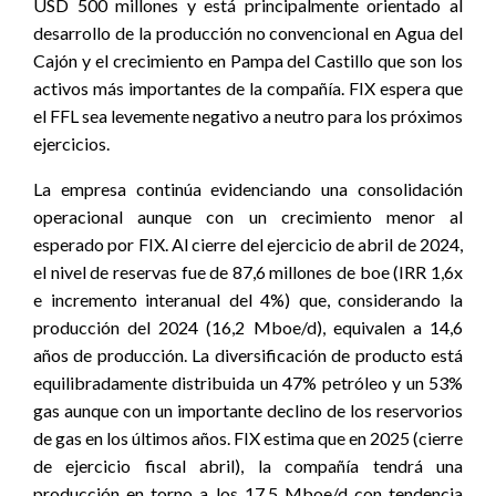
USD 500 millones y está principalmente orientado al
desarrollo de la producción no convencional en Agua del
Cajón y el crecimiento en Pampa del Castillo que son los
activos más importantes de la compañía. FIX espera que
el FFL sea levemente negativo a neutro para los próximos
ejercicios.
La empresa continúa evidenciando una consolidación
operacional aunque con un crecimiento menor al
esperado por FIX. Al cierre del ejercicio de abril de 2024,
el nivel de reservas fue de 87,6 millones de boe (IRR 1,6x
e incremento interanual del 4%) que, considerando la
producción del 2024 (16,2 Mboe/d), equivalen a 14,6
años de producción. La diversificación de producto está
equilibradamente distribuida un 47% petróleo y un 53%
gas aunque con un importante declino de los reservorios
de gas en los últimos años. FIX estima que en 2025 (cierre
de ejercicio fiscal abril), la compañía tendrá una
producción en torno a los 17,5 Mboe/d con tendencia