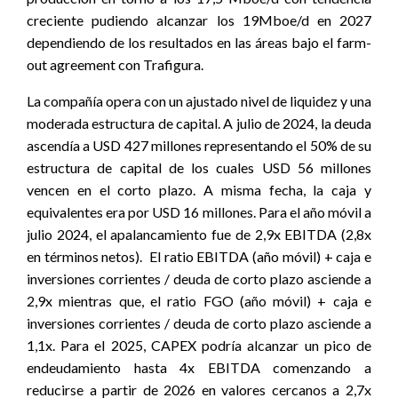
creciente pudiendo alcanzar los 19Mboe/d en 2027
dependiendo de los resultados en las áreas bajo el farm-
out agreement con Trafigura.
La compañía opera con un ajustado nivel de liquidez y una
moderada estructura de capital. A julio de 2024, la deuda
ascendía a USD 427 millones representando el 50% de su
estructura de capital de los cuales USD 56 millones
vencen en el corto plazo. A misma fecha, la caja y
equivalentes era por USD 16 millones. Para el año móvil a
julio 2024, el apalancamiento fue de 2,9x EBITDA (2,8x
en términos netos).
El ratio EBITDA (año móvil) + caja e
inversiones corrientes / deuda de corto plazo asciende a
2,9x mientras que, el ratio FGO (año móvil) + caja e
inversiones corrientes / deuda de corto plazo asciende a
1,1x. Para el 2025, CAPEX podría alcanzar un pico de
endeudamiento hasta 4x EBITDA comenzando a
reducirse a partir de 2026 en valores cercanos a 2,7x