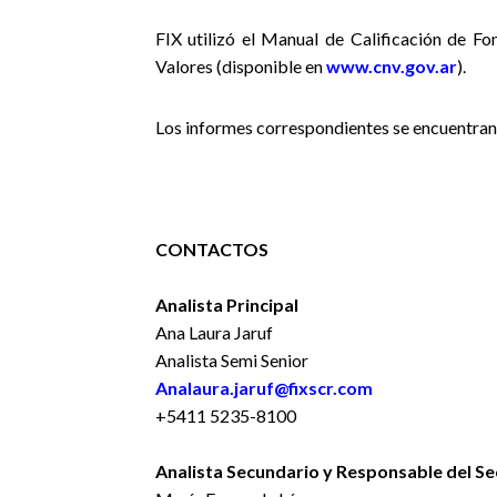
FIX utilizó
el Manual de Calificación de Fo
Valores (disponible en
www.cnv.gov.ar
).
Los informes correspondientes se encuentran
CONTACTOS
Analista Principal
Ana Laura Jaruf
Analista Semi Senior
Analaura.jaruf@fixscr.com
+5411 5235-8100
Analista Secundario y Responsable del Se