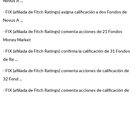
Novus A ...
-
FIX (afiliada de Fitch Ratings) asigna calificación a dos Fondos de
Novus A ...
-
FIX (afiliada de Fitch Ratings) comenta acciones de 21 Fondos
Money Market
-
FIX (afiliada de Fitch Ratings) confirma la calificación de 31 Fondos
de Re ...
-
FIX (afiliada de Fitch Ratings) comenta acciones de calificación de
32 Fond ...
-
FIX (afiliada de Fitch Ratings) comenta acciones de calificación de
3 Fondo ...
-
FIX (afiliada de Fitch Ratings) comenta acciones de calificación de
29 Fond ...
-
FIX (afiliada de Fitch Ratings) comenta acciones de calificación de