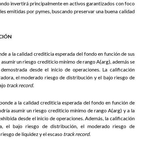
ondo invertirá principalmente en activos garantizados con foco
les emitidas por pymes, buscando preservar una buena calidad
ACIÓN
de a la calidad crediticia esperada del fondo en función de sus
a asumir un riesgo crediticio mínimo de rango A(arg), además se
 demostrada desde el inicio de operaciones. La calificación
radora, el moderado riesgo de distribución y el bajo riesgo de
bajo
track record.
ponde a la calidad crediticia esperada del fondo en función de
odría asumir un riesgo crediticio mínimo de rango A(arg) y a la
xhibida desde el inicio de operaciones. Además, la calificación
a, el bajo riesgo de distribución, el moderado riesgo de
riesgo de liquidez y el escaso
track record.