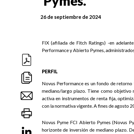
Pymes.
26 de septiembre de 2024
FIX (afiliada de Fitch Ratings) -en adelant
Performance y Abierto Pymes, administrado
PERFIL
Novus Performance es un fondo de retorno t
mediano/largo plazo. Tiene como objetivo m
activa en instrumentos de renta fija, optim
con la normativa vigente. A fines de agosto 
Novus Pyme FCI Abierto Pymes (Novus Pyme
horizonte de inversión de mediano plazo. De