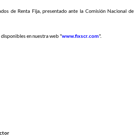
ndos de Renta Fija,
presentado ante la Comisión Nacional de
 disponibles en nuestra web "
www.fixscr.com
".
ctor