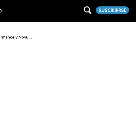
SUSCRIBIRSE
O
ormance y Novu ...