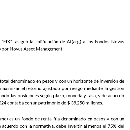
e “FIX”- asignó la calificación de Af(arg) a los Fondos Novus
s por Novus Asset Management.
otal denominado en pesos y con un horizonte de inversión de
aximizar el retorno ajustado por riesgo mediante la gestión
izando las posiciones según plazo, moneda y tasa, y de acuerdo
2024 contaba con un patrimonio de $ 39.258 millones.
) es un fondo de renta fija denominado en pesos y con un
 acuerdo con la normativa, debe invertir al menos el 75% del