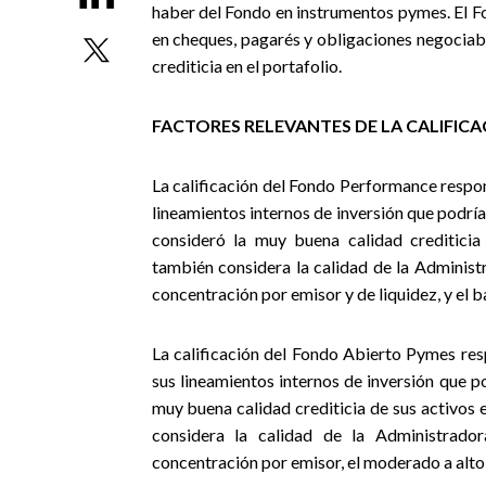
haber del Fondo en instrumentos pymes. El F
en cheques, pagarés y obligaciones negociab
crediticia en el portafolio.
FACTORES RELEVANTES DE LA CALIFIC
La calificación del Fondo Performance respon
lineamientos internos de inversión que podrí
consideró la muy buena calidad crediticia
también considera la calidad de la Administ
concentración por emisor y de liquidez, y el 
La calificación del Fondo Abierto Pymes res
sus lineamientos internos de inversión que p
muy buena calidad crediticia de sus activos e
considera la calidad de la Administrador
concentración por emisor, el moderado a alto 