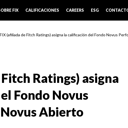
SOBRE FIX
CALIFICACIONES
CAREERS
ESG
CONTACT
FIX (afiliada de Fitch Ratings) asigna la calificación del Fondo Novus Perf
 Fitch Ratings) asigna
 del Fondo Novus
 Novus Abierto