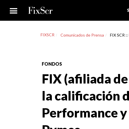
FIXSCR
Comunicados de Prensa
FIX SCR :: 
FONDOS
FIX (afiliada de
la calificación
Performance y