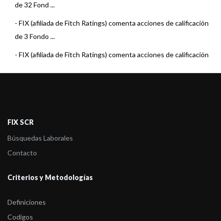
de 32 Fond ...
-
FIX (afiliada de Fitch Ratings) comenta acciones de calificación
de 3 Fondo ...
-
FIX (afiliada de Fitch Ratings) comenta acciones de calificación
de 29 Fond ...
-
FIX (afiliada de Fitch Ratings) comenta acciones de calificación
de 32 Fond ...
-
FIX (afiliada de Fitch Ratings) comenta acciones de calificación
FIX SCR
de 33 Fond ...
Búsquedas Laborales
-
FIX (afiliada de Fitch Ratings) comenta acciones de calificación
Contacto
de 34 Fond ...
Criterios y Metodologías
-
FIX (afiliada de Fitch Ratings) comenta acciones de calificación
de 40 Fond ...
Definiciones
-
FIX (afiliada de Fitch Ratings) comenta acción de calificación
Codigos