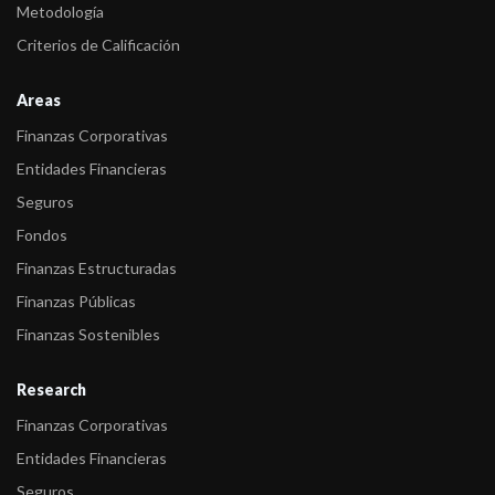
Metodología
-
Fitch afirma las calificaciones de HSBC Bank Uruguay
Criterios de Calificación
-
Fitch confirma las calificaciones de FUCAC
Areas
-
Fitch sube calificaciones internacionales de HSBC Bank
Finanzas Corporativas
Uruguay
Entidades Financieras
-
Fitch confirma las calificaciones asignadas a HSBC Bank
Seguros
Uruguay
Fondos
-
Fitch cambia a positiva la Perspectiva de las calificaciones
Finanzas Estructuradas
internacionale ...
Finanzas Públicas
-
Fitch sube las calificaciones de HSBC Bank Uruguay
Finanzas Sostenibles
-
Fitch actualiza la calificación de Entidades Financieras
Research
uruguayas
Finanzas Corporativas
-
Fitch sube la calificación internacional y nacional de HSBC Bank
Entidades Financieras
Urugua ...
Seguros