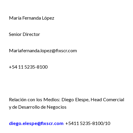
María Fernanda López
Senior Director
Mariafernanda.lopez@fixscr.com
+54 11 5235-8100
Relación con los Medios: Diego Elespe, Head Comercial
y de Desarrollo de Negocios
diego.elespe@fixscr.com
+5411 5235-8100/10