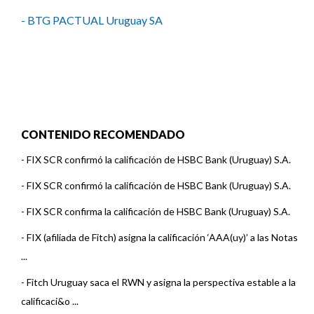
- BTG PACTUAL Uruguay SA
CONTENIDO RECOMENDADO
-
FIX SCR confirmó la calificación de HSBC Bank (Uruguay) S.A.
-
FIX SCR confirmó la calificación de HSBC Bank (Uruguay) S.A.
-
FIX SCR confirma la calificación de HSBC Bank (Uruguay) S.A.
-
FIX (afiliada de Fitch) asigna la calificación ‘AAA(uy)’ a las Notas
...
-
Fitch Uruguay saca el RWN y asigna la perspectiva estable a la
calificaci&o ...