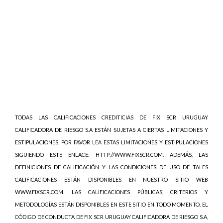
TODAS LAS CALIFICACIONES CREDITICIAS DE FIX SCR URUGUAY
CALIFICADORA DE RIESGO S.A ESTÁN SUJETAS A CIERTAS LIMITACIONES Y
ESTIPULACIONES. POR FAVOR LEA ESTAS LIMITACIONES Y ESTIPULACIONES
SIGUIENDO ESTE ENLACE: HTTP://WWW.FIXSCR.COM. ADEMÁS, LAS
DEFINICIONES DE CALIFICACIÓN Y LAS CONDICIONES DE USO DE TALES
CALIFICACIONES ESTÁN DISPONIBLES EN NUESTRO SITIO WEB
WWW.FIXSCR.COM. LAS CALIFICACIONES PÚBLICAS, CRITERIOS Y
METODOLOGÍAS ESTÁN DISPONIBLES EN ESTE SITIO EN TODO MOMENTO. EL
CÓDIGO DE CONDUCTA DE FIX SCR URUGUAY CALIFICADORA DE RIESGO S.A,