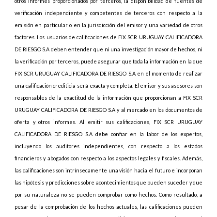
otros informes proporcionados por terceros, la disponibilidad de fuentes de
verificación independiente y competentes de terceros con respecto a la
emisión en particular o en la jurisdicción del emisor y una variedad de otros
factores. Los usuarios de calificaciones de FIX SCR URUGUAY CALIFICADORA
DE RIESGO S.A deben entender que ni una investigación mayor de hechos, ni
la verificación por terceros, puede asegurar que toda la información en la que
FIX SCR URUGUAY CALIFICADORA DE RIESGO S.A en el momento de realizar
una calificación crediticia será exacta y completa. El emisor y sus asesores son
responsables de la exactitud de la información que proporcionan a FIX SCR
URUGUAY CALIFICADORA DE RIESGO S.A y al mercado en los documentos de
oferta y otros informes. Al emitir sus calificaciones, FIX SCR URUGUAY
CALIFICADORA DE RIESGO S.A debe confiar en la labor de los expertos,
incluyendo los auditores independientes, con respecto a los estados
financieros y abogados con respecto a los aspectos legales y fiscales. Además,
las calificaciones son intrínsecamente una visión hacia el futuro e incorporan
las hipótesis y predicciones sobre acontecimientos que pueden suceder y que
por su naturaleza no se pueden comprobar como hechos. Como resultado, a
pesar de la comprobación de los hechos actuales, las calificaciones pueden