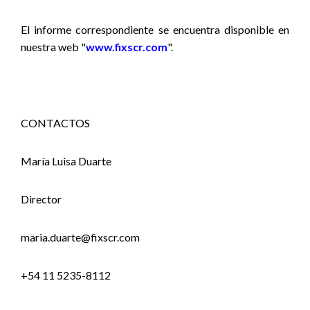
El informe correspondiente se encuentra disponible en
nuestra web "
www.fixscr.com
".
CONTACTOS
María Luisa Duarte
Director
maria.duarte@fixscr.com
+54 11 5235-8112