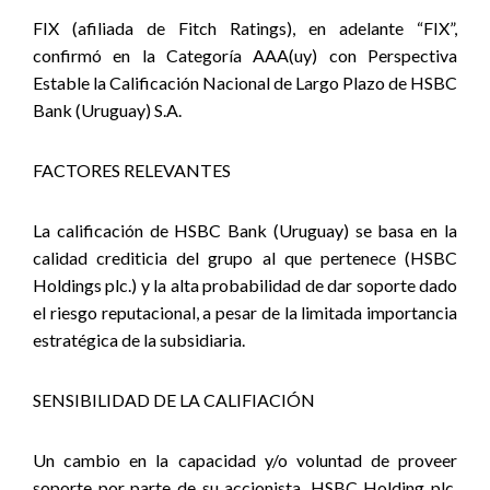
FIX (afiliada de Fitch Ratings), en adelante “FIX”,
confirmó en la Categoría AAA(uy) con Perspectiva
Estable la Calificación Nacional de Largo Plazo de HSBC
Bank (Uruguay) S.A.
FACTORES RELEVANTES
La calificación de HSBC Bank (Uruguay) se basa en la
calidad crediticia del grupo al que pertenece (HSBC
Holdings plc.) y la alta probabilidad de dar soporte dado
el riesgo reputacional, a pesar de la limitada importancia
estratégica de la subsidiaria.
SENSIBILIDAD DE LA CALIFIACIÓN
Un cambio en la capacidad y/o voluntad de proveer
soporte por parte de su accionista, HSBC Holding plc,