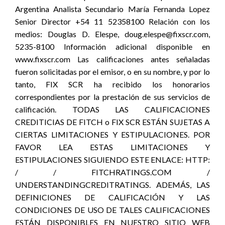
Argentina Analista Secundario María Fernanda Lopez
Senior Director +54 11 52358100 Relación con los
medios: Douglas D. Elespe, doug.elespe@fixscr.com,
5235-8100 Información adicional disponible en
www.fixscr.com Las calificaciones antes señaladas
fueron solicitadas por el emisor, o en su nombre, y por lo
tanto, FIX SCR ha recibido los honorarios
correspondientes por la prestación de sus servicios de
calificación. TODAS LAS CALIFICACIONES
CREDITICIAS DE FITCH o FIX SCR ESTÁN SUJETAS A
CIERTAS LIMITACIONES Y ESTIPULACIONES. POR
FAVOR LEA ESTAS LIMITACIONES Y
ESTIPULACIONES SIGUIENDO ESTE ENLACE: HTTP:
/ / FITCHRATINGS.COM /
UNDERSTANDINGCREDITRATINGS. ADEMÁS, LAS
DEFINICIONES DE CALIFICACIÓN Y LAS
CONDICIONES DE USO DE TALES CALIFICACIONES
ESTÁN DISPONIBLES EN NUESTRO SITIO WEB