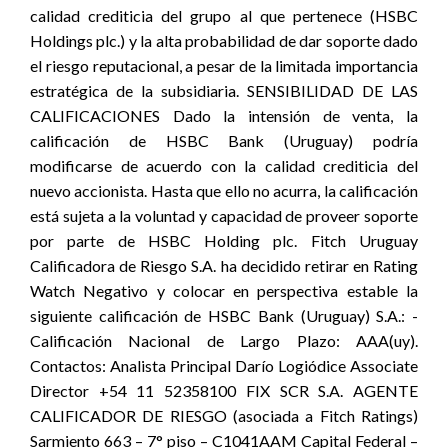
calidad crediticia del grupo al que pertenece (HSBC
Holdings plc.) y la alta probabilidad de dar soporte dado
el riesgo reputacional, a pesar de la limitada importancia
estratégica de la subsidiaria. SENSIBILIDAD DE LAS
CALIFICACIONES Dado la intensión de venta, la
calificación de HSBC Bank (Uruguay) podría
modificarse de acuerdo con la calidad crediticia del
nuevo accionista. Hasta que ello no acurra, la calificación
está sujeta a la voluntad y capacidad de proveer soporte
por parte de HSBC Holding plc. Fitch Uruguay
Calificadora de Riesgo S.A. ha decidido retirar en Rating
Watch Negativo y colocar en perspectiva estable la
siguiente calificación de HSBC Bank (Uruguay) S.A.: -
Calificación Nacional de Largo Plazo: AAA(uy).
Contactos: Analista Principal Darío Logiódice Associate
Director +54 11 52358100 FIX SCR S.A. AGENTE
CALIFICADOR DE RIESGO (asociada a Fitch Ratings)
Sarmiento 663 – 7° piso – C1041AAM Capital Federal –