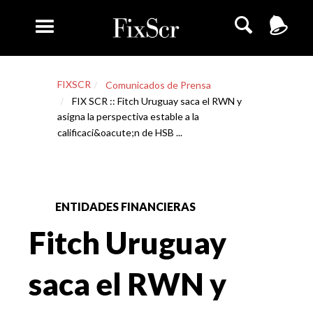
FIXSCR
Comunicados de Prensa
FIX SCR :: Fitch Uruguay saca el RWN y
asigna la perspectiva estable a la
calificaci&oacute;n de HSB ...
ENTIDADES FINANCIERAS
Fitch Uruguay
saca el RWN y