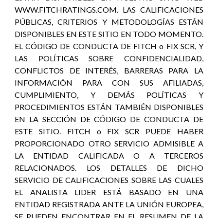
WWW.FITCHRATINGS.COM. LAS CALIFICACIONES
PÚBLICAS, CRITERIOS Y METODOLOGÍAS ESTÁN
DISPONIBLES EN ESTE SITIO EN TODO MOMENTO.
EL CÓDIGO DE CONDUCTA DE FITCH o FIX SCR, Y
LAS POLÍTICAS SOBRE CONFIDENCIALIDAD,
CONFLICTOS DE INTERÉS, BARRERAS PARA LA
INFORMACIÓN PARA CON SUS AFILIADAS,
CUMPLIMIENTO, Y DEMÁS POLÍTICAS Y
PROCEDIMIENTOS ESTÁN TAMBIÉN DISPONIBLES
EN LA SECCIÓN DE CÓDIGO DE CONDUCTA DE
ESTE SITIO. FITCH o FIX SCR PUEDE HABER
PROPORCIONADO OTRO SERVICIO ADMISIBLE A
LA ENTIDAD CALIFICADA O A TERCEROS
RELACIONADOS. LOS DETALLES DE DICHO
SERVICIO DE CALIFICACIONES SOBRE LAS CUALES
EL ANALISTA LIDER ESTÁ BASADO EN UNA
ENTIDAD REGISTRADA ANTE LA UNIÓN EUROPEA,
SE PUEDEN ENCONTRAR EN EL RESUMEN DE LA