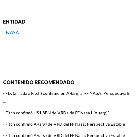
ENTIDAD
- NASA
CONTENIDO RECOMENDADO
-
FIX (afiliada a Fitch) confirmó en A-(arg) al FF NASA; Perspectiva E
...
-
Fitch confirmó US1.8BN de VRDs de FF Nasa I ´A-(arg)´
-
Fitch confirmó A-(arg) de VRD del FF Nasa; Perspectiva Estable
-
Fitch confirmó A-(arg) de VRD del FF Nasa; Perspectiva Estable