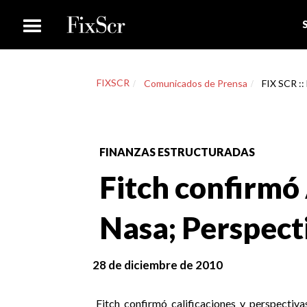
FIXSCR
Comunicados de Prensa
FIX SCR ::
FINANZAS ESTRUCTURADAS
Fitch confirmó
Nasa; Perspect
28 de diciembre de 2010
Fitch confirmó calificaciones y perspectiva