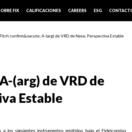
SOBRE FIX
CALIFICACIONES
CAREERS
ESG
CONTACT
 Fitch confirm&oacute; A-(arg) de VRD de Nasa; Perspectiva Estable
 A-(arg) de VRD de
iva Estable
s a los siguientes instrumentos emitidos bajo el Fideicomiso