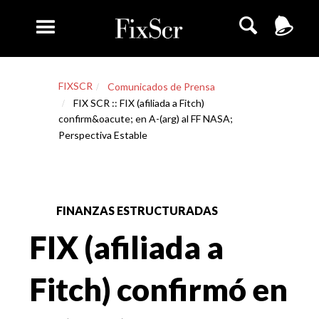
FIXSCR
Comunicados de Prensa
FIX SCR :: FIX (afiliada a Fitch)
confirm&oacute; en A-(arg) al FF NASA;
Perspectiva Estable
FINANZAS ESTRUCTURADAS
FIX (afiliada a
Fitch) confirmó en