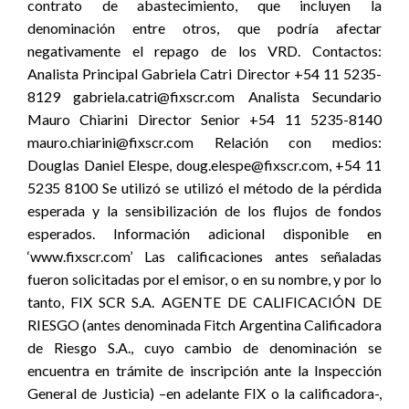
contrato de abastecimiento, que incluyen la
denominación entre otros, que podría afectar
negativamente el repago de los VRD. Contactos:
Analista Principal Gabriela Catri Director +54 11 5235-
8129 gabriela.catri@fixscr.com Analista Secundario
Mauro Chiarini Director Senior +54 11 5235-8140
mauro.chiarini@fixscr.com Relación con medios:
Douglas Daniel Elespe, doug.elespe@fixscr.com, +54 11
5235 8100 Se utilizó se utilizó el método de la pérdida
esperada y la sensibilización de los flujos de fondos
esperados. Información adicional disponible en
‘www.fixscr.com’ Las calificaciones antes señaladas
fueron solicitadas por el emisor, o en su nombre, y por lo
tanto, FIX SCR S.A. AGENTE DE CALIFICACIÓN DE
RIESGO (antes denominada Fitch Argentina Calificadora
de Riesgo S.A., cuyo cambio de denominación se
encuentra en trámite de inscripción ante la Inspección
General de Justicia) –en adelante FIX o la calificadora-,