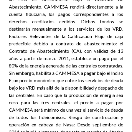
Abastecimiento, CAMMESA rendirá directamente a la
cuenta fiduciaria, los pagos correspondientes a los
derechos creditorios cedidos. Dichos fondos se
destinarán mensualmente a los servicios de los VRD.
Factores Relevantes de la Calificación Flujo de caja
predecible debido a contrato de abastecimiento: el
Contrato de Abastecimiento (CA), con validez de 13
años a partir de marzo 2011, establece un pago por el
80% de la energía generada de las centrales contratadas.
Sin embargo, habilita a CAMMESA a pagar bajo el Inciso
E, un precio monómico que cubre los servicios de deuda
bajo los VRD, más allá de la disponibilidad y despacho de
las centrales. En caso que la producción de energía sea
cero para las tres centrales, el precio a pagar por
CAMMESA será mínimo de una vez el servicio de deuda
de todos los fideicomisos. Riesgo de construcción y
operación en cabeza de Nasa: Desde septiembre de
2011 se inició el proceso de puesta en marcha de Atucha