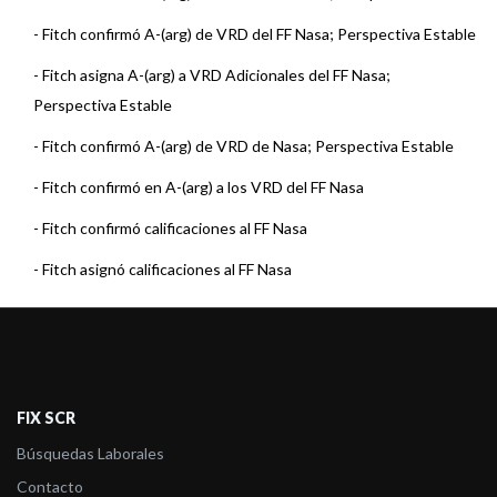
-
Fitch confirmó A-(arg) de VRD del FF Nasa; Perspectiva Estable
-
Fitch asigna A-(arg) a VRD Adicionales del FF Nasa;
Perspectiva Estable
-
Fitch confirmó A-(arg) de VRD de Nasa; Perspectiva Estable
-
Fitch confirmó en A-(arg) a los VRD del FF Nasa
-
Fitch confirmó calificaciones al FF Nasa
-
Fitch asignó calificaciones al FF Nasa
-
FIX (afiliada de Fitch Ratings) asigna calificación de Bono
Vinculado a la ...
FIX SCR
Búsquedas Laborales
Contacto