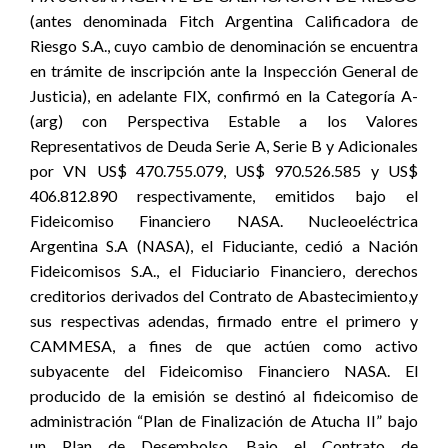
(antes denominada Fitch Argentina Calificadora de
Riesgo S.A., cuyo cambio de denominación se encuentra
en trámite de inscripción ante la Inspección General de
Justicia), en adelante FIX, confirmó en la Categoría A-
(arg) con Perspectiva Estable a los Valores
Representativos de Deuda Serie A, Serie B y Adicionales
por VN US$ 470.755.079, US$ 970.526.585 y US$
406.812.890 respectivamente, emitidos bajo el
Fideicomiso Financiero NASA. Nucleoeléctrica
Argentina S.A (NASA), el Fiduciante, cedió a Nación
Fideicomisos S.A., el Fiduciario Financiero, derechos
creditorios derivados del Contrato de Abastecimiento,y
sus respectivas adendas, firmado entre el primero y
CAMMESA, a fines de que actúen como activo
subyacente del Fideicomiso Financiero NASA. El
producido de la emisión se destinó al fideicomiso de
administración “Plan de Finalización de Atucha II” bajo
un Plan de Desembolso. Bajo el Contrato de