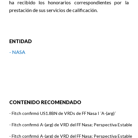
ha recibido los honorarios correspondientes por la
prestación de sus servicios de calificación.
ENTIDAD
- NASA
CONTENIDO RECOMENDADO
-
Fitch confirmó US1.8BN de VRDs de FF Nasa I ´A-(arg)´
-
Fitch confirmó A-(arg) de VRD del FF Nasa; Perspectiva Estable
-
Fitch confirmó A-(arg) de VRD del FF Nasa; Perspectiva Estable