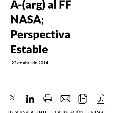
A-(arg) al FF
NASA;
Perspectiva
Estable
22 de abril de 2014
FIX SCR S.A. AGENTE DE CALIFICACIÓN DE RIESGO