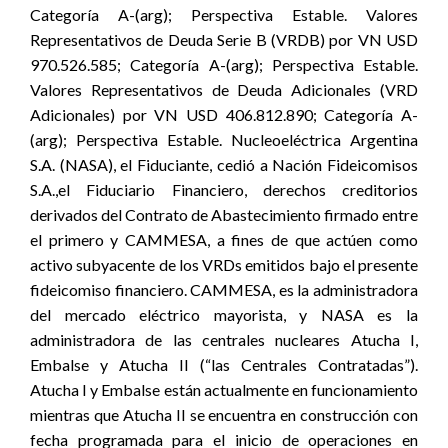
Categoría A-(arg); Perspectiva Estable. Valores
Representativos de Deuda Serie B (VRDB) por VN USD
970.526.585; Categoría A-(arg); Perspectiva Estable.
Valores Representativos de Deuda Adicionales (VRD
Adicionales) por VN USD 406.812.890; Categoría A-
(arg); Perspectiva Estable. Nucleoeléctrica Argentina
S.A. (NASA), el Fiduciante, cedió a Nación Fideicomisos
S.A.,el Fiduciario Financiero, derechos creditorios
derivados del Contrato de Abastecimiento firmado entre
el primero y CAMMESA, a fines de que actúen como
activo subyacente de los VRDs emitidos bajo el presente
fideicomiso financiero. CAMMESA, es la administradora
del mercado eléctrico mayorista, y NASA es la
administradora de las centrales nucleares Atucha I,
Embalse y Atucha II (“las Centrales Contratadas”).
Atucha I y Embalse están actualmente en funcionamiento
mientras que Atucha II se encuentra en construcción con
fecha programada para el inicio de operaciones en