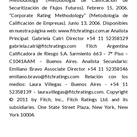
Securitización de Flujos Futuros). Febrero 15, 2006.
”Corporate Rating Methodology” (Metodología de
Calificación de Empresas). Junio 13, 2006. Disponibles
en nuestra página web: www.fitchratings.com.ar Analista
Principal: Gabriela Catri Director +54 11 52358129
gabriela.catri@fitchratings.com Fitch Argentina
Calificadora de Riesgo S.A. Sarmiento 663 – 7° Piso –
C1041AAM – Buenos Aires. Analista Secundario:
Emiliano Bravo Associate Director +54 11 52358146
emiliano.bravo@fitchratings.com Relación con los
medios: Laura Villegas – Buenos Aires - +54 11
52358139 – laura.villegas@fitchratings.com. Copyright
© 2011 by Fitch, Inc., Fitch Ratings Ltd. and its
subsidiaries. One State Street Plaza, New York, New
York 10004.