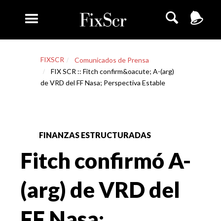
FIXSCR
Comunicados de Prensa
FIX SCR :: Fitch confirm&oacute; A-(arg)
de VRD del FF Nasa; Perspectiva Estable
FINANZAS ESTRUCTURADAS
Fitch confirmó A-
(arg) de VRD del
FF Nasa;