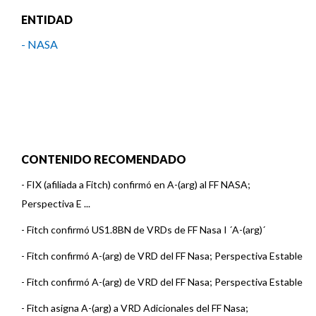
ENTIDAD
- NASA
CONTENIDO RECOMENDADO
-
FIX (afiliada a Fitch) confirmó en A-(arg) al FF NASA;
Perspectiva E ...
-
Fitch confirmó US1.8BN de VRDs de FF Nasa I ´A-(arg)´
-
Fitch confirmó A-(arg) de VRD del FF Nasa; Perspectiva Estable
-
Fitch confirmó A-(arg) de VRD del FF Nasa; Perspectiva Estable
-
Fitch asigna A-(arg) a VRD Adicionales del FF Nasa;