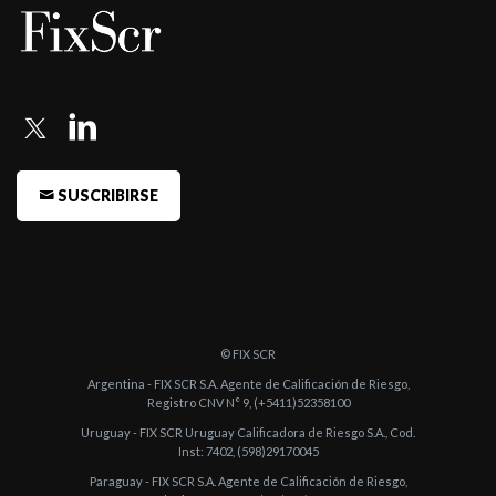
SUSCRIBIRSE
© FIX SCR
Argentina - FIX SCR S.A. Agente de Calificación de Riesgo,
Registro CNV N° 9, (+5411)52358100
Uruguay - FIX SCR Uruguay Calificadora de Riesgo S.A., Cod.
Inst: 7402, (598)29170045
Paraguay - FIX SCR S.A. Agente de Calificación de Riesgo,