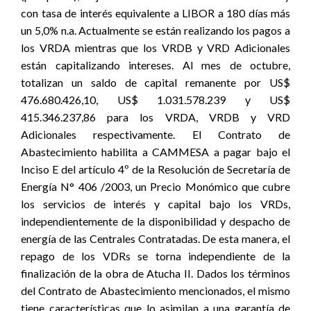
con tasa de interés equivalente a LIBOR a 180 días más
un 5,0% n.a. Actualmente se están realizando los pagos a
los VRDA mientras que los VRDB y VRD Adicionales
están capitalizando intereses. Al mes de octubre,
totalizan un saldo de capital remanente por US$
476.680.426,10, US$ 1.031.578.239 y US$
415.346.237,86 para los VRDA, VRDB y VRD
Adicionales respectivamente. El Contrato de
Abastecimiento habilita a CAMMESA a pagar bajo el
Inciso E del artículo 4º de la Resolución de Secretaría de
Energía N° 406 /2003, un Precio Monómico que cubre
los servicios de interés y capital bajo los VRDs,
independientemente de la disponibilidad y despacho de
energía de las Centrales Contratadas. De esta manera, el
repago de los VDRs se torna independiente de la
finalización de la obra de Atucha II. Dados los términos
del Contrato de Abastecimiento mencionados, el mismo
tiene características que lo asimilan a una garantía de