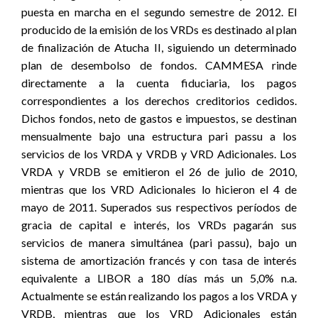
puesta en marcha en el segundo semestre de 2012. El
producido de la emisión de los VRDs es destinado al plan
de finalización de Atucha II, siguiendo un determinado
plan de desembolso de fondos. CAMMESA rinde
directamente a la cuenta fiduciaria, los pagos
correspondientes a los derechos creditorios cedidos.
Dichos fondos, neto de gastos e impuestos, se destinan
mensualmente bajo una estructura pari passu a los
servicios de los VRDA y VRDB y VRD Adicionales. Los
VRDA y VRDB se emitieron el 26 de julio de 2010,
mientras que los VRD Adicionales lo hicieron el 4 de
mayo de 2011. Superados sus respectivos períodos de
gracia de capital e interés, los VRDs pagarán sus
servicios de manera simultánea (pari passu), bajo un
sistema de amortización francés y con tasa de interés
equivalente a LIBOR a 180 días más un 5,0% n.a.
Actualmente se están realizando los pagos a los VRDA y
VRDB, mientras que los VRD Adicionales están