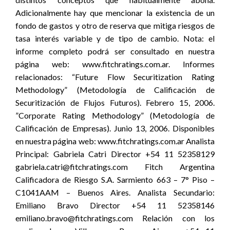
Adicionalmente hay que mencionar la existencia de un
fondo de gastos y otro de reserva que mitiga riesgos de
tasa interés variable y de tipo de cambio. Nota: el
informe completo podrá ser consultado en nuestra
página web: www.fitchratings.com.ar. Informes
relacionados: “Future Flow Securitization Rating
Methodology” (Metodología de Calificación de
Securitización de Flujos Futuros). Febrero 15, 2006.
”Corporate Rating Methodology” (Metodología de
Calificación de Empresas). Junio 13, 2006. Disponibles
en nuestra página web: www.fitchratings.com.ar Analista
Principal: Gabriela Catri Director +54 11 52358129
gabriela.catri@fitchratings.com Fitch Argentina
Calificadora de Riesgo S.A. Sarmiento 663 – 7° Piso –
C1041AAM – Buenos Aires. Analista Secundario:
Emiliano Bravo Director +54 11 52358146
emiliano.bravo@fitchratings.com Relación con los