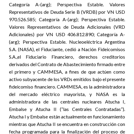
Categoría A-(arg); Perspectiva Estable. Valores
Representativos de Deuda Serie B (VRDB) por VN USD
970.526.585; Categoría A-(arg); Perspectiva Estable.
Valores Representativos de Deuda Adicionales (VRD
Adicionales) por VN USD 406.812.890; Categoría A-
(arg); Perspectiva Estable. Nucleoeléctrica Argentina
S.A. (NASA), el Fiduciante, cedió a Nación Fideicomisos
S.A.,el Fiduciario Financiero, derechos creditorios
derivados del Contrato de Abastecimiento firmado entre
el primero y CAMMESA, a fines de que actúen como
activo subyacente de los VRDs emitidos bajo el presente
fideicomiso financiero. CAMMESA, es la administradora
del mercado eléctrico mayorista, y NASA es la
administradora de las centrales nucleares Atucha I,
Embalse y Atucha II (“las Centrales Contratadas”).
Atucha I y Embalse están actualmente en funcionamiento
mientras que Atucha II se encuentra en construcción con
fecha programada para la finalización del proceso de