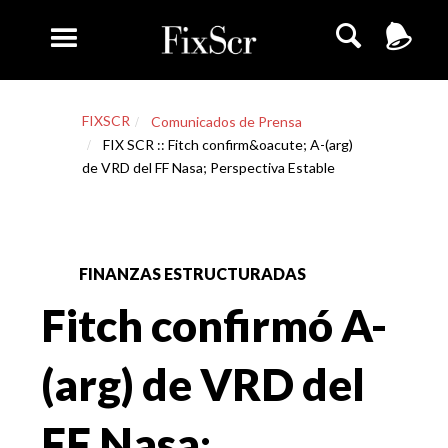
FIXSCR
Comunicados de Prensa
FIX SCR :: Fitch confirm&oacute; A-(arg)
de VRD del FF Nasa; Perspectiva Estable
FINANZAS ESTRUCTURADAS
Fitch confirmó A-
(arg) de VRD del
FF Nasa;