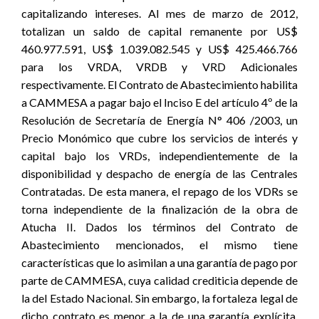
capitalizando intereses. Al mes de marzo de 2012,
totalizan un saldo de capital remanente por US$
460.977.591, US$ 1.039.082.545 y US$ 425.466.766
para los VRDA, VRDB y VRD Adicionales
respectivamente. El Contrato de Abastecimiento habilita
a CAMMESA a pagar bajo el Inciso E del artículo 4º de la
Resolución de Secretaría de Energía N° 406 /2003, un
Precio Monómico que cubre los servicios de interés y
capital bajo los VRDs, independientemente de la
disponibilidad y despacho de energía de las Centrales
Contratadas. De esta manera, el repago de los VDRs se
torna independiente de la finalización de la obra de
Atucha II. Dados los términos del Contrato de
Abastecimiento mencionados, el mismo tiene
características que lo asimilan a una garantía de pago por
parte de CAMMESA, cuya calidad crediticia depende de
la del Estado Nacional. Sin embargo, la fortaleza legal de
dicho contrato es menor a la de una garantía explícita,