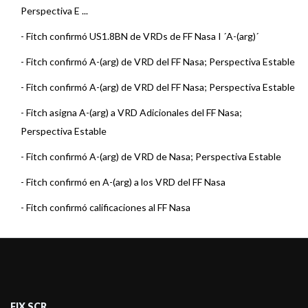
Perspectiva E ...
-
Fitch confirmó US1.8BN de VRDs de FF Nasa I ´A-(arg)´
-
Fitch confirmó A-(arg) de VRD del FF Nasa; Perspectiva Estable
-
Fitch confirmó A-(arg) de VRD del FF Nasa; Perspectiva Estable
-
Fitch asigna A-(arg) a VRD Adicionales del FF Nasa;
Perspectiva Estable
-
Fitch confirmó A-(arg) de VRD de Nasa; Perspectiva Estable
-
Fitch confirmó en A-(arg) a los VRD del FF Nasa
-
Fitch confirmó calificaciones al FF Nasa
-
Fitch asignó calificaciones al FF Nasa
-
FIX (afiliada de Fitch Ratings) asigna calificación de Bono
Vinculado a la ...
FIX SCR