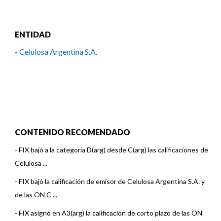
ENTIDAD
- Celulosa Argentina S.A.
CONTENIDO RECOMENDADO
-
FIX bajó a la categoría D(arg) desde C(arg) las calificaciones de
Celulosa ...
-
FIX bajó la calificación de emisor de Celulosa Argentina S.A. y
de las ON C ...
-
FIX asignó en A3(arg) la calificación de corto plazo de las ON