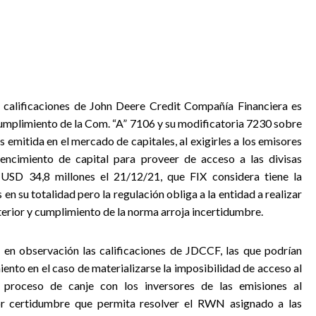
calificaciones de John Deere Credit Compañía Financiera es
cumplimiento de la Com. “A” 7106 y su modificatoria 7230 sobre
 emitida en el mercado de capitales, al exigirles a los emisores
ncimiento de capital para proveer de acceso a las divisas
USD 34,8 millones el 21/12/21, que FIX considera tiene la
n su totalidad pero la regulación obliga a la entidad a realizar
erior y cumplimiento de la norma arroja incertidumbre.
en observación las calificaciones de JDCCF, las que podrían
ento en el caso de materializarse la imposibilidad de acceso al
proceso de canje con los inversores de las emisiones al
or certidumbre que permita resolver el RWN asignado a las