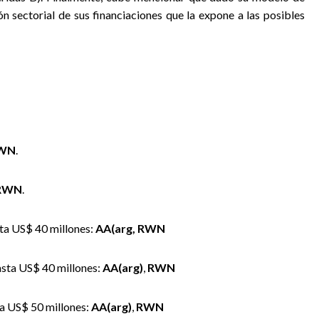
ón sectorial de sus financiaciones que la expone a las posibles
WN
.
RWN
.
ta US$ 40 millones:
AA(arg, RWN
asta US$ 40 millones:
AA(arg)
,
RWN
ta US$ 50 millones:
AA(arg)
,
RWN