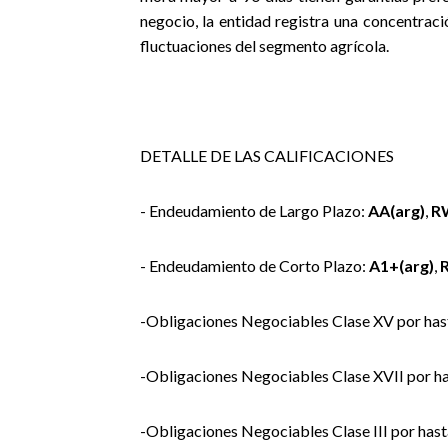
negocio, la entidad registra una concentraci
fluctuaciones del segmento agrícola.
DETALLE DE LAS CALIFICACIONES
- Endeudamiento de Largo Plazo:
AA(arg)
,
R
- Endeudamiento de Corto Plazo:
A1+(arg)
,
-Obligaciones Negociables Clase XV por has
-Obligaciones Negociables Clase XVII por h
-Obligaciones Negociables Clase III por has