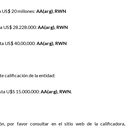
a US$ 20 millones:
AA(arg)
,
RWN
ta US$ 28.228.000:
AA(arg), RWN
sta US$ 40.00.000:
AA(arg), RWN
te calificación de la entidad:
asta U$S 15.000.000:
AA(arg), RWN.
ón, por favor consultar en el sitio web de la calificadora,