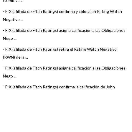
Credit C ...
-
FIX (afiliada de Fitch Ratings) confirma y coloca en Rating Watch
Negativo ...
-
FIX (afiliada de Fitch Ratings) asigna calificación a las Obligaciones
Nego ...
-
FIX (afiliada de Fitch Ratings) retira el Rating Watch Negativo
(RWN) de la ...
-
FIX (afiliada de Fitch Ratings) asigna calificación a las Obligaciones
Nego ...
-
FIX (afiliada de Fitch Ratings) confirma la calificación de John
Deere Cred ...
-
FIX (afiliada de Fitch Ratings) asigna calificación a la Clase X de
Obligac ...
-
FIX (afiliada de Fitch Ratings) asigna calificación de la Clase XIII de