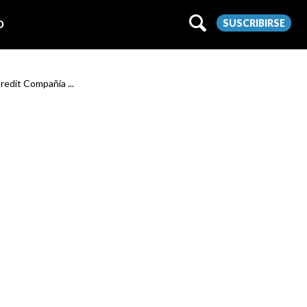
SUSCRIBIRSE
O
Credit Compañía ...