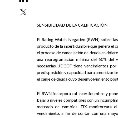
SENSIBILIDAD DE LA CALIFICACIÓN
El Rating Watch Negativo (RWN) sobre las 
producto de la incertidumbre que genera el 
el proceso de cancelación de deuda en dólares
una reprogramación mínima del 60% del ve
necesarias. JDCCF tiene vencimientos por 
predisposición y capacidad para amortizarlos e
el canje de deuda cuyo desenvolvimiento post
El RWN incorpora tal incertidumbre y pone 
bajar a niveles compatibles con un incumplimi
mercado de cambios. FIX monitoreará el 
vencimiento, a fin de contar con una may