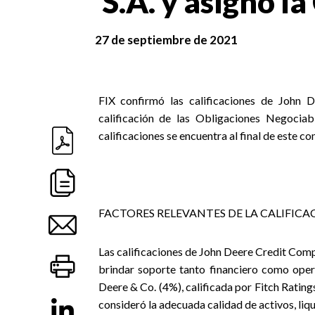
S.A. y asignó la
27 de septiembre de 2021
FIX confirmó las calificaciones de John 
calificación de las Obligaciones Negociab
calificaciones se encuentra al final de este c
FACTORES RELEVANTES DE LA CALIFICA
Las calificaciones de John Deere Credit Comp
brindar soporte tanto financiero como opera
Deere & Co. (4%), calificada por Fitch Rating
consideró la adecuada calidad de activos, liqui