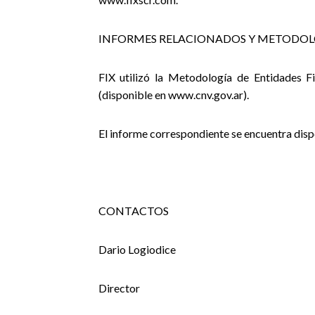
INFORMES RELACIONADOS Y METODOL
FIX utilizó la Metodología de Entidades F
(disponible en www.cnv.gov.ar).
El informe correspondiente se encuentra dis
CONTACTOS
Dario Logiodice
Director