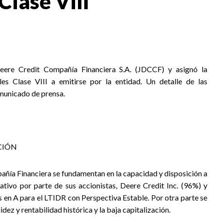
 Clase VIII
Deere Credit Compañía Financiera S.A. (JDCCF) y asignó la
les Clase VIII a emitirse por la entidad. Un detalle de las
omunicado de prensa.
CIÓN
añía Financiera se fundamentan en la capacidad y disposición a
tivo por parte de sus accionistas, Deere Credit Inc. (96%) y
s en A para el LTIDR con Perspectiva Estable. Por otra parte se
dez y rentabilidad histórica y la baja capitalización.