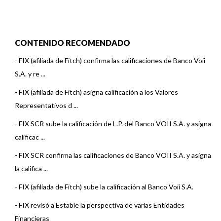
CONTENIDO RECOMENDADO
-
FIX (afiliada de Fitch) confirma las calificaciones de Banco Voii
S.A. y re ...
-
FIX (afiliada de Fitch) asigna calificación a los Valores
Representativos d ...
-
FIX SCR sube la calificación de L.P. del Banco VOII S.A. y asigna
calificac ...
-
FIX SCR confirma las calificaciones de Banco VOII S.A. y asigna
la califica ...
-
FIX (afiliada de Fitch) sube la calificación al Banco Voii S.A.
-
FIX revisó a Estable la perspectiva de varias Entidades
Financieras