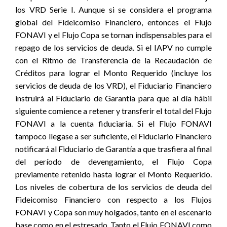
los VRD Serie I. Aunque si se considera el programa
global del Fideicomiso Financiero, entonces el Flujo
FONAVI y el Flujo Copa se tornan indispensables para el
repago de los servicios de deuda. Si el IAPV no cumple
con el Ritmo de Transferencia de la Recaudación de
Créditos para lograr el Monto Requerido (incluye los
servicios de deuda de los VRD), el Fiduciario Financiero
instruirá al Fiduciario de Garantía para que al día hábil
siguiente comience a retener y transferir el total del Flujo
FONAVI a la cuenta fiduciaria. Si el Flujo FONAVI
tampoco llegase a ser suficiente, el Fiduciario Financiero
notificará al Fiduciario de Garantía a que trasfiera al final
del período de devengamiento, el Flujo Copa
previamente retenido hasta lograr el Monto Requerido.
Los niveles de cobertura de los servicios de deuda del
Fideicomiso Financiero con respecto a los Flujos
FONAVI y Copa son muy holgados, tanto en el escenario
base como en el estresado. Tanto el Flujo FONAVI como