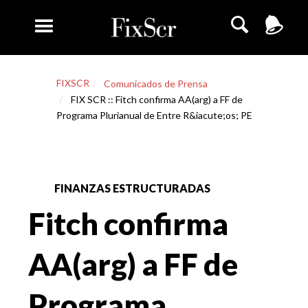
FIXSCR
Comunicados de Prensa
FIX SCR :: Fitch confirma AA(arg) a FF de
Programa Plurianual de Entre R&iacute;os; PE
FINANZAS ESTRUCTURADAS
Fitch confirma
AA(arg) a FF de
Programa