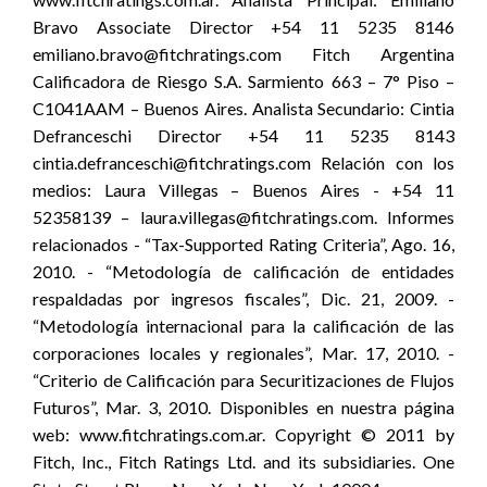
Bravo Associate Director +54 11 5235 8146
emiliano.bravo@fitchratings.com Fitch Argentina
Calificadora de Riesgo S.A. Sarmiento 663 – 7° Piso –
C1041AAM – Buenos Aires. Analista Secundario: Cintia
Defranceschi Director +54 11 5235 8143
cintia.defranceschi@fitchratings.com Relación con los
medios: Laura Villegas – Buenos Aires - +54 11
52358139 – laura.villegas@fitchratings.com. Informes
relacionados - “Tax-Supported Rating Criteria”, Ago. 16,
2010. - “Metodología de calificación de entidades
respaldadas por ingresos fiscales”, Dic. 21, 2009. -
“Metodología internacional para la calificación de las
corporaciones locales y regionales”, Mar. 17, 2010. -
“Criterio de Calificación para Securitizaciones de Flujos
Futuros”, Mar. 3, 2010. Disponibles en nuestra página
web: www.fitchratings.com.ar. Copyright © 2011 by
Fitch, Inc., Fitch Ratings Ltd. and its subsidiaries. One