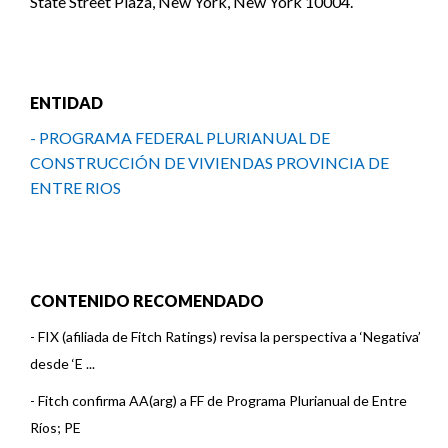
State Street Plaza, New York, New York 10004.
ENTIDAD
- PROGRAMA FEDERAL PLURIANUAL DE
CONSTRUCCIÓN DE VIVIENDAS PROVINCIA DE
ENTRE RIOS
CONTENIDO RECOMENDADO
-
FIX (afiliada de Fitch Ratings) revisa la perspectiva a ‘Negativa’
desde ‘E ...
-
Fitch confirma AA(arg) a FF de Programa Plurianual de Entre
Ríos; PE