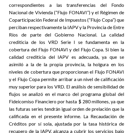
correspondientes a las transferencias del Fondo
Nacional de Vivienda (“Flujo FONAVI”) y el Régimen de
Coparticipación Federal de Impuestos (“Flujo Copa”) que
perciban respectivamente la IAPV y la Provincia de Entre
Ríos de parte del Gobierno Nacional. La calidad
crediticia de los VRD Serie I se fundamenta en la
cobertura del Flujo FONAVI y del Flujo Copa. Si bien la
calidad crediticia del IAPV es adecuada, ya que se
asimiló a la de la propia provincia, la holgura en los
niveles de cobertura que proporcionan el Flujo FONAVI
y el Flujo Copa permite arribar a un nivel de calificación
muy superior para los VRD. El análisis de sensibilidad de
flujos se analizó en el marco del programa global del
Fideicomiso Financiero por hasta $ 280 millones, ya que
las futuras series tendrán igual orden de prelación que la
calificada en el presente informe. La Recaudación de
Créditos por sí sola, ajustada por la tasa histórica de
recupero de la IAPV, alcanza a cubrir los servicios bajo