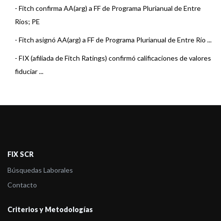
-
Fitch confirma AA(arg) a FF de Programa Plurianual de Entre
Ríos; PE
-
Fitch asignó AA(arg) a FF de Programa Plurianual de Entre Río ...
-
FIX (afiliada de Fitch Ratings) confirmó calificaciones de valores
fiduciar ...
FIX SCR
Búsquedas Laborales
Contacto
Criterios y Metodologías