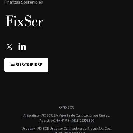
Finanzas Sostenibles
SUSCRIBIRSE
© FIX SCR
Argentina - FIX SCR S.A. Agente de Calificación de Riesgo,
Registro CNV N° 9, (+5411)52358100
Uruguay - FIX SCR Uruguay Calificadora de Riesgo S.A., Cod.