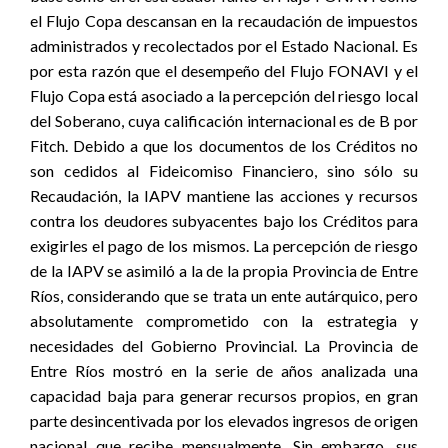
el Flujo Copa descansan en la recaudación de impuestos
administrados y recolectados por el Estado Nacional. Es
por esta razón que el desempeño del Flujo FONAVI y el
Flujo Copa está asociado a la percepción del riesgo local
del Soberano, cuya calificación internacional es de B por
Fitch. Debido a que los documentos de los Créditos no
son cedidos al Fideicomiso Financiero, sino sólo su
Recaudación, la IAPV mantiene las acciones y recursos
contra los deudores subyacentes bajo los Créditos para
exigirles el pago de los mismos. La percepción de riesgo
de la IAPV se asimiló a la de la propia Provincia de Entre
Ríos, considerando que se trata un ente autárquico, pero
absolutamente comprometido con la estrategia y
necesidades del Gobierno Provincial. La Provincia de
Entre Ríos mostró en la serie de años analizada una
capacidad baja para generar recursos propios, en gran
parte desincentivada por los elevados ingresos de origen
nacional que recibe mensualmente. Sin embargo, sus