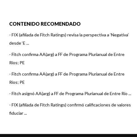
CONTENIDO RECOMENDADO
-
FIX (afiliada de Fitch Ratings) revisa la perspectiva a ‘Negativa’
desde ‘E ...
-
Fitch confirma AA(arg) a FF de Programa Plurianual de Entre
Ríos; PE
-
Fitch confirma AA(arg) a FF de Programa Plurianual de Entre
Ríos; PE
-
Fitch asignó AA(arg) a FF de Programa Plurianual de Entre Río ...
-
FIX (afiliada de Fitch Ratings) confirmó calificaciones de valores
fiduciar ...