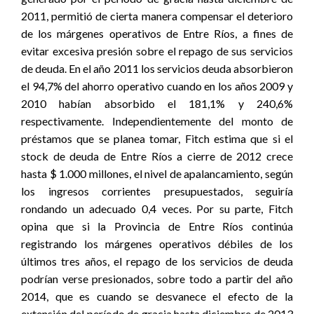
2011, permitió de cierta manera compensar el deterioro
de los márgenes operativos de Entre Ríos, a fines de
evitar excesiva presión sobre el repago de sus servicios
de deuda. En el año 2011 los servicios deuda absorbieron
el 94,7% del ahorro operativo cuando en los años 2009 y
2010 habían absorbido el 181,1% y 240,6%
respectivamente. Independientemente del monto de
préstamos que se planea tomar, Fitch estima que si el
stock de deuda de Entre Ríos a cierre de 2012 crece
hasta $ 1.000 millones, el nivel de apalancamiento, según
los ingresos corrientes presupuestados, seguiría
rondando un adecuado 0,4 veces. Por su parte, Fitch
opina que si la Provincia de Entre Ríos continúa
registrando los márgenes operativos débiles de los
últimos tres años, el repago de los servicios de deuda
podrían verse presionados, sobre todo a partir del año
2014, que es cuando se desvanece el efecto de la
extensión del período de gracia hasta diciembre de 2013