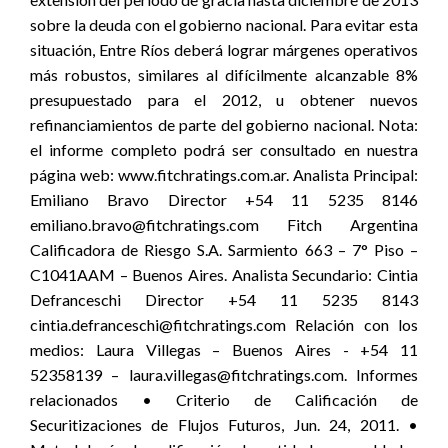
sobre la deuda con el gobierno nacional. Para evitar esta
situación, Entre Ríos deberá lograr márgenes operativos
más robustos, similares al difícilmente alcanzable 8%
presupuestado para el 2012, u obtener nuevos
refinanciamientos de parte del gobierno nacional. Nota:
el informe completo podrá ser consultado en nuestra
página web: www.fitchratings.com.ar. Analista Principal:
Emiliano Bravo Director +54 11 5235 8146
emiliano.bravo@fitchratings.com Fitch Argentina
Calificadora de Riesgo S.A. Sarmiento 663 – 7° Piso –
C1041AAM – Buenos Aires. Analista Secundario: Cintia
Defranceschi Director +54 11 5235 8143
cintia.defranceschi@fitchratings.com Relación con los
medios: Laura Villegas – Buenos Aires - +54 11
52358139 – laura.villegas@fitchratings.com. Informes
relacionados • Criterio de Calificación de
Securitizaciones de Flujos Futuros, Jun. 24, 2011. •