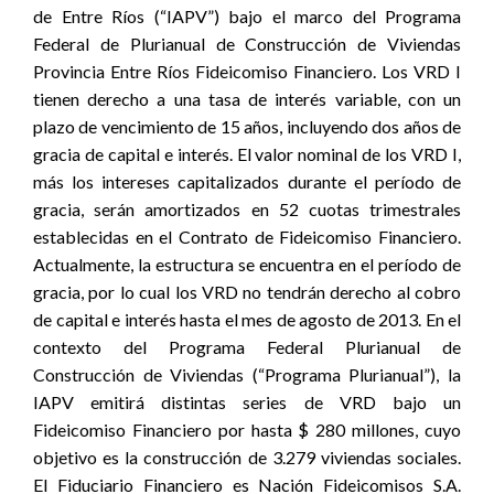
de Entre Ríos (“IAPV”) bajo el marco del Programa
Federal de Plurianual de Construcción de Viviendas
Provincia Entre Ríos Fideicomiso Financiero. Los VRD I
tienen derecho a una tasa de interés variable, con un
plazo de vencimiento de 15 años, incluyendo dos años de
gracia de capital e interés. El valor nominal de los VRD I,
más los intereses capitalizados durante el período de
gracia, serán amortizados en 52 cuotas trimestrales
establecidas en el Contrato de Fideicomiso Financiero.
Actualmente, la estructura se encuentra en el período de
gracia, por lo cual los VRD no tendrán derecho al cobro
de capital e interés hasta el mes de agosto de 2013. En el
contexto del Programa Federal Plurianual de
Construcción de Viviendas (“Programa Plurianual”), la
IAPV emitirá distintas series de VRD bajo un
Fideicomiso Financiero por hasta $ 280 millones, cuyo
objetivo es la construcción de 3.279 viviendas sociales.
El Fiduciario Financiero es Nación Fideicomisos S.A.