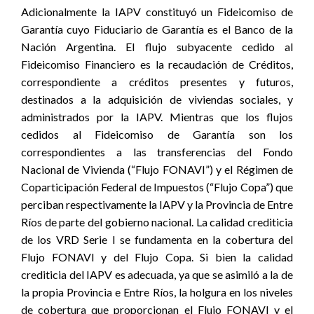
Adicionalmente la IAPV constituyó un Fideicomiso de
Garantía cuyo Fiduciario de Garantía es el Banco de la
Nación Argentina. El flujo subyacente cedido al
Fideicomiso Financiero es la recaudación de Créditos,
correspondiente a créditos presentes y futuros,
destinados a la adquisición de viviendas sociales, y
administrados por la IAPV. Mientras que los flujos
cedidos al Fideicomiso de Garantía son los
correspondientes a las transferencias del Fondo
Nacional de Vivienda (“Flujo FONAVI”) y el Régimen de
Coparticipación Federal de Impuestos (“Flujo Copa”) que
perciban respectivamente la IAPV y la Provincia de Entre
Ríos de parte del gobierno nacional. La calidad crediticia
de los VRD Serie I se fundamenta en la cobertura del
Flujo FONAVI y del Flujo Copa. Si bien la calidad
crediticia del IAPV es adecuada, ya que se asimiló a la de
la propia Provincia e Entre Ríos, la holgura en los niveles
de cobertura que proporcionan el Flujo FONAVI y el