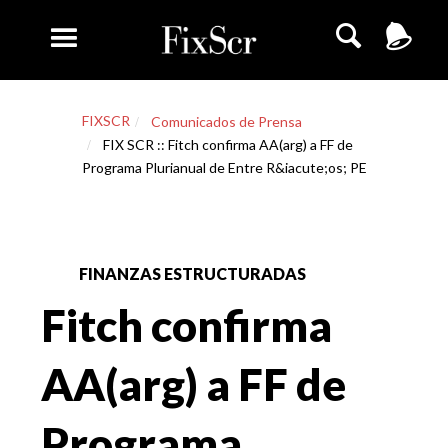
FIXSCR
Comunicados de Prensa
FIX SCR :: Fitch confirma AA(arg) a FF de
Programa Plurianual de Entre R&iacute;os; PE
FINANZAS ESTRUCTURADAS
Fitch confirma
AA(arg) a FF de
Programa