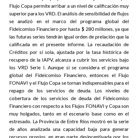
Flujo Copa permite arribar a un nivel de calificación muy
superior para los VRD. El análisis de sensibilidad de flujos
se analizó en el marco del programa global del
Fideicomiso Financiero por hasta $ 280 millones, ya que
las futuras series tendrán igual orden de prelación que la
calificada en el presente informe. La recaudación de
Créditos por sí sola, ajustada por la tasa histórica de
recupero de la IAPV, alcanza a cubrir los servicios bajo
los VRD Serie I. Aunque si se considera el programa
global del Fideicomiso Financiero, entonces el Flujo
FONAVI y el Flujo Copa se tornan indispensables para el
repago de los servicios de deuda. Los niveles de
cobertura de los servicios de deuda del Fideicomiso
Financiero con respecto a los Flujos FONAVI y Copa son
muy holgados, tanto en el escenario base como en el
estresado. La Provincia de Entre Ríos mostró en la serie
de años analizada una capacidad baja para generar
recursos propios, en gran parte desincentivada por los