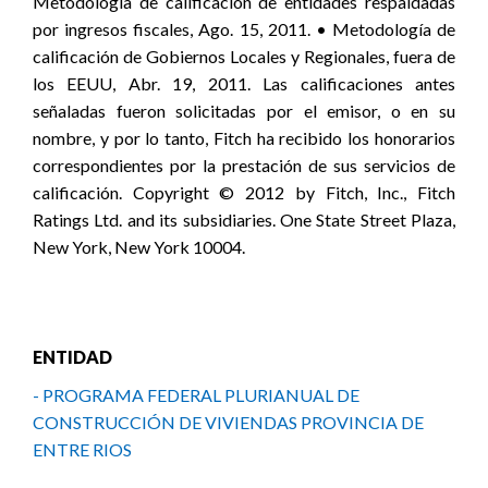
Metodología de calificación de entidades respaldadas
por ingresos fiscales, Ago. 15, 2011. • Metodología de
calificación de Gobiernos Locales y Regionales, fuera de
los EEUU, Abr. 19, 2011. Las calificaciones antes
señaladas fueron solicitadas por el emisor, o en su
nombre, y por lo tanto, Fitch ha recibido los honorarios
correspondientes por la prestación de sus servicios de
calificación. Copyright © 2012 by Fitch, Inc., Fitch
Ratings Ltd. and its subsidiaries. One State Street Plaza,
New York, New York 10004.
ENTIDAD
- PROGRAMA FEDERAL PLURIANUAL DE
CONSTRUCCIÓN DE VIVIENDAS PROVINCIA DE
ENTRE RIOS