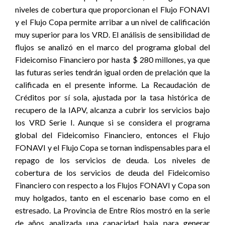
niveles de cobertura que proporcionan el Flujo FONAVI
y el Flujo Copa permite arribar a un nivel de calificación
muy superior para los VRD. El análisis de sensibilidad de
flujos se analizó en el marco del programa global del
Fideicomiso Financiero por hasta $ 280 millones, ya que
las futuras series tendrán igual orden de prelación que la
calificada en el presente informe. La Recaudación de
Créditos por sí sola, ajustada por la tasa histórica de
recupero de la IAPV, alcanza a cubrir los servicios bajo
los VRD Serie I. Aunque si se considera el programa
global del Fideicomiso Financiero, entonces el Flujo
FONAVI y el Flujo Copa se tornan indispensables para el
repago de los servicios de deuda. Los niveles de
cobertura de los servicios de deuda del Fideicomiso
Financiero con respecto a los Flujos FONAVI y Copa son
muy holgados, tanto en el escenario base como en el
estresado. La Provincia de Entre Ríos mostró en la serie
de años analizada una capacidad baja para generar