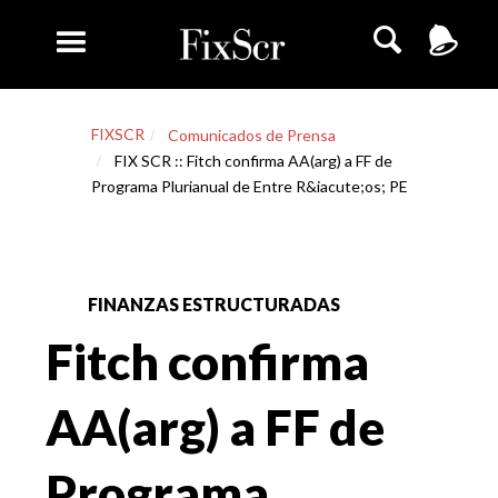
FIXSCR
Comunicados de Prensa
FIX SCR :: Fitch confirma AA(arg) a FF de
Programa Plurianual de Entre R&iacute;os; PE
FINANZAS ESTRUCTURADAS
Fitch confirma
AA(arg) a FF de
Programa