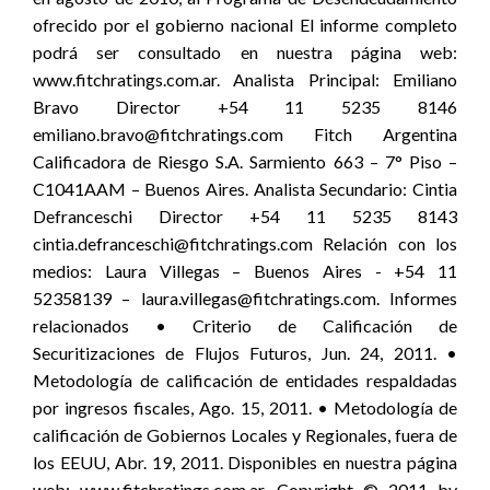
ofrecido por el gobierno nacional El informe completo
podrá ser consultado en nuestra página web:
www.fitchratings.com.ar. Analista Principal: Emiliano
Bravo Director +54 11 5235 8146
emiliano.bravo@fitchratings.com Fitch Argentina
Calificadora de Riesgo S.A. Sarmiento 663 – 7° Piso –
C1041AAM – Buenos Aires. Analista Secundario: Cintia
Defranceschi Director +54 11 5235 8143
cintia.defranceschi@fitchratings.com Relación con los
medios: Laura Villegas – Buenos Aires - +54 11
52358139 – laura.villegas@fitchratings.com. Informes
relacionados • Criterio de Calificación de
Securitizaciones de Flujos Futuros, Jun. 24, 2011. •
Metodología de calificación de entidades respaldadas
por ingresos fiscales, Ago. 15, 2011. • Metodología de
calificación de Gobiernos Locales y Regionales, fuera de
los EEUU, Abr. 19, 2011. Disponibles en nuestra página
web: www.fitchratings.com.ar. Copyright © 2011 by