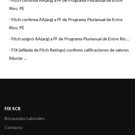
-
Fitch confirma AA(arg) a FF de Programa Plurianual de Entre
Ríos; PE
-
Fitch confirma AA(arg) a FF de Programa Plurianual de Entre
Ríos; PE
-
Fitch asignó AA(arg) a FF de Programa Plurianual de Entre Río ...
-
FIX (afiliada de Fitch Ratings) confirmó calificaciones de valores
fiduciar ...
FIX SCR
Búsquedas Laborales
Contacto