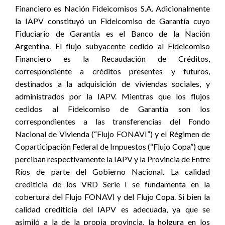
Financiero es Nación Fideicomisos S.A. Adicionalmente
la IAPV constituyó un Fideicomiso de Garantía cuyo
Fiduciario de Garantía es el Banco de la Nación
Argentina. El flujo subyacente cedido al Fideicomiso
Financiero es la Recaudación de Créditos,
correspondiente a créditos presentes y futuros,
destinados a la adquisición de viviendas sociales, y
administrados por la IAPV. Mientras que los flujos
cedidos al Fideicomiso de Garantía son los
correspondientes a las transferencias del Fondo
Nacional de Vivienda (“Flujo FONAVI”) y el Régimen de
Coparticipación Federal de Impuestos (“Flujo Copa”) que
perciban respectivamente la IAPV y la Provincia de Entre
Ríos de parte del Gobierno Nacional. La calidad
crediticia de los VRD Serie I se fundamenta en la
cobertura del Flujo FONAVI y del Flujo Copa. Si bien la
calidad crediticia del IAPV es adecuada, ya que se
asimiló a la de la propia provincia, la holgura en los