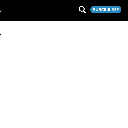
SUSCRIBIRSE
O
R