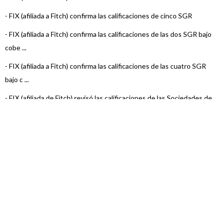
-
FIX (afiliada a Fitch) confirma las calificaciones de cinco SGR
-
FIX (afiliada a Fitch) confirma las calificaciones de las dos SGR bajo
cobe ...
-
FIX (afiliada a Fitch) confirma las calificaciones de las cuatro SGR
bajo c ...
-
FIX (afiliada de Fitch) revisó las calificaciones de las Sociedades de
Gara ...
-
FIX (afiliada de Fitch Ratings) revisó las Calificaciones de las
Sociedades ...
-
FIX (afiliada de Fitch) revisó las calificaciones de las Sociedades de
Gara ...
-
FIX (afiliada de Fitch Ratings) revisó calificaciones de Sociedades
de Gara ...