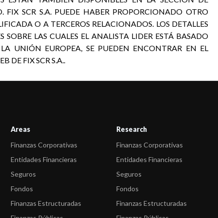
. FIX SCR S.A. PUEDE HABER PROPORCIONADO OTRO
LIFICADA O A TERCEROS RELACIONADOS. LOS DETALLES
S SOBRE LAS CUALES EL ANALISTA LIDER ESTÁ BASADO
 LA UNIÓN EUROPEA, SE PUEDEN ENCONTRAR EN EL
 DE FIX SCR S.A..
Areas
Research
Finanzas Corporativas
Finanzas Corporativas
Entidades Financieras
Entidades Financieras
Seguros
Seguros
Fondos
Fondos
Finanzas Estructuradas
Finanzas Estructuradas
Finanzas Públicas
Finanzas Públicas