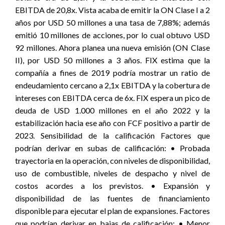
EBITDA de 20,8x. Vista acaba de emitir la ON Clase I a 2
años por USD 50 millones a una tasa de 7,88%; además
emitió 10 millones de acciones, por lo cual obtuvo USD
92 millones. Ahora planea una nueva emisión (ON Clase
II), por USD 50 millones a 3 años. FIX estima que la
compañía a fines de 2019 podría mostrar un ratio de
endeudamiento cercano a 2,1x EBITDA y la cobertura de
intereses con EBITDA cerca de 6x. FIX espera un pico de
deuda de USD 1.000 millones en el año 2022 y la
estabilización hacia ese año con FCF positivo a partir de
2023. Sensibilidad de la calificación Factores que
podrían derivar en subas de calificación: • Probada
trayectoria en la operación, con niveles de disponibilidad,
uso de combustible, niveles de despacho y nivel de
costos acordes a los previstos. • Expansión y
disponibilidad de las fuentes de financiamiento
disponible para ejecutar el plan de expansiones. Factores
que podrían derivar en bajas de calificación: • Menor