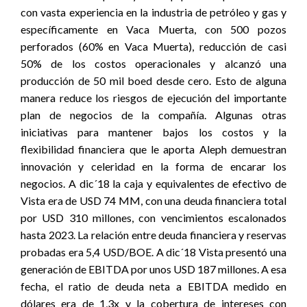
con vasta experiencia en la industria de petróleo y gas y
específicamente en Vaca Muerta, con 500 pozos
perforados (60% en Vaca Muerta), reducción de casi
50% de los costos operacionales y alcanzó una
producción de 50 mil boed desde cero. Esto de alguna
manera reduce los riesgos de ejecución del importante
plan de negocios de la compañía. Algunas otras
iniciativas para mantener bajos los costos y la
flexibilidad financiera que le aporta Aleph demuestran
innovación y celeridad en la forma de encarar los
negocios. A dic´18 la caja y equivalentes de efectivo de
Vista era de USD 74 MM, con una deuda financiera total
por USD 310 millones, con vencimientos escalonados
hasta 2023. La relación entre deuda financiera y reservas
probadas era 5,4 USD/BOE. A dic´18 Vista presentó una
generación de EBITDA por unos USD 187 millones. A esa
fecha, el ratio de deuda neta a EBITDA medido en
dólares era de 1,3x y la cobertura de intereses con