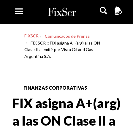
FIXSCR
Comunicados de Prensa
FIX SCR :: FIX asigna A+(arg) a las ON
Clase II a emitir por Vista Oil and Gas
Argentina S.A.
FINANZAS CORPORATIVAS
FIX asigna A+(arg)
a las ON Clase II a