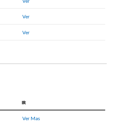
Ver
Ver
Ver
IR
Ver Mas