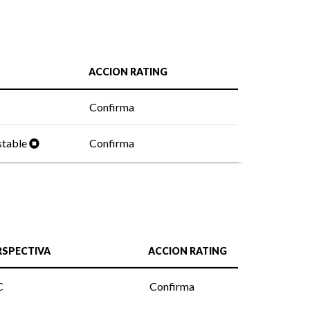
ACCION RATING
Confirma
stable
Confirma
RSPECTIVA
ACCION RATING
C
Confirma