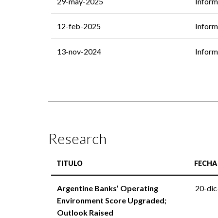
29-may-2025
Inform
12-feb-2025
Inform
13-nov-2024
Inform
Research
TITULO
FECHA
Argentine Banks’ Operating
20-di
Environment Score Upgraded;
Outlook Raised