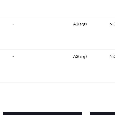
-
A2(arg)
N.
-
A2(arg)
N.