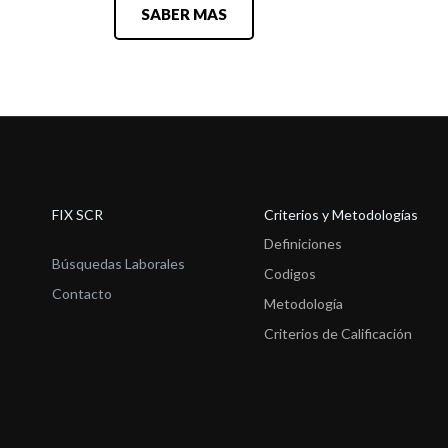
SABER MAS
FIX SCR
Criterios y Metodologías
Definiciones
Búsquedas Laborales
Codigos
Contacto
Metodología
Criterios de Calificación