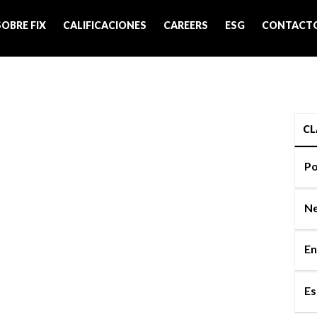
SOBRE FIX
CALIFICACIONES
CAREERS
ESG
CONTACT
CL
Po
Ne
En
Es