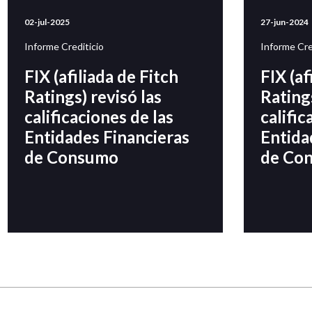
02-jul-2025
27-jun-2024
Informe Crediticio
Informe Cre
FIX (afiliada de Fitch
FIX (af
Ratings) revisó las
Ratings
calificaciones de las
calific
Entidades Financieras
Entida
de Consumo
de Co