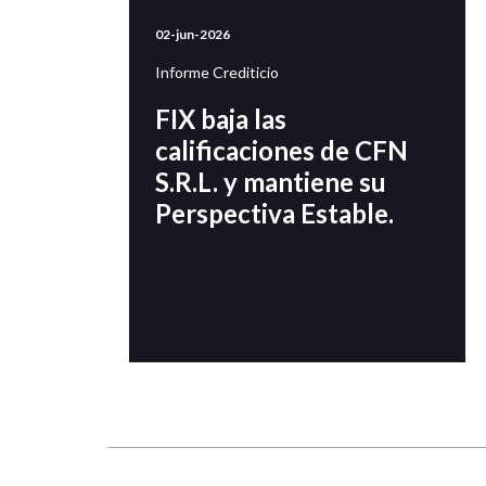
02-jun-2026
Informe Crediticio
FIX baja las
calificaciones de CFN
S.R.L. y mantiene su
Perspectiva Estable.