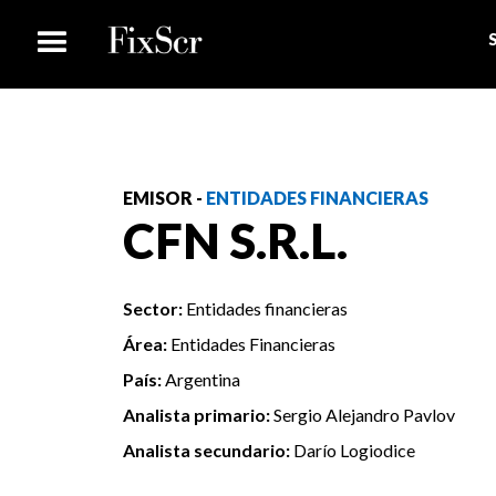
EMISOR -
ENTIDADES FINANCIERAS
CFN S.R.L.
Sector:
Entidades financieras
Área:
Entidades Financieras
País:
Argentina
Analista primario:
Sergio Alejandro Pavlov
Analista secundario:
Darío Logiodice