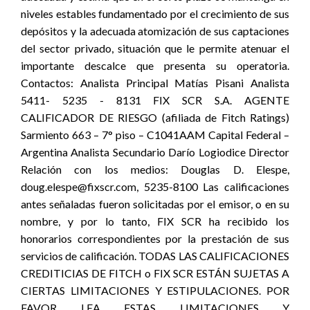
niveles estables fundamentado por el crecimiento de sus
depósitos y la adecuada atomización de sus captaciones
del sector privado, situación que le permite atenuar el
importante descalce que presenta su operatoria.
Contactos: Analista Principal Matías Pisani Analista
5411- 5235 - 8131 FIX SCR S.A. AGENTE
CALIFICADOR DE RIESGO (afiliada de Fitch Ratings)
Sarmiento 663 – 7° piso – C1041AAM Capital Federal –
Argentina Analista Secundario Darío Logiodice Director
Relación con los medios: Douglas D. Elespe,
doug.elespe@fixscr.com, 5235-8100 Las calificaciones
antes señaladas fueron solicitadas por el emisor, o en su
nombre, y por lo tanto, FIX SCR ha recibido los
honorarios correspondientes por la prestación de sus
servicios de calificación. TODAS LAS CALIFICACIONES
CREDITICIAS DE FITCH o FIX SCR ESTÁN SUJETAS A
CIERTAS LIMITACIONES Y ESTIPULACIONES. POR
FAVOR LEA ESTAS LIMITACIONES Y