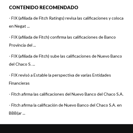
CONTENIDO RECOMENDADO
-
FIX (afiliada de Fitch Ratings) revisa las calificaciones y coloca
en Negat ...
-
FIX (afiliada de Fitch) confirma las calificaciones de Banco
Provincia del ...
-
FIX (afiliada de Fitch) sube las calificaciones de Nuevo Banco
del Chaco S. ...
-
FIX revisó a Estable la perspectiva de varias Entidades
Financieras
-
Fitch afirma las calificaciones del Nuevo Banco del Chaco S.A.
-
Fitch afirma la calificación de Nuevo Banco del Chaco S.A. en
BBB(ar ...
-
Fitch afirma las calificaciones de Nuevo Banco del Chaco;
perspectiva Estab ...