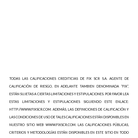
TODAS LAS CALIFICACIONES CREDITICIAS DE FIX SCR S.A. AGENTE DE
CALIFICACIÒN DE RIESGO, EN ADELANTE TAMBIEN DENOMINADA “FIX”,
ESTÁN SUJETAS A CIERTAS LIMITACIONES Y ESTIPULACIONES. POR FAVOR LEA
ESTAS LIMITACIONES Y ESTIPULACIONES SIGUIENDO ESTE ENLACE:
HTTP://WWW.FIXSCR.COM. ADEMÁS, LAS DEFINICIONES DE CALIFICACIÓN Y
LAS CONDICIONES DE USO DE TALES CALIFICACIONES ESTÁN DISPONIBLES EN
NUESTRO SITIO WEB WWW.FIXSCR.COM. LAS CALIFICACIONES PÚBLICAS,
CRITERIOS Y METODOLOGÍAS ESTÁN DISPONIBLES EN ESTE SITIO EN TODO