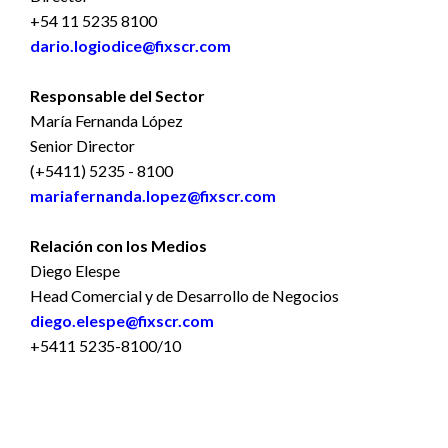
+54 11 5235 8100
dario.logiodice@fixscr.com
Responsable del Sector
María Fernanda López
Senior Director
(+5411) 5235 - 8100
mariafernanda.lopez@fixscr.com
Relación con los Medios
Diego Elespe
Head Comercial y de Desarrollo de Negocios
diego.elespe@fixscr.com
+5411 5235-8100/10