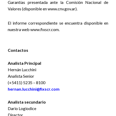
Garantías presentada ante la Comisión Nacional de
Valores (disponible en www.cnv.gov.ar).
El informe correspondiente se encuentra disponible en
nuestra web www.fixscr.com.
Contactos
Analista Principal
Hernán Lucchini
Analista Senior
(+5411) 5235 – 8100
hernan.lucchini@fixscr.com
Analista secundario
Dario Logiodice
Director