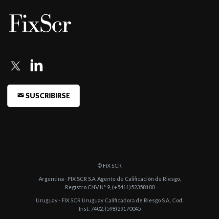
SUSCRIBIRSE
© FIX SCR
Argentina - FIX SCR S.A. Agente de Calificación de Riesgo,
Registro CNV N° 9, (+5411)52358100
Uruguay - FIX SCR Uruguay Calificadora de Riesgo S.A., Cod.
Inst: 7402, (598)29170045