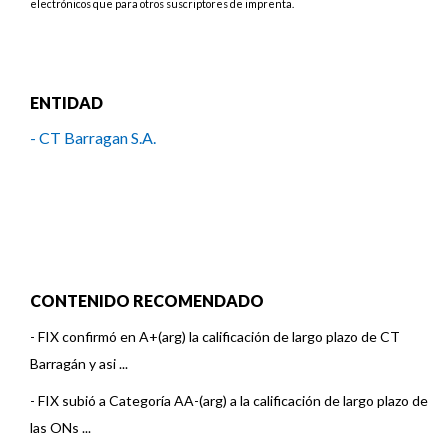
electrónicos que para otros suscriptores de imprenta.
ENTIDAD
- CT Barragan S.A.
CONTENIDO RECOMENDADO
-
FIX confirmó en A+(arg) la calificación de largo plazo de CT
Barragán y asi ...
-
FIX subió a Categoría AA-(arg) a la calificación de largo plazo de
las ONs ...