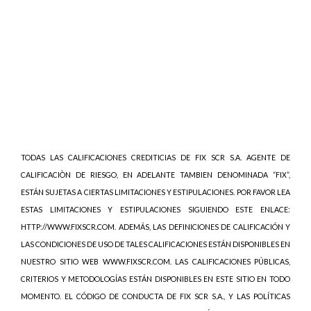
TODAS LAS CALIFICACIONES CREDITICIAS DE FIX SCR S.A. AGENTE DE
CALIFICACIÒN DE RIESGO, EN ADELANTE TAMBIEN DENOMINADA “FIX”,
ESTÁN SUJETAS A CIERTAS LIMITACIONES Y ESTIPULACIONES. POR FAVOR LEA
ESTAS LIMITACIONES Y ESTIPULACIONES SIGUIENDO ESTE ENLACE:
HTTP://WWW.FIXSCR.COM. ADEMÁS, LAS DEFINICIONES DE CALIFICACIÓN Y
LAS CONDICIONES DE USO DE TALES CALIFICACIONES ESTÁN DISPONIBLES EN
NUESTRO SITIO WEB WWW.FIXSCR.COM. LAS CALIFICACIONES PÚBLICAS,
CRITERIOS Y METODOLOGÍAS ESTÁN DISPONIBLES EN ESTE SITIO EN TODO
MOMENTO. EL CÓDIGO DE CONDUCTA DE FIX SCR S.A., Y LAS POLÍTICAS