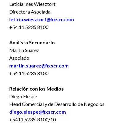
Leticia Inés Wiesztort
Directora Asociada
leticia.wiesztort@fixscr.com
+54 11 5235 8100
Analista Secundario
Martin Suarez
Asociado
martin.suarez@fixscr.com
+54 11 5235 8100
Relación con los Medios
Diego Elespe
Head Comercial y de Desarrollo de Negocios
diego.elespe@fixscr.com
+5411 5235-8100/10