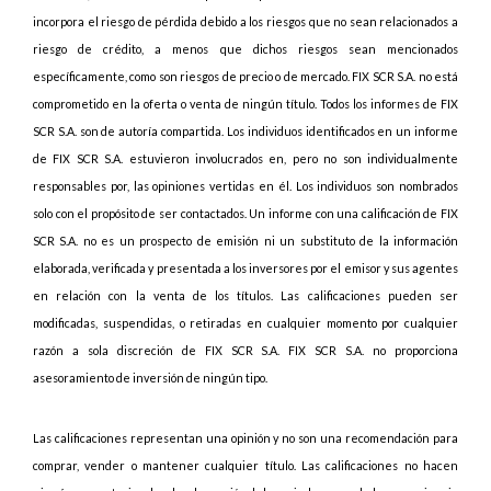
incorpora el riesgo de pérdida debido a los riesgos que no sean relacionados a
riesgo de crédito, a menos que dichos riesgos sean mencionados
específicamente, como son riesgos de precio o de mercado. FIX SCR S.A. no está
comprometido en la oferta o venta de ningún título. Todos los informes de FIX
SCR S.A. son de autoría compartida. Los individuos identificados en un informe
de FIX SCR S.A. estuvieron involucrados en, pero no son individualmente
responsables por, las opiniones vertidas en él. Los individuos son nombrados
solo con el propósito de ser contactados. Un informe con una calificación de FIX
SCR S.A. no es un prospecto de emisión ni un substituto de la información
elaborada, verificada y presentada a los inversores por el emisor y sus agentes
en relación con la venta de los títulos. Las calificaciones pueden ser
modificadas, suspendidas, o retiradas en cualquier momento por cualquier
razón a sola discreción de FIX SCR S.A. FIX SCR S.A. no proporciona
asesoramiento de inversión de ningún tipo.
Las calificaciones representan una opinión y no son una recomendación para
comprar, vender o mantener cualquier título. Las calificaciones no hacen