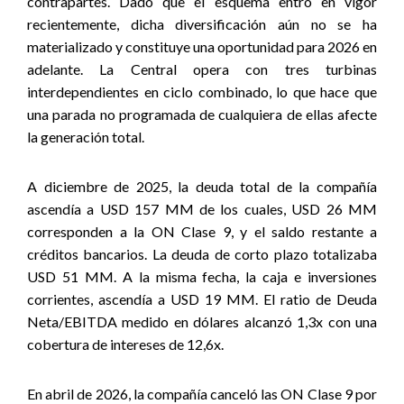
contrapartes. Dado que el esquema entró en vigor
recientemente, dicha diversificación aún no se ha
materializado y constituye una oportunidad para 2026 en
adelante. La Central opera con tres turbinas
interdependientes en ciclo combinado, lo que hace que
una parada no programada de cualquiera de ellas afecte
la generación total.
A diciembre de 2025, la deuda total de la compañía
ascendía a USD 157 MM de los cuales, USD 26 MM
corresponden a la ON Clase 9, y el saldo restante a
créditos bancarios. La deuda de corto plazo totalizaba
USD 51 MM. A la misma fecha, la caja e inversiones
corrientes, ascendía a USD 19 MM. El ratio de Deuda
Neta/EBITDA medido en dólares alcanzó 1,3x con una
cobertura de intereses de 12,6x.
En abril de 2026, la compañía canceló las ON Clase 9 por