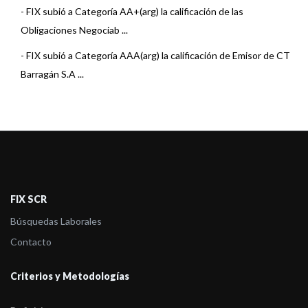
-
FIX subió a Categoría AA+(arg) la calificación de las
Obligaciones Negociab ...
-
FIX subió a Categoría AAA(arg) la calificación de Emisor de CT
Barragán S.A ...
FIX SCR
Búsquedas Laborales
Contacto
Criterios y Metodologías