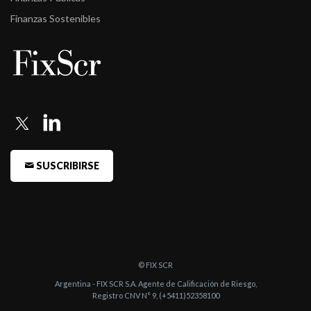
Finanzas Sostenibles
SUSCRIBIRSE
© FIX SCR
Argentina - FIX SCR S.A. Agente de Calificación de Riesgo,
Registro CNV N° 9, (+5411)52358100