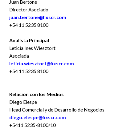
Juan Bertone
Director Asociado
juan.bertone@fixscr.com
+54 11 5235 8100
Analista Principal
Leticia Ines Wiesztort
Asociada
leticia.wiesztort@fixscr.com
+54 11 5235 8100
Relación con los Medios
Diego Elespe
Head Comercial y de Desarrollo de Negocios
diego.elespe@fixscr.com
+5411 5235-8100/10