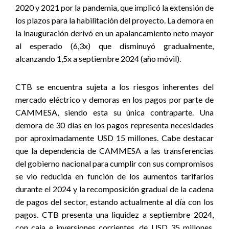
2020 y 2021 por la pandemia, que implicó la extensión de
los plazos para la habilitación del proyecto. La demora en
la inauguración derivó en un apalancamiento neto mayor
al esperado (6,3x) que disminuyó gradualmente,
alcanzando 1,5x a septiembre 2024 (año móvil).
CTB se encuentra sujeta a los riesgos inherentes del
mercado eléctrico y demoras en los pagos por parte de
CAMMESA, siendo esta su única contraparte. Una
demora de 30 días en los pagos representa necesidades
por aproximadamente USD 15 millones. Cabe destacar
que l
a dependencia de CAMMESA a las transferencias
del gobierno nacional para cumplir con sus compromisos
se vio reducida en función de los aumentos tarifarios
durante el 2024 y la recomposición gradual de la cadena
de pagos del sector,
estando actualmente al día con los
pagos. CTB presenta una liquidez a septiembre 2024,
con caja e inversiones corrientes, de USD 35 millones.