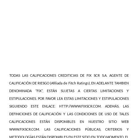
TODAS LAS CALIFICACIONES CREDITICIAS DE FIX SCR S.A. AGENTE DE
CALIFICACIÒN DE RIESGO (Afiliada de Fitch Ratings), EN ADELANTE TAMBIEN
DENOMINADA “FIX”, ESTÁN SUJETAS A CIERTAS LIMITACIONES Y
ESTIPULACIONES. POR FAVOR LEA ESTAS LIMITACIONES Y ESTIPULACIONES
SIGUIENDO ESTE ENLACE: HTTP://WWW.FIXSCR.COM. ADEMÁS, LAS
DEFINICIONES DE CALIFICACIÓN Y LAS CONDICIONES DE USO DE TALES
CALIFICACIONES ESTÁN DISPONIBLES EN NUESTRO SITIO WEB
WWW.FIXSCR.COM. LAS CALIFICACIONES PÚBLICAS, CRITERIOS Y
METODOLOGÍAS ESTÁN DISPONIBLES EN ESTE SITIO EN TODO MOMENTO. EL