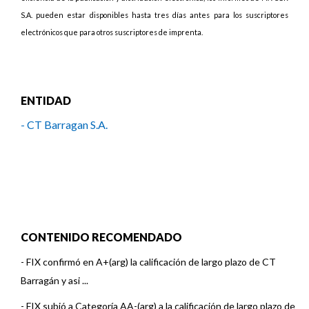
S.A. pueden estar disponibles hasta tres días antes para los suscriptores
electrónicos que para otros suscriptores de imprenta.
ENTIDAD
- CT Barragan S.A.
CONTENIDO RECOMENDADO
-
FIX confirmó en A+(arg) la calificación de largo plazo de CT
Barragán y asi ...
-
FIX subió a Categoría AA-(arg) a la calificación de largo plazo de