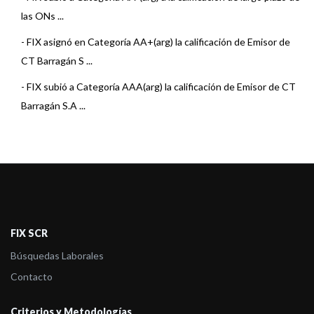
las ONs ...
-
FIX asignó en Categoría AA+(arg) la calificación de Emisor de
CT Barragán S ...
-
FIX subió a Categoría AAA(arg) la calificación de Emisor de CT
Barragán S.A ...
FIX SCR
Búsquedas Laborales
Contacto
Criterios y Metodologías