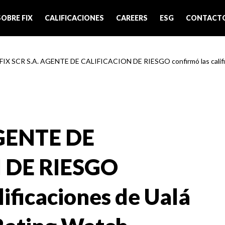
SOBRE FIX
CALIFICACIONES
CAREERS
ESG
CONTACT
 FIX SCR S.A. AGENTE DE CALIFICACION DE RIESGO confirmó las califica
AGENTE DE
 DE RIESGO
lificaciones de Ualá