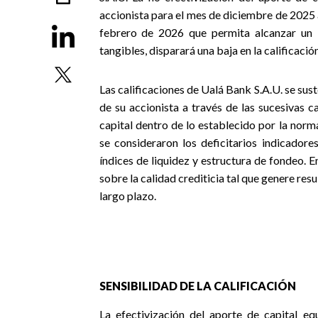
accionista para el mes de diciembre de 2025
febrero de 2026 que permita alcanzar un i
tangibles, disparará una baja en la calificación
Las calificaciones de Ualá Bank S.A.U. se sus
de su accionista a través de las sucesivas c
capital dentro de lo establecido por la norm
se consideraron los deficitarios indicadore
índices de liquidez y estructura de fondeo. 
sobre la calidad crediticia tal que genere res
largo plazo.
SENSIBILIDAD DE LA CALIFICACIÓN
La efectivización del aporte de capital 