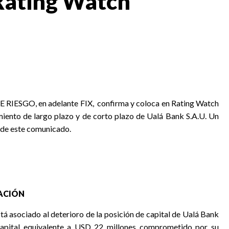
Rating Watch
 RIESGO, en adelante FIX,
confirma y coloca en Rating Watch
iento de largo plazo y de corto plazo de Ualá Bank S.A.U. Un
al de este comunicado.
CACIÓN
tá asociado al deterioro de la posición de capital de Ualá Bank
 capital equivalente a USD 22 millones comprometido por su