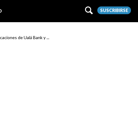
SUSCRIBIRSE
O
ciones de Ualá Bank y ...