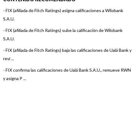
-
FIX (afiliada de Fitch Ratings) asigna calificaciones a Wilobank
S.A.U.
-
FIX (afiliada de Fitch Ratings) sube la calificación de Wilobank
S.A.U.
-
FIX (afiliada de Fitch Ratings) baja las calificaciones de Ualá Bank y
revi ...
-
FIX confirma las calificaciones de Ualá Bank S.A.U., remueve RWN
y asigna P ...