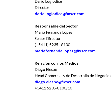
Darío Logiodice
Director
dario.logiodice@fixscr.com
Responsable del Sector
María Fernanda López
Senior Director
(+5411) 5235 - 8100
mariafernanda.lopez@fixscr.com
Relación con los Medios
Diego Elespe
Head Comercial y de Desarrollo de Negocio
diego.elespe@fixscr.com
+5411 5235-8100/10