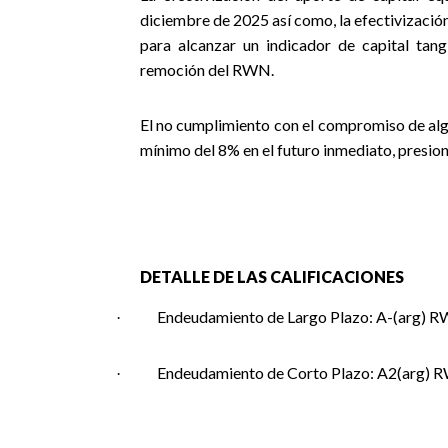
diciembre de 2025 así como, la efectivizaci
para alcanzar un indicador de capital tang
remoción del RWN.
El no cumplimiento con el compromiso de algu
mínimo del 8% en el futuro inmediato, presionar
DETALLE DE LAS CALIFICACIONES
Endeudamiento de Largo Plazo: A-(arg) 
·
Endeudamiento de Corto Plazo: A2(arg) 
·