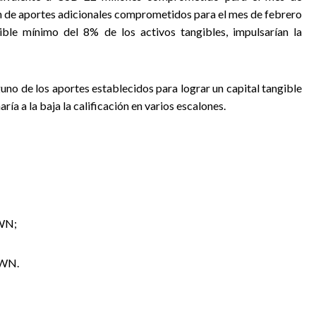
ón de aportes adicionales comprometidos para el mes de febrero
ible mínimo del 8% de los activos tangibles, impulsarían la
no de los aportes establecidos para lograr un capital tangible
ía a la baja la calificación en varios escalones.
RWN;
RWN.