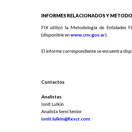
INFORMES RELACIONADOS Y METODO
FIX utilizó la Metodología de Entidades F
(disponible en
www.cnv.gov.ar
).
El informe correspondiente se encuentra dis
Contactos
Analistas
Ionit Lulkin
Analista Semi Senior
ionit.lulkin@fixscr.com