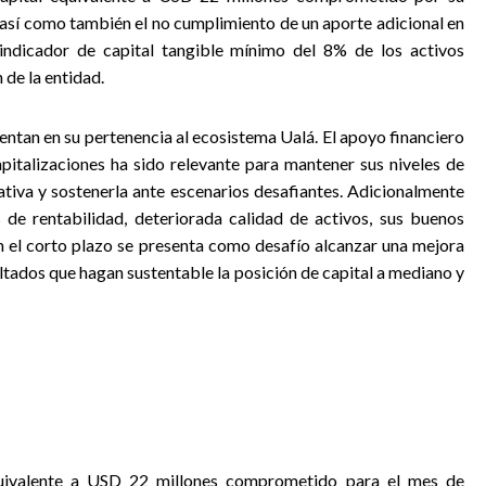
 así como también el no cumplimiento de un aporte adicional en
ndicador de capital tangible mínimo del 8% de los activos
 de la entidad.
tentan en su pertenencia al ecosistema Ualá. El apoyo financiero
apitalizaciones ha sido relevante para mantener sus niveles de
ativa y sostenerla ante escenarios desafiantes. Adicionalmente
s de rentabilidad, deteriorada calidad de activos, sus buenos
En el corto plazo se presenta como desafío alcanzar una mejora
ultados que hagan sustentable la posición de capital a mediano y
equivalente a USD 22 millones comprometido para el mes de