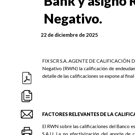
Bank y asignó 
Negativo.
22 de diciembre de 2025
FIX SCR S.A. AGENTE DE CALIFICACIÓN DE
Negativo (RWN) la calificación de endeudam
detalle de las calificaciones se expone al fin
FACTORES RELEVANTES DE LA CALIFI
El RWN sobre las calificaciones del Banco es
S.A.U. La no efectivización del aporte de