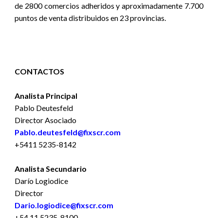
de 2800 comercios adheridos y aproximadamente 7.700
puntos de venta distribuidos en 23 provincias.
CONTACTOS
Analista Principal
Pablo Deutesfeld
Director Asociado
Pablo.deutesfeld@fixscr.com
+5411 5235-8142
Analista Secundario
Darío Logiodice
Director
Dario.logiodice@fixscr.com
+54 11 5235-8100