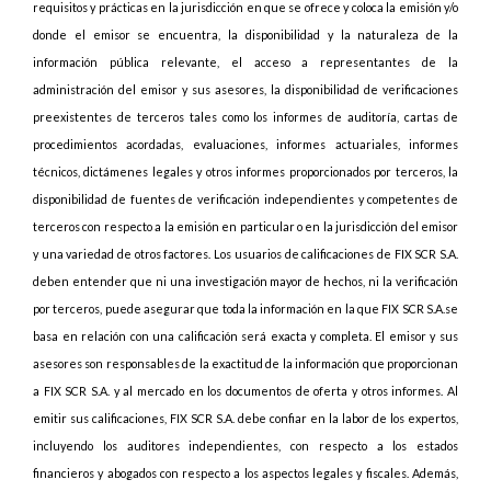
requisitos y prácticas en la jurisdicción en que se ofrece y coloca la emisión y/o
donde el emisor se encuentra, la disponibilidad y la naturaleza de la
información pública relevante, el acceso a representantes de la
administración del emisor y sus asesores, la disponibilidad de verificaciones
preexistentes de terceros tales como los informes de auditoría, cartas de
procedimientos acordadas, evaluaciones, informes actuariales, informes
técnicos, dictámenes legales y otros informes proporcionados por terceros, la
disponibilidad de fuentes de verificación independientes y competentes de
terceros con respecto a la emisión en particular o en la jurisdicción del emisor
y una variedad de otros factores. Los usuarios de calificaciones de FIX SCR S.A.
deben entender que ni una investigación mayor de hechos, ni la verificación
por terceros, puede asegurar que toda la información en la que FIX SCR S.A.se
basa en relación con una calificación será exacta y completa. El emisor y sus
asesores son responsables de la exactitud de la información que proporcionan
a FIX SCR S.A. y al mercado en los documentos de oferta y otros informes. Al
emitir sus calificaciones, FIX SCR S.A. debe confiar en la labor de los expertos,
incluyendo los auditores independientes, con respecto a los estados
financieros y abogados con respecto a los aspectos legales y fiscales. Además,