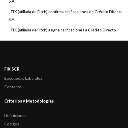
S.A.
-
FIX (afiliada de Fitch) confirma calificaciones de Crédito Directo
S.A.
-
FIX (afiliada de Fitch) asigna calificaciones a Crédito Directo
S.A.
-
FIX (afiliada de Fitch) asigna calificaciones a Crédito Directo
S.A.
-
FIX (afiliada de Fitch) asigna calificaciones a Sistemas
FIX SCR
Unificados de Créd ...
Búsquedas Laborales
-
FIX (afiliada de Fitch) asigna calificaciones a Crédito Directo
Contacto
S.A.
Criterios y Metodologías
-
FIX (afiliada de Fitch) asigna calificaciones a Crédito Directo
S.A.
Definiciones
-
FIX (afiliada de Fitch) asigna calificaciones a Crédito Directo
Codigos