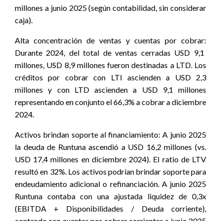
millones a junio 2025 (según contabilidad, sin considerar
caja).
Alta concentración de ventas y cuentas por cobrar:
Durante 2024, del total de ventas cerradas USD 9,1
millones, USD 8,9 millones fueron destinadas a LTD. Los
créditos por cobrar con LTI ascienden a USD 2,3
millones y con LTD ascienden a USD 9,1 millones
representando en conjunto el 66,3% a cobrar a diciembre
2024.
Activos brindan soporte al financiamiento:
A junio 2025
la deuda de Runtuna ascendió a USD 16,2 millones (vs.
USD 17,4 millones en diciembre 2024). El ratio de LTV
resultó en 32%. Los activos podrían brindar soporte para
endeudamiento adicional o refinanciación. A junio 2025
Runtuna contaba con una ajustada liquidez de 0,3x
(EBITDA + Disponibilidades / Deuda corriente),
contando con cuentas por cobrar corrientes a junio 2025