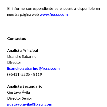
El informe correspondiente se encuentra disponible
en
nuestra página web
www.fixscr.com
Contactos
Analista Principal
Lisandro Sabarino
Director
lisandro.sabarino@fixscr.com
(+5411) 5235 – 8119
Analista Secundario
Gustavo Ávila
Director Senior
gustavo.avila@fixscr.com