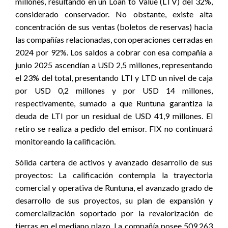
millones, resultando en un Loan to Value (LTV) del 32%,
considerado conservador. No obstante, existe alta
concentración de sus ventas (boletos de reservas) hacia
las compañías relacionadas, con operaciones cerradas en
2024 por 92%. Los saldos a cobrar con esa compañía a
junio 2025 ascendían a USD 2,5 millones, representando
el 23% del total, presentando LTI y LTD un nivel de caja
por USD 0,2 millones y por USD 14 millones,
respectivamente, sumado a que Runtuna garantiza la
deuda de LTI por un residual de USD 41,9 millones. El
retiro se realiza a pedido del emisor. FIX no continuará
monitoreando la calificación.
Sólida cartera de activos y avanzado desarrollo de sus
proyectos:
La calificación contempla la trayectoria
comercial y operativa de Runtuna, el avanzado grado de
desarrollo de sus proyectos, su plan de expansión y
comercialización soportado por la revalorización de
tierras en el mediano plazo. La compañía posee 509.263