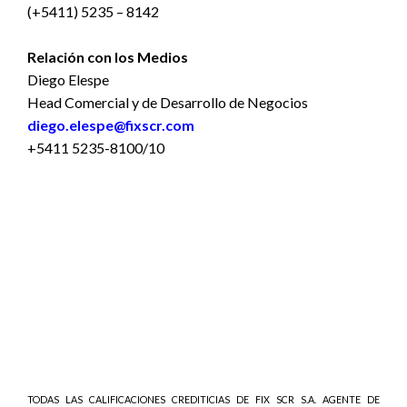
(+5411) 5235 – 8142
Relación con los Medios
Diego Elespe
Head Comercial y de Desarrollo de Negocios
diego.elespe@fixscr.com
+5411 5235-8100/10
TODAS LAS CALIFICACIONES CREDITICIAS DE FIX SCR S.A. AGENTE DE