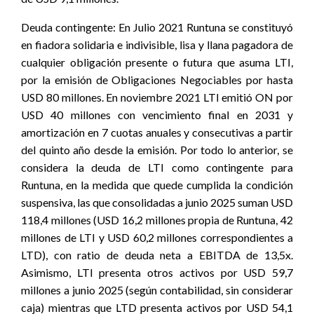
Deuda contingente:
En Julio 2021 Runtuna se constituyó
en fiadora solidaria e indivisible, lisa y llana pagadora de
cualquier obligación presente o futura que asuma LTI,
por la emisión de Obligaciones Negociables por hasta
USD 80 millones. En noviembre 2021 LTI emitió ON por
USD 40 millones con vencimiento final en 2031 y
amortización en 7 cuotas anuales y consecutivas a partir
del quinto año desde la emisión. Por todo lo anterior, se
considera la deuda de LTI como contingente para
Runtuna, en la medida que quede cumplida la condición
suspensiva, las que consolidadas a junio 2025 suman USD
118,4 millones (USD 16,2 millones propia de Runtuna, 42
millones de LTI y USD 60,2 millones correspondientes a
LTD), con ratio de deuda neta a EBITDA de 13,5x.
Asimismo, LTI presenta otros activos por USD 59,7
millones a junio 2025 (según contabilidad, sin considerar
caja) mientras que LTD presenta activos por USD 54,1