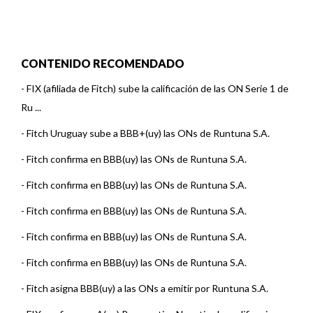
CONTENIDO RECOMENDADO
-
FIX (afiliada de Fitch) sube la calificación de las ON Serie 1 de
Ru ...
-
Fitch Uruguay sube a BBB+(uy) las ONs de Runtuna S.A.
-
Fitch confirma en BBB(uy) las ONs de Runtuna S.A.
-
Fitch confirma en BBB(uy) las ONs de Runtuna S.A.
-
Fitch confirma en BBB(uy) las ONs de Runtuna S.A.
-
Fitch confirma en BBB(uy) las ONs de Runtuna S.A.
-
Fitch confirma en BBB(uy) las ONs de Runtuna S.A.
-
Fitch asigna BBB(uy) a las ONs a emitir por Runtuna S.A.