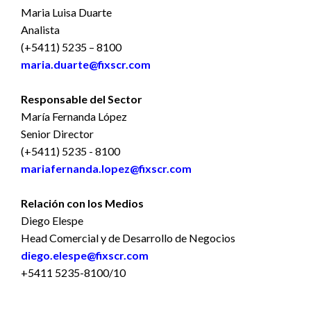
Maria Luisa Duarte
Analista
(+5411) 5235 – 8100
maria.duarte@fixscr.com
Responsable del Sector
María Fernanda López
Senior Director
(+5411) 5235 - 8100
mariafernanda.lopez@fixscr.com
Relación con los Medios
Diego Elespe
Head Comercial y de Desarrollo de Negocios
diego.elespe@fixscr.com
+5411 5235-8100/10