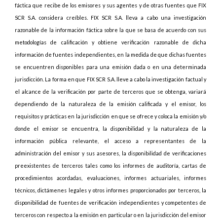
fáctica que recibe de los emisores y sus agentes y de otras fuentes que FIX
SCR S.A. considera creíbles. FIX SCR S.A. lleva a cabo una investigación
razonable de la información fáctica sobre la que se basa de acuerdo con sus
metodologías de calificación y obtiene verificación razonable de dicha
información de fuentes independientes, en la medida de que dichas fuentes
se encuentren disponibles para una emisión dada o en una determinada
jurisdicción. La forma en que FIX SCR S.A. lleve a cabo la investigación factual y
el alcance de la verificación por parte de terceros que se obtenga, variará
dependiendo de la naturaleza de la emisión calificada y el emisor, los
requisitos y prácticas en la jurisdicción en que se ofrece y coloca la emisión y/o
donde el emisor se encuentra, la disponibilidad y la naturaleza de la
información pública relevante, el acceso a representantes de la
administración del emisor y sus asesores, la disponibilidad de verificaciones
preexistentes de terceros tales como los informes de auditoría, cartas de
procedimientos acordadas, evaluaciones, informes actuariales, informes
técnicos, dictámenes legales y otros informes proporcionados por terceros, la
disponibilidad de fuentes de verificación independientes y competentes de
terceros con respecto a la emisión en particular o en la jurisdicción del emisor