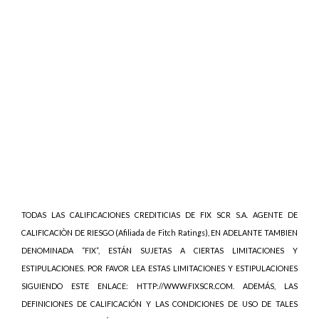
TODAS LAS CALIFICACIONES CREDITICIAS DE FIX SCR S.A. AGENTE DE
CALIFICACIÒN DE RIESGO (Afiliada de Fitch Ratings), EN ADELANTE TAMBIEN
DENOMINADA “FIX”, ESTÁN SUJETAS A CIERTAS LIMITACIONES Y
ESTIPULACIONES. POR FAVOR LEA ESTAS LIMITACIONES Y ESTIPULACIONES
SIGUIENDO ESTE ENLACE: HTTP://WWW.FIXSCR.COM. ADEMÁS, LAS
DEFINICIONES DE CALIFICACIÓN Y LAS CONDICIONES DE USO DE TALES