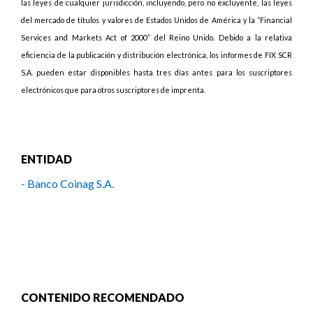
las leyes de cualquier jurisdicción, incluyendo, pero no excluyente, las leyes
del mercado de títulos y valores de Estados Unidos de América y la “Financial
Services and Markets Act of 2000” del Reino Unido. Debido a la relativa
eficiencia de la publicación y distribución electrónica, los informes de FIX SCR
S.A. pueden estar disponibles hasta tres días antes para los suscriptores
electrónicos que para otros suscriptores de imprenta.
ENTIDAD
- Banco Coinag S.A.
CONTENIDO RECOMENDADO