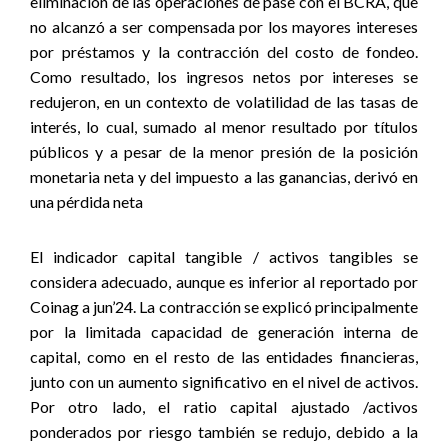
eliminación de las operaciones de pase con el BCRA, que
no alcanzó a ser compensada por los mayores intereses
por préstamos y la contracción del costo de fondeo.
Como resultado, los ingresos netos por intereses se
redujeron, en un contexto de volatilidad de las tasas de
interés, lo cual, sumado al menor resultado por títulos
públicos y a pesar de la menor presión de la posición
monetaria neta y del impuesto a las ganancias, derivó en
una pérdida neta
El indicador capital tangible / activos tangibles se
considera adecuado, aunque es inferior al reportado por
Coinag a jun’24. La contracción se explicó principalmente
por la limitada capacidad de generación interna de
capital, como en el resto de las entidades financieras,
junto con un aumento significativo en el nivel de activos.
Por otro lado, el ratio capital ajustado /activos
ponderados por riesgo también se redujo, debido a la