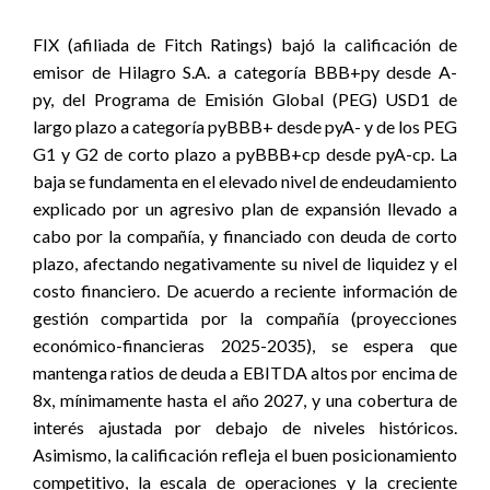
FIX (afiliada de Fitch Ratings) bajó la calificación de
emisor de Hilagro S.A. a categoría BBB+py desde A-
py,
del Programa de Emisión Global (PEG) USD1 de
largo plazo a categoría pyBBB+ desde pyA- y
de los PEG
G1 y G2 de corto plazo a pyBBB+cp desde pyA-cp. La
baja se fundamenta en el elevado nivel de endeudamiento
explicado por un agresivo plan de expansión llevado a
cabo por la compañía, y financiado con deuda de corto
plazo, afectando negativamente su nivel de liquidez y el
costo financiero. De acuerdo a reciente información de
gestión compartida por la compañía (proyecciones
económico-financieras 2025-2035), se espera que
mantenga ratios de deuda a EBITDA altos por encima de
8x, mínimamente hasta el año 2027, y una cobertura de
interés ajustada por debajo de niveles históricos.
Asimismo, la calificación refleja el buen posicionamiento
competitivo, la escala de operaciones y la creciente