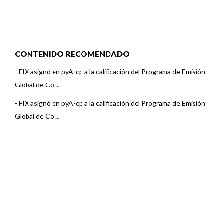
CONTENIDO RECOMENDADO
-
FIX asignó en pyA-cp a la calificación del Programa de Emisión
Global de Co ...
-
FIX asignó en pyA-cp a la calificación del Programa de Emisión
Global de Co ...