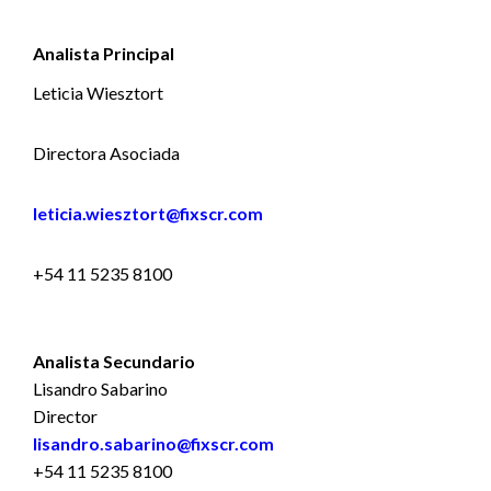
Analista Principal
Leticia Wiesztort
Directora Asociada
leticia.wiesztort@fixscr.com
+54 11 5235 8100
Analista Secundario
Lisandro Sabarino
Director
lisandro.sabarino@fixscr.com
+54 11 5235 8100