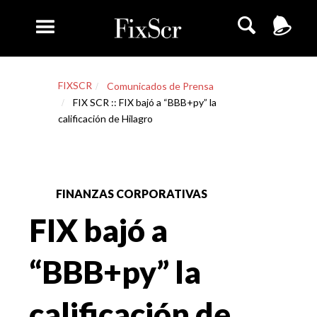
FIXSCR
Comunicados de Prensa
FIX SCR :: FIX bajó a “BBB+py” la
calificación de Hilagro
FINANZAS CORPORATIVAS
FIX bajó a
“BBB+py” la
calificación de