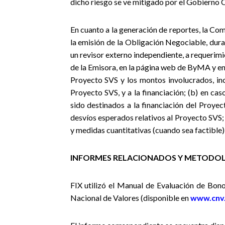
dicho riesgo se ve mitigado por el Gobierno 
En cuanto a la generación de reportes, la Co
la emisión de la Obligación Negociable, dura
un revisor externo independiente, a requerimie
de la Emisora, en la página web de ByMA y en l
Proyecto SVS y los montos involucrados, inc
Proyecto SVS, y a la financiación; (b) en ca
sido destinados a la financiación del Proyect
desvíos esperados relativos al Proyecto SVS;
y medidas cuantitativas (cuando sea factible)
INFORMES RELACIONADOS Y METODOL
FIX utilizó el Manual de Evaluación de Bono
Nacional de Valores (disponible en
www.cnv.