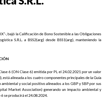
ica S.R.L.
FIX”-, bajó la Calificación de Bono Sostenible a las Obligaciones
gística S.R.L. a BSS2(arg) desde BSS1(arg), manteniendo la
ACIÓN
lase 6 (ON Clase 6) emitida por PL el 24.02.2021 por un valor
está alineada a los cuatro componentes principales de la Guía
 ambiental y social positivo alineados a los GBP y SBP por sus
Capital Market Association) generando un impacto ambiental y
 6 se producirá el 24.08.2024.