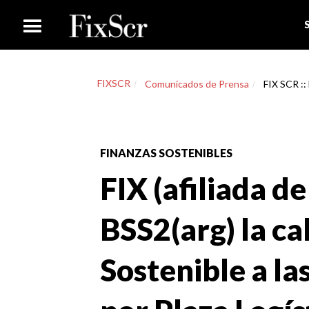
FIXSCR
Comunicados de Prensa
FIX SCR :: 
FINANZAS SOSTENIBLES
FIX (afiliada de
BSS2(arg) la ca
Sostenible a la