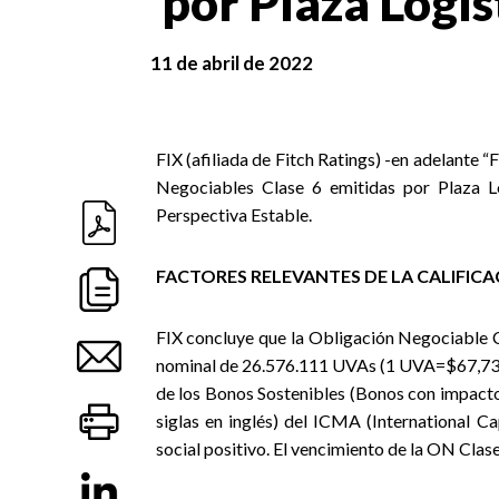
por Plaza Logíst
11 de abril de 2022
FIX (afiliada de Fitch Ratings) -en adelante “
Negociables Clase 6 emitidas por Plaza Lo
Perspectiva Estable.
FACTORES RELEVANTES DE LA CALIFIC
FIX concluye que la Obligación Negociable C
nominal de 26.576.111 UVAs (1 UVA=$67,73), 
de los Bonos Sostenibles (Bonos con impacto
siglas en inglés) del ICMA (International 
social positivo. El vencimiento de la ON Clase