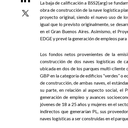
La baja de calificación a BSS2(arg) se fundam
obra de construcción de la nave logística pl
proyecto original, siendo el nuevo uso de lo
igual que lo previsto originalmente, se desa
en el Gran Buenos Aires. Asimismo, el Proy
EDGE y prevé la generación de empleos para e
Los fondos netos provenientes de la emisi
construcción de dos naves logísticas de cal
ubicada en dos de los parques multi-cliente
GBP en la categoría de edificios “verdes” o e
de construcción, de ambas naves, el estánd
su parte, en relación al aspecto social, el
generación de empleo y avances socioecon
jóvenes de 18 a 25 años y mujeres en el sect
indirectos que generarían PL, sus proveedor
naves logísticas a ser construidas en el parqu