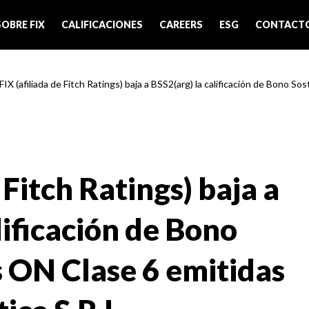
SOBRE FIX
CALIFICACIONES
CAREERS
ESG
CONTACT
FIX (afiliada de Fitch Ratings) baja a BSS2(arg) la calificación de Bono Soste
 Fitch Ratings) baja a
lificación de Bono
s ON Clase 6 emitidas