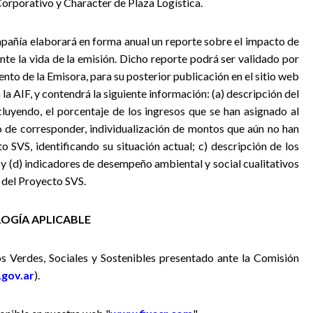
Corporativo y Character de Plaza Logística.
mpañía elaborará en forma anual un reporte sobre el impacto de
nte la vida de la emisión. Dicho reporte podrá ser validado por
nto de la Emisora, para su posterior publicación en el sitio web
a AIF, y contendrá la siguiente información: (a) descripción del
luyendo, el porcentaje de los ingresos que se han asignado al
so de corresponder, individualización de montos que aún no han
o SVS, identificando su situación actual; c) descripción de los
 y (d) indicadores de desempeño ambiental y social cualitativos
 del Proyecto SVS.
OGÍA APLICABLE
s Verdes, Sociales y Sostenibles presentado ante la Comisión
gov.ar
).