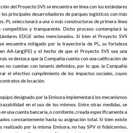
ección del Proyecto SVS se encuentra en línea con los estándares
e los principales desarrolladores de parques logísticos con más
s. PL seleccionará a una o más constructoras de primera línea
 competitivo y transparente. Dicho proceso contemplará la
stándares EDGE antes mencionados. Si bien el Proyecto SVS
se encuentra mitigado por la trayectoria de PL, su fortaleza
IX en AA-(arg)PE) y el hecho de que el Proyecto SVS sea una
ás se destaca que la Compañía cuenta con una calificación de
es no cuentan con tenants definidos, por lo que, la Compañía
grar el efectivo cumplimiento de los impactos sociales, cuyos
 contratos de locación.
n equipo designado por la Emisora implementará los mecanismos
 trazabilidad en el uso de los mismos. Entre otras medidas, se
 en una cuenta bancaria, o comitente, creada específicamente a
cados constantemente hasta su asignación total. Si bien existe
es realizado por la misma Emisora, no hay SPV ni fideicomiso,