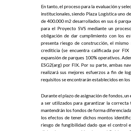
En tanto, el proceso para la evaluación y sel
institucionales, siendo Plaza Logística uno d
de 400.000 m2 desarrollados en sus 6 parque
para el Proyecto SVS mediante un proceso
obligación de dar cumplimiento con los e
presenta riesgo de construcción, el mismo 
crediticia (se encuentra calificada por F
expansión de parques 100% operativos. Adem
ESG2(arg) por FIX. Por su parte, ambas nav
realizará sus mejores esfuerzos a fin de lo
requisitos se encontrarán establecidos en los
Durante el plazo de asignación de fondos, u
a ser utilizados para garantizar la correcta
mantendrán los fondos de forma diferenciada
los efectos de tener dichos montos identifi
riesgo de fungibilidad dado que el control 