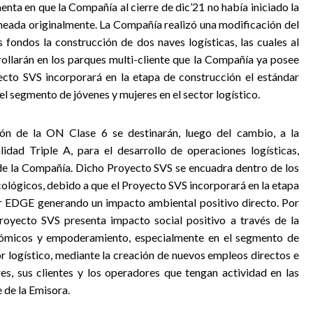
enta en que la Compañía al cierre de dic’21 no había iniciado la
aneada originalmente. La Compañía realizó una modificación del
s fondos la construcción de dos naves logísticas, las cuales al
rrollarán en los parques multi-cliente que la Compañía ya posee
ecto SVS incorporará en la etapa de construcción el estándar
l segmento de jóvenes y mujeres en el sector logístico.
ón de la ON Clase 6 se destinarán, luego del cambio, a la
idad Triple A, para el desarrollo de operaciones logísticas,
 de la Compañía. Dicho Proyecto SVS se encuadra dentro de los
cológicos, debido a que el Proyecto SVS incorporará en la etapa
ar EDGE generando un impacto ambiental positivo directo. Por
 Proyecto SVS presenta impacto social positivo a través de la
ómicos y empoderamiento, especialmente en el segmento de
or logístico, mediante la creación de nuevos empleos directos e
es, sus clientes y los operadores que tengan actividad en las
e de la Emisora.