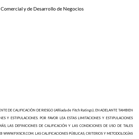
 Comercial y de Desarrollo de Negocios
NTE DE CALIFICACIÒN DE RIESGO (Afiliada de Fitch Ratings), EN ADELANTE TAMBIEN
NES Y ESTIPULACIONES. POR FAVOR LEA ESTAS LIMITACIONES Y ESTIPULACIONES
ÁS, LAS DEFINICIONES DE CALIFICACIÓN Y LAS CONDICIONES DE USO DE TALES
EB WWW.FIXSCR.COM. LAS CALIFICACIONES PÚBLICAS, CRITERIOS Y METODOLOGÍAS