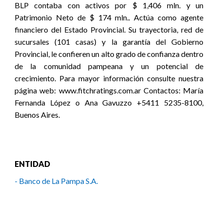
BLP contaba con activos por $ 1,406 mln. y un
Patrimonio Neto de $ 174 mln.. Actúa como agente
financiero del Estado Provincial. Su trayectoria, red de
sucursales (101 casas) y la garantía del Gobierno
Provincial, le confieren un alto grado de confianza dentro
de la comunidad pampeana y un potencial de
crecimiento. Para mayor información consulte nuestra
página web: www.fitchratings.com.ar Contactos: María
Fernanda López o Ana Gavuzzo +5411 5235-8100,
Buenos Aires.
ENTIDAD
- Banco de La Pampa S.A.