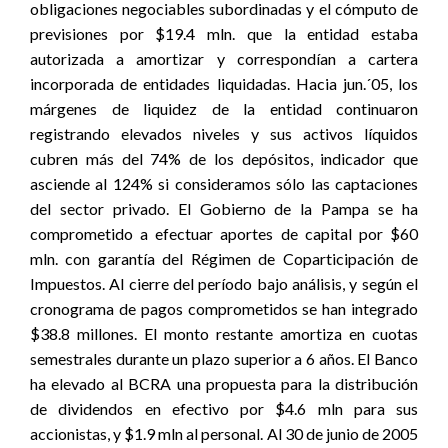
obligaciones negociables subordinadas y el cómputo de
previsiones por $19.4 mln. que la entidad estaba
autorizada a amortizar y correspondían a cartera
incorporada de entidades liquidadas. Hacia jun.´05, los
márgenes de liquidez de la entidad continuaron
registrando elevados niveles y sus activos líquidos
cubren más del 74% de los depósitos, indicador que
asciende al 124% si consideramos sólo las captaciones
del sector privado. El Gobierno de la Pampa se ha
comprometido a efectuar aportes de capital por $60
mln. con garantía del Régimen de Coparticipación de
Impuestos. Al cierre del período bajo análisis, y según el
cronograma de pagos comprometidos se han integrado
$38.8 millones. El monto restante amortiza en cuotas
semestrales durante un plazo superior a 6 años. El Banco
ha elevado al BCRA una propuesta para la distribución
de dividendos en efectivo por $4.6 mln para sus
accionistas, y $1.9 mln al personal. Al 30 de junio de 2005