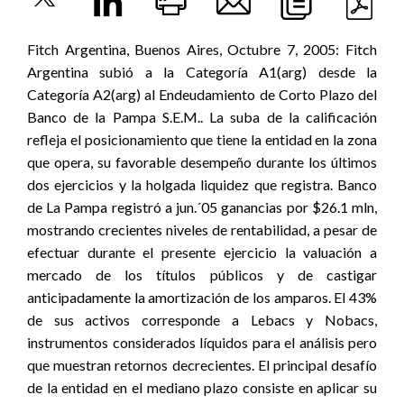
Fitch Argentina, Buenos Aires, Octubre 7, 2005: Fitch
Argentina subió a la Categoría A1(arg) desde la
Categoría A2(arg) al Endeudamiento de Corto Plazo del
Banco de la Pampa S.E.M.. La suba de la calificación
refleja el posicionamiento que tiene la entidad en la zona
que opera, su favorable desempeño durante los últimos
dos ejercicios y la holgada liquidez que registra. Banco
de La Pampa registró a jun.´05 ganancias por $26.1 mln,
mostrando crecientes niveles de rentabilidad, a pesar de
efectuar durante el presente ejercicio la valuación a
mercado de los títulos públicos y de castigar
anticipadamente la amortización de los amparos. El 43%
de sus activos corresponde a Lebacs y Nobacs,
instrumentos considerados líquidos para el análisis pero
que muestran retornos decrecientes. El principal desafío
de la entidad en el mediano plazo consiste en aplicar su