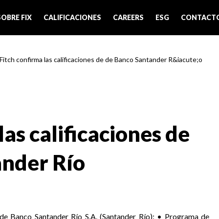
SOBRE FIX
CALIFICACIONES
CAREERS
ESG
CONTACT
 Fitch confirma las calificaciones de de Banco Santander R&iacute;o
las calificaciones de
ander Río
s de Banco Santander Río S.A. (Santander Río): • Programa de