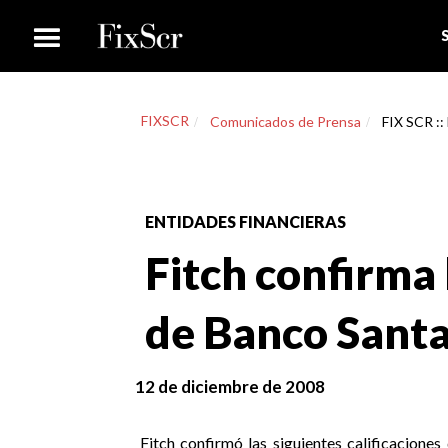
FIXSCR
Comunicados de Prensa
FIX SCR ::
ENTIDADES FINANCIERAS
Fitch confirma 
de Banco Sant
12 de diciembre de 2008
Fitch confirmó las siguientes calificacione