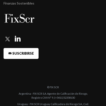
Finanzas Sostenibles
SUSCRIBIRSE
© FIX SCR
Argentina - FIX SCR S.A. Agente de Calificación de Riesgo,
Registro CNV N° 9, (+5411)52358100
Uruguay - FIX SCR Uruguay Calificadora de Riesgo S.A., Cod.