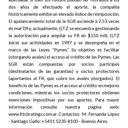
dos años de efectuado el aporte, la compañía
históricamente exhibe un elevado índice de reimposición.
El apalancamiento total de la SGR asciende a 2.53 veces
en mar’09 y, actualmente, GTZ se encuentra gestionando
la autorización para ampliar su FR en $150 mill. GTZ
inició sus actividades en 1997 y se desempeña en el
marco de las Leyes “Pymes”. Su objetivo es facilitar
(otorgando avales) el acceso al crédito de las Pymes. Las
SGR están compuestas por socios partícipes
(destinatarios de las garantías) y socios protectores
(aportantes al FR, que cubre los avales otorgados). El
beneficio de las Pymes es el acceso al crédito en mejores
condiciones, mientras los socios protectores obtienen
exenciones impositivas por sus aportes. Para mayor
información consulte nuestra página web:
www.fitchratings.com.ar. Contactos: M. Fernanda López
- Santiago Gallo: +5411 5235-8100 - Buenos Aires.