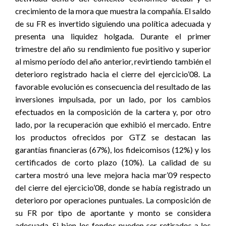
crecimiento de la mora que muestra la compañía. El saldo
de su FR es invertido siguiendo una política adecuada y
presenta una liquidez holgada. Durante el primer
trimestre del año su rendimiento fue positivo y superior
al mismo período del año anterior, revirtiendo también el
deterioro registrado hacia el cierre del ejercicio’08. La
favorable evolución es consecuencia del resultado de las
inversiones impulsada, por un lado, por los cambios
efectuados en la composición de la cartera y, por otro
lado, por la recuperación que exhibió el mercado. Entre
los productos ofrecidos por GTZ se destacan las
garantías financieras (67%), los fideicomisos (12%) y los
certificados de corto plazo (10%). La calidad de su
cartera mostró una leve mejora hacia mar’09 respecto
del cierre del ejercicio’08, donde se había registrado un
deterioro por operaciones puntuales. La composición de
su FR por tipo de aportante y monto se considera
adecuada. Si bien los fondos pueden ser retirados a los