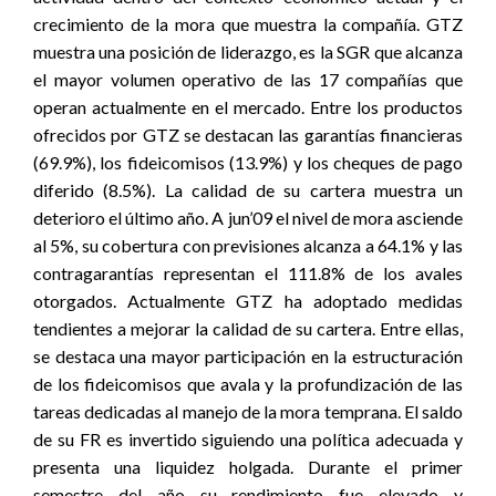
crecimiento de la mora que muestra la compañía. GTZ
muestra una posición de liderazgo, es la SGR que alcanza
el mayor volumen operativo de las 17 compañías que
operan actualmente en el mercado. Entre los productos
ofrecidos por GTZ se destacan las garantías financieras
(69.9%), los fideicomisos (13.9%) y los cheques de pago
diferido (8.5%). La calidad de su cartera muestra un
deterioro el último año. A jun’09 el nivel de mora asciende
al 5%, su cobertura con previsiones alcanza a 64.1% y las
contragarantías representan el 111.8% de los avales
otorgados. Actualmente GTZ ha adoptado medidas
tendientes a mejorar la calidad de su cartera. Entre ellas,
se destaca una mayor participación en la estructuración
de los fideicomisos que avala y la profundización de las
tareas dedicadas al manejo de la mora temprana. El saldo
de su FR es invertido siguiendo una política adecuada y
presenta una liquidez holgada. Durante el primer
semestre del año su rendimiento fue elevado y