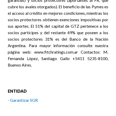
garantías) y socios protectores (aportantes al FR, que
cubre los avales otorgados). El beneficio de las Pymes es
el acceso al crédito en mejores condiciones, mientras los
socios protectores obtienen exenciones impositivas por
sus aportes. El 51% del capital de GTZ pertenece a los
socios partícipes y del restante 49% que poseen a los
socios protectores 31% es del Banco de la Nación
Argentina. Para mayor información consulte nuestra
página web: www.fitchratings.com.ar Contactos: M.
Fernanda López, Santiago Gallo +5411 5235-8100,
Buenos Aires.
ENTIDAD
- Garantizar SGR