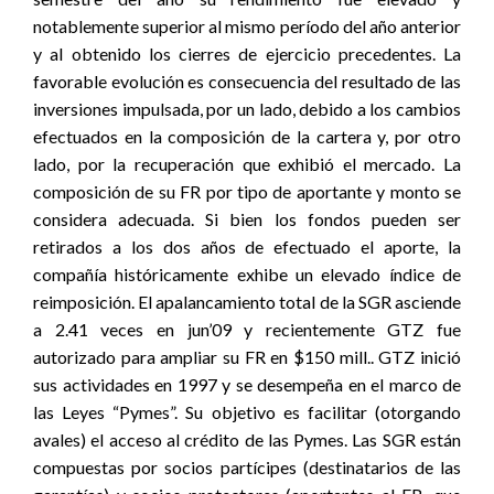
notablemente superior al mismo período del año anterior
y al obtenido los cierres de ejercicio precedentes. La
favorable evolución es consecuencia del resultado de las
inversiones impulsada, por un lado, debido a los cambios
efectuados en la composición de la cartera y, por otro
lado, por la recuperación que exhibió el mercado. La
composición de su FR por tipo de aportante y monto se
considera adecuada. Si bien los fondos pueden ser
retirados a los dos años de efectuado el aporte, la
compañía históricamente exhibe un elevado índice de
reimposición. El apalancamiento total de la SGR asciende
a 2.41 veces en jun’09 y recientemente GTZ fue
autorizado para ampliar su FR en $150 mill.. GTZ inició
sus actividades en 1997 y se desempeña en el marco de
las Leyes “Pymes”. Su objetivo es facilitar (otorgando
avales) el acceso al crédito de las Pymes. Las SGR están
compuestas por socios partícipes (destinatarios de las