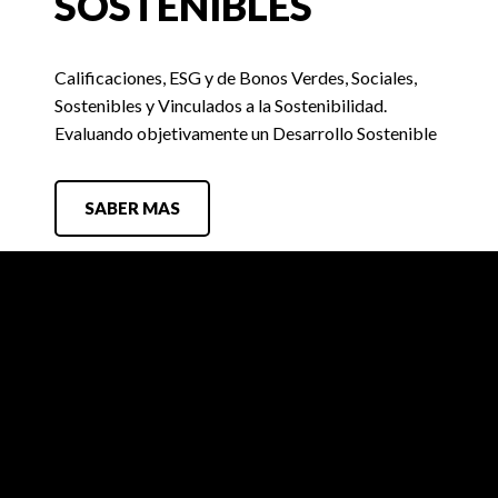
SOSTENIBLES
Calificaciones, ESG y de Bonos Verdes, Sociales,
Sostenibles y Vinculados a la Sostenibilidad.
Evaluando objetivamente un Desarrollo Sostenible
SABER MAS
FIX SCR
Búsquedas Laborales
Contacto