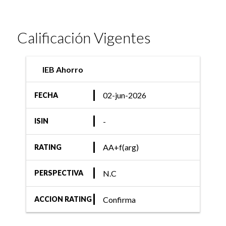
Calificación Vigentes
IEB Ahorro
02-jun-2026
FECHA
-
ISIN
AA+f(arg)
RATING
N.C
PERSPECTIVA
Confirma
ACCION RATING