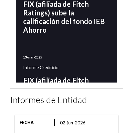
FIX (afiliada de Fitch
Ratings) sube la
calificación del fondo IEB
Ahorro
13-mar-2025
Informe Crediticio
FIX (afiliada de Fitch
Ratings) comenta acciones
de calificación de 31
Informes de Entidad
Fondos Money Market
02-jun-2026
FECHA