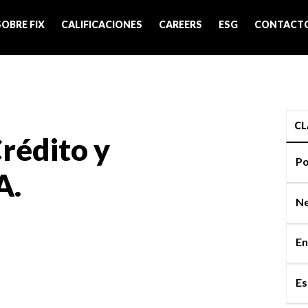
SOBRE FIX
CALIFICACIONES
CAREERS
ESG
CONTACT
CL
rédito y
Po
A.
Ne
En
Es