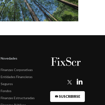
Novedades
Finanzas Corporativas
Entidades Financieras
Seguros
Fondos
SUSCRIBIRSE
Finanzas Estructuradas
Finanzas Públicas