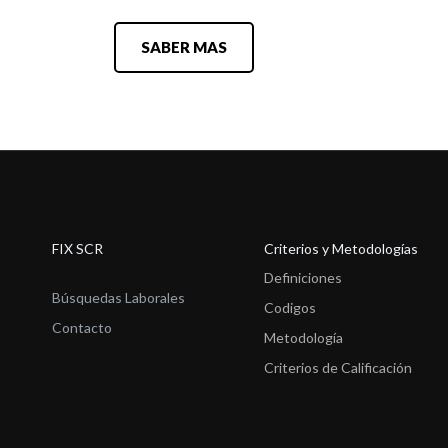
SABER MAS
FIX SCR
Criterios y Metodologías
Definiciones
Búsquedas Laborales
Codigos
Contacto
Metodología
Criterios de Calificación