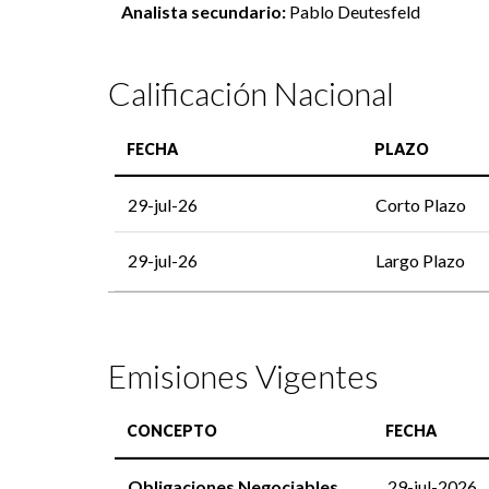
Analista secundario:
Pablo Deutesfeld
Calificación Nacional
FECHA
PLAZO
29-jul-26
Corto Plazo
29-jul-26
Largo Plazo
Emisiones Vigentes
CONCEPTO
FECHA
Obligaciones Negociables
29-jul-2026