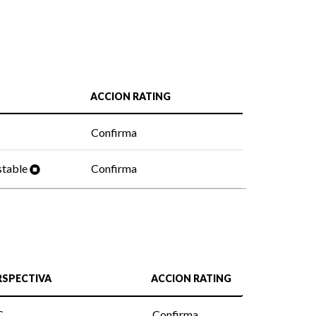
ACCION RATING
Confirma
stable
Confirma
RSPECTIVA
ACCION RATING
C
Confirma