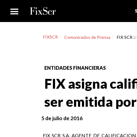
FIXSCR
Comunicados de Prensa
FIX SCR ::
ENTIDADES FINANCIERAS
FIX asigna cali
ser emitida por
5 de julio de 2016
FIX SCR S.A. AGENTE DE CALIFICACION DE R