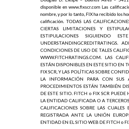
disponible en www.fixscr.com Las calificaci
nombre, y por lo tanto, FIX ha recibido los h
calificación. TODAS LAS CALIFICACIO
CIERTAS LIMITACIONES Y ESTIPUL
ESTIPULACIONES SIGUIENDO ES
UNDERSTANDINGCREDITRATINGS. AD
CONDICIONES DE USO DE TALES CALIF
WWW.FITCHRATINGS.COM. LAS CALIF
ESTÁN DISPONIBLES EN ESTE SITIO E
FIX SCR, Y LAS POLÍTICAS SOBRE CONF
LA INFORMACIÓN PARA CON SUS AF
PROCEDIMIENTOS ESTÁN TAMBIÉN DI
DE ESTE SITIO. FITCH o FIX SCR PUE
LA ENTIDAD CALIFICADA O A TERCEROS
CALIFICACIONES SOBRE LAS CUALES
REGISTRADA ANTE LA UNIÓN EUROP
ENTIDAD EN EL SITIO WEB DE FITCH o FI