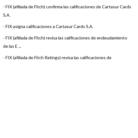
-
FIX (afiliada de Fitch) confirma las calificaciones de Cartasur Cards
S.A.
-
FIX asigna calificaciones a Cartasur Cards S.A.
-
FIX (afiliada de Fitch) revisa las calificaciones de endeudamiento
de las E ...
-
FIX (afiliada de Fitch Ratings) revisa las calificaciones de
endeudamiento ...
-
FIX (afiliada de Fitch Ratings) confirma y retira las Calificaciones de
Car ...
-
FIX (afiliada de Fitch Ratings) asigna calificaciones a Cartasur
Cards S.A. ...
-
FIX (afiliada de Fitch Ratings) revisó las calificaciones de las
Entidades ...