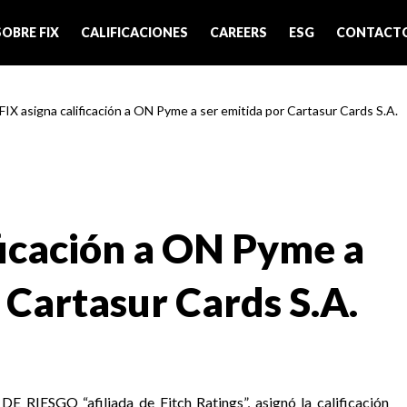
SOBRE FIX
CALIFICACIONES
CAREERS
ESG
CONTACT
 FIX asigna calificación a ON Pyme a ser emitida por Cartasur Cards S.A.
ficación a ON Pyme a
 Cartasur Cards S.A.
IESGO “afiliada de Fitch Ratings”, asignó la calificación