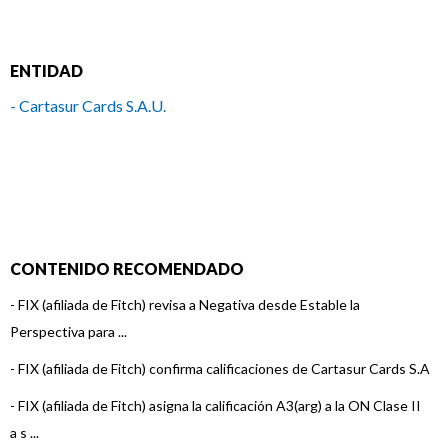
ENTIDAD
- Cartasur Cards S.A.U.
CONTENIDO RECOMENDADO
-
FIX (afiliada de Fitch) revisa a Negativa desde Estable la
Perspectiva para ...
-
FIX (afiliada de Fitch) confirma calificaciones de Cartasur Cards S.A
-
FIX (afiliada de Fitch) asigna la calificación A3(arg) a la ON Clase II
a s ...