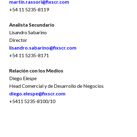
martin.rassori@fixscr.com
+54 11 5235-8119
Analista Secundario
Lisandro Sabarino
Director
lisandro.sabarino@fixscr.com
+54 11 5235-8171
Relación con los Medios
Diego Elespe
Head Comercial y de Desarrollo de Negocios
diego.elespe@fixscr.com
+5411 5235-8100/10