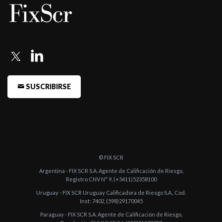
SUSCRIBIRSE
© FIX SCR
Argentina - FIX SCR S.A. Agente de Calificación de Riesgo,
Registro CNV N° 9, (+5411)52358100
Uruguay - FIX SCR Uruguay Calificadora de Riesgo S.A., Cod.
Inst: 7402, (598)29170045
Paraguay - FIX SCR S.A. Agente de Calificación de Riesgo,