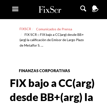
FIXSCR
Comunicados de Prensa
FIX SCR :: FIX bajo a CC(arg) desde BB+
(arg) la calificación de Emisor de Largo Plazo
de Metalfor S. ...
FINANZAS CORPORATIVAS
FIX bajo a CC(arg)
desde BB+(arg) la