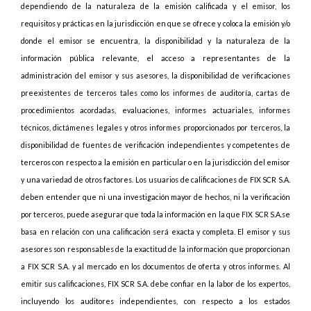
dependiendo de la naturaleza de la emisión calificada y el emisor, los
requisitos y prácticas en la jurisdicción en que se ofrece y coloca la emisión y/o
donde el emisor se encuentra, la disponibilidad y la naturaleza de la
información pública relevante, el acceso a representantes de la
administración del emisor y sus asesores, la disponibilidad de verificaciones
preexistentes de terceros tales como los informes de auditoría, cartas de
procedimientos acordadas, evaluaciones, informes actuariales, informes
técnicos, dictámenes legales y otros informes proporcionados por terceros, la
disponibilidad de fuentes de verificación independientes y competentes de
terceros con respecto a la emisión en particular o en la jurisdicción del emisor
y una variedad de otros factores. Los usuarios de calificaciones de FIX SCR S.A.
deben entender que ni una investigación mayor de hechos, ni la verificación
por terceros, puede asegurar que toda la información en la que FIX SCR S.A.se
basa en relación con una calificación será exacta y completa. El emisor y sus
asesores son responsables de la exactitud de la información que proporcionan
a FIX SCR S.A. y al mercado en los documentos de oferta y otros informes. Al
emitir sus calificaciones, FIX SCR S.A. debe confiar en la labor de los expertos,
incluyendo los auditores independientes, con respecto a los estados