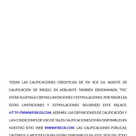
TODAS LAS CALIFICACIONES CREDITICIAS DE FIX SCR S.A. AGENTE DE
CALIFICACIÒN DE RIESGO, EN ADELANTE TAMBIEN DENOMINADA “FIX”,
ESTÁN SUJETAS A CIERTAS LIMITACIONES Y ESTIPULACIONES. POR FAVOR LEA
ESTAS LIMITACIONES Y ESTIPULACIONES SIGUIENDO ESTE ENLACE:
HTTP://WWW.FIXSCR.COM
. ADEMÁS, LAS DEFINICIONES DE CALIFICACIÓN Y
LAS CONDICIONES DE USO DE TALES CALIFICACIONES ESTÁN DISPONIBLES EN
NUESTRO SITIO WEB
WWW.FIXSCR.COM
. LAS CALIFICACIONES PÚBLICAS,
CRITERIOS Y METODOLOGÍAS ESTÁN DISPONIBLES EN ESTE SITIO EN TODO