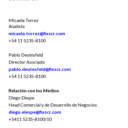
Micaela Torrez
Analista
micaela.torrez@fixscr.com
+54 11 5235-8100
Pablo Deutesfeld
Director Asociado
pablo.deutesfeld@fixscr.com
+54 11 5235-8100
Relación con los Medios
Diego Elespe
Head Comercial y de Desarrollo de Negocios
diego.elespe@fixscr.com
+5411 5235-8100/10