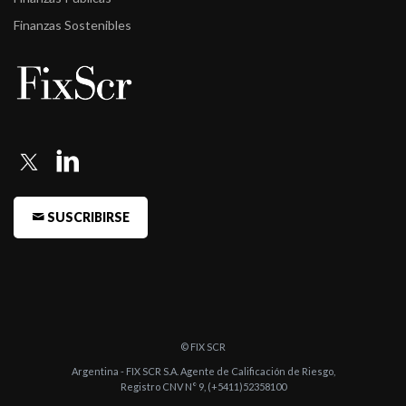
Finanzas Sostenibles
SUSCRIBIRSE
© FIX SCR
Argentina - FIX SCR S.A. Agente de Calificación de Riesgo,
Registro CNV N° 9, (+5411)52358100