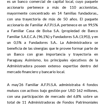
es un banco comercial de capital local, cuyo paquete
accionario pertenece a más de 110 accionistas,
mayormente concentrado en 14 familias fundadoras.,
con una trayectoria de más de 50 años. El paquete
accionario de Familiar A.F.P.I.S.A. pertenece en un 99,5%
a Familiar Casa de Bolsa S.A. (propiedad de Banco
Familiar S.A.E.C.A. (96,1%) y Fundadores S.A. (3,95)), y en
un 0,5% a Fundadores S.A.. La Administradora se
beneficia de las sinergias que le provee formar parte de
un Banco con gran importancia y trayectoria en
Paraguay. Asimismo, los principales ejecutivos de la
Administradora poseen extenso expertise dentro del
mercado financiero y bancario local.
A may’26 Familiar A.F.P.I.S.A. administraba 4 fondos
mutuos con activos bajo gestión por USD 162 millones,
con una participación de mercado del 6,8% sobre un
total de 11 Administradoras de Fondos Patrimoniales