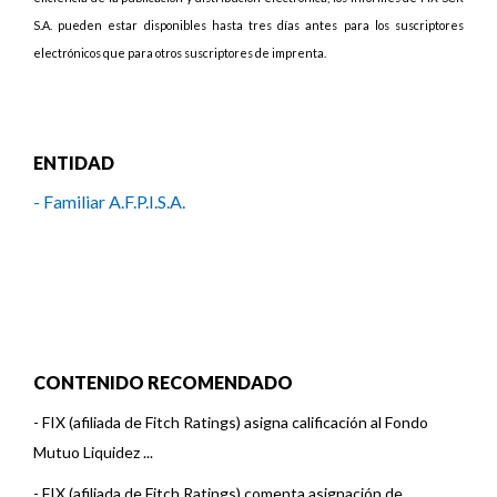
S.A. pueden estar disponibles hasta tres días antes para los suscriptores
electrónicos que para otros suscriptores de imprenta.
ENTIDAD
- Familiar A.F.P.I.S.A.
CONTENIDO RECOMENDADO
-
FIX (afiliada de Fitch Ratings) asigna calificación al Fondo
Mutuo Liquidez ...
-
FIX (afiliada de Fitch Ratings) comenta asignación de