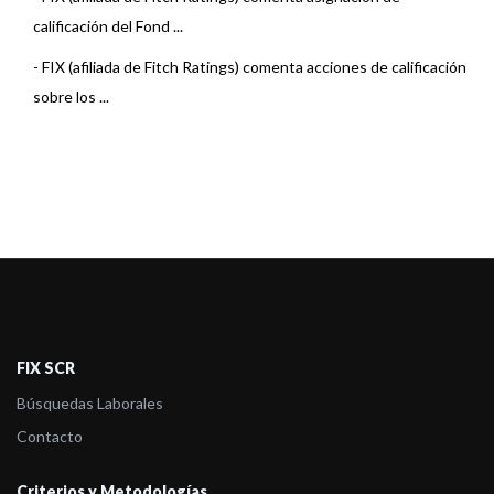
calificación del Fond ...
-
FIX (afiliada de Fitch Ratings) comenta acciones de calificación
sobre los ...
FIX SCR
Búsquedas Laborales
Contacto
Criterios y Metodologías