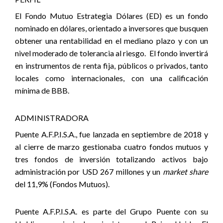
El Fondo Mutuo Estrategia Dólares (ED) es un fondo
nominado en dólares, orientado a inversores que busquen
obtener una rentabilidad en el mediano plazo y con un
nivel moderado de tolerancia al riesgo.
El fondo invertirá
en instrumentos de renta fija, públicos o privados, tanto
locales como internacionales, con una calificación
mínima de BBB.
ADMINISTRADORA
Puente A.F.P.I.S.A., fue lanzada en septiembre de 2018 y
al cierre de marzo gestionaba cuatro fondos mutuos y
tres fondos de inversión totalizando activos bajo
administración por USD 267 millones y un
market share
del 11,9% (Fondos Mutuos).
Puente A.F.P.I.S.A. es parte del Grupo Puente con su