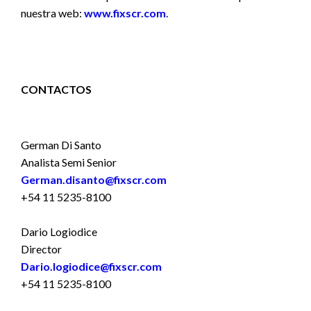
nuestra web:
www.fixscr.com
.
CONTACTOS
German Di Santo
Analista Semi Senior
German.disanto@fixscr.com
+54 11 5235-8100
Dario Logiodice
Director
Dario.logiodice@fixscr.com
+54 11 5235-8100