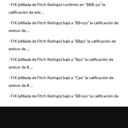
-
FIX (afiliada de Fitch Ratings) confirmó en “BBB-py” la
calificación de emi ...
-
FIX (afiliada de Fitch Ratings) bajó a “BB+py” la calificación de
emisor de ...
-
FIX (afiliada de Fitch Ratings) bajó a “BBpy” la calificación de
emisor de ...
-
FIX (afiliada de Fitch Ratings) bajó a “Bpy” la calificación de
emisor de B ...
-
FIX (afiliada de Fitch Ratings) bajó a “Cpy” la calificación de
emisor de B ...
-
FIX (afiliada de Fitch Ratings) bajó a “BB+py” la calificación de
emisor de ...
-
FIX (afiliada de Fitch Ratings) bajó a “BBpy” la calificación de
emisor de ...