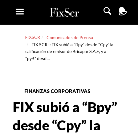
FIXSCR
Comunicados de Prensa
FIX SCR :: FIX subió a “Bpy” desde “Cpy” la
calificación de emisor de Bricapar S.A.E, y a
“pyB” desd ...
FINANZAS CORPORATIVAS
FIX subió a “Bpy”
desde “Cpy” la