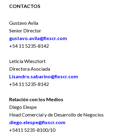
CONTACTOS
Gustavo Avila
Senior Director
gustavo.avila@fixscr.com
+54 11 5235-8142
Leticia Wiesztort
Directora Asociada
Lisandro.sabarino@fixscr.com
+54 11 5235-8142
Relación con los Medios
Diego Elespe
Head Comercial y de Desarrollo de Negocios
diego.elespe@fixscr.com
+5411 5235-8100/10