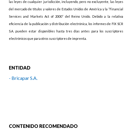
las leyes de cualquier jurisdicción, incluyendo, pero no excluyente, las leyes
del mercado de títulos y valores de Estados Unidos de América y la “Financial
Services and Markets Act of 2000” del Reino Unido. Debido a la relativa
eficiencia de la publicación y distribución electrónica, los informes de FIX SCR
S.A. pueden estar disponibles hasta tres días antes para los suscriptores
electrónicos que para otros suscriptores de imprenta.
ENTIDAD
- Bricapar S.A.
CONTENIDO RECOMENDADO