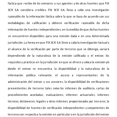
fáctica que recibe de los emisores y sus agentes y de otras fuentes que FIX
SCR S.A. considera creíbles. FIX SCR S.A. lleva a cabo una investigación
razonable de la información fáctica sobre la que se basa de acuerdo con sus
metodologías de calificación y obtiene verificación razonable de dicha
información de fuentes independientes, en la medida de que dichas fuentes
se encuentren disponibles para una emisión dada o en una determinada
jurisdicción. La forma en que FIX SCR S.A. lleve a cabo la investigación factual y
el alcance de la verificación por parte de terceros que se obtenga, variará
dependiendo de la naturaleza de la emisión calificada y el emisor, los
requisitos y prácticas en la jurisdicción en que se ofrece y coloca la emisión y/o
donde el emisor se encuentra, la disponibilidad y la naturaleza de la
información pública relevante, el acceso a representantes de la
administración del emisor y sus asesores, la disponibilidad de verificaciones
preexistentes de terceros tales como los informes de auditoría, cartas de
procedimientos acordadas, evaluaciones, informes actuariales, informes
técnicos, dictámenes legales y otros informes proporcionados por terceros, la
disponibilidad de fuentes de verificación independientes y competentes de
terceros con respecto a la emisión en particular o en la jurisdicción del emisor