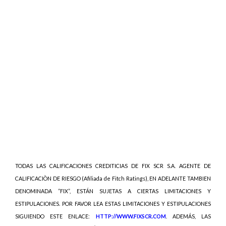
TODAS LAS CALIFICACIONES CREDITICIAS DE FIX SCR S.A. AGENTE DE
CALIFICACIÒN DE RIESGO (Afiliada de Fitch Ratings), EN ADELANTE TAMBIEN
DENOMINADA “FIX”, ESTÁN SUJETAS A CIERTAS LIMITACIONES Y
ESTIPULACIONES. POR FAVOR LEA ESTAS LIMITACIONES Y ESTIPULACIONES
SIGUIENDO ESTE ENLACE:
HTTP://WWW.FIXSCR.COM
. ADEMÁS, LAS