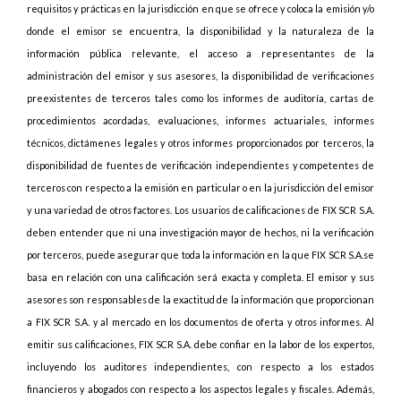
requisitos y prácticas en la jurisdicción en que se ofrece y coloca la emisión y/o
donde el emisor se encuentra, la disponibilidad y la naturaleza de la
información pública relevante, el acceso a representantes de la
administración del emisor y sus asesores, la disponibilidad de verificaciones
preexistentes de terceros tales como los informes de auditoría, cartas de
procedimientos acordadas, evaluaciones, informes actuariales, informes
técnicos, dictámenes legales y otros informes proporcionados por terceros, la
disponibilidad de fuentes de verificación independientes y competentes de
terceros con respecto a la emisión en particular o en la jurisdicción del emisor
y una variedad de otros factores. Los usuarios de calificaciones de FIX SCR S.A.
deben entender que ni una investigación mayor de hechos, ni la verificación
por terceros, puede asegurar que toda la información en la que FIX SCR S.A.se
basa en relación con una calificación será exacta y completa. El emisor y sus
asesores son responsables de la exactitud de la información que proporcionan
a FIX SCR S.A. y al mercado en los documentos de oferta y otros informes. Al
emitir sus calificaciones, FIX SCR S.A. debe confiar en la labor de los expertos,
incluyendo los auditores independientes, con respecto a los estados
financieros y abogados con respecto a los aspectos legales y fiscales. Además,