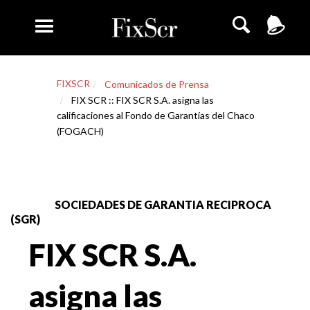
FIXSCR
Comunicados de Prensa
FIX SCR :: FIX SCR S.A. asigna las
calificaciones al Fondo de Garantías del Chaco
(FOGACH)
SOCIEDADES DE GARANTIA RECIPROCA
(SGR)
FIX SCR S.A.
asigna las