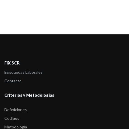
FIX SCR
Búsquedas Laborales
Contacto
Criterios y Metodologías
Definiciones
Codigos
Metodología