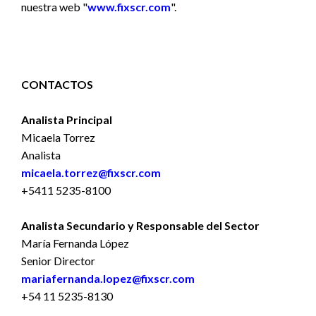
nuestra web "
www.fixscr.com
".
CONTACTOS
Analista Principal
Micaela Torrez
Analista
micaela.torrez@fixscr.com
+5411 5235-8100
Analista Secundario y Responsable del Sector
María Fernanda López
Senior Director
mariafernanda.lopez@fixscr.com
+54 11 5235-8130