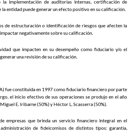
la implementación de auditorías internas, certificación de
la entidad puede generar un efecto positivo en su calificación.
os de estructuración o identificación de riesgos que afecten la
impactar negativamente sobre su calificación.
tividad que impacten en su desempeño como fiduciario y/o el
enerar una revisión de su calificación.
) fue constituida en 1997 como fiduciario financiero por parte
go, el inicio efectivo de sus operaciones se produjo en el año
Miguel E. Iribarne (50%) y Héctor L. Scasserra (50%).
e empresas que brinda un servicio financiero integral en el
dministración de fideicomisos de distintos tipos: garantía,