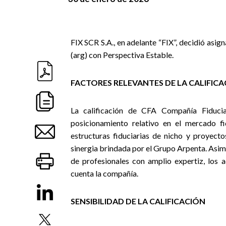
FIX SCR S.A., en adelante “FIX”, decidió asi
(arg) con Perspectiva Estable.
FACTORES RELEVANTES DE LA CALIFIC
La calificación de CFA Compañía Fiduci
posicionamiento relativo en el mercado fi
estructuras fiduciarias de nicho y proyecto
sinergia brindada por el Grupo Arpenta. Asim
de profesionales con amplio expertiz, los 
cuenta la compañía.
SENSIBILIDAD DE LA CALIFICACIÓN