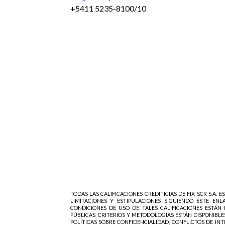
+5411 5235-8100/10
TODAS LAS CALIFICACIONES CREDITICIAS DE FIX SCR S.A. 
LIMITACIONES Y ESTIPULACIONES SIGUIENDO ESTE ENL
CONDICIONES DE USO DE TALES CALIFICACIONES ESTÁN
PÚBLICAS, CRITERIOS Y METODOLOGÍAS ESTÁN DISPONIBLES
POLÍTICAS SOBRE CONFIDENCIALIDAD, CONFLICTOS DE INT