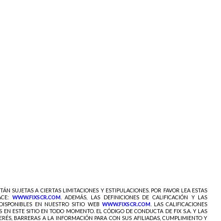
ESTÁN SUJETAS A CIERTAS LIMITACIONES Y ESTIPULACIONES. POR FAVOR LEA ESTAS
ACE:
WWW.FIXSCR.COM
. ADEMÁS, LAS DEFINICIONES DE CALIFICACIÓN Y LAS
 DISPONIBLES EN NUESTRO SITIO WEB
WWW.FIXSCR.COM
.
LAS CALIFICACIONES
 EN ESTE SITIO EN TODO MOMENTO. EL CÓDIGO DE CONDUCTA DE FIX S.A. Y LAS
ERÉS, BARRERAS A LA INFORMACIÓN PARA CON SUS AFILIADAS, CUMPLIMIENTO Y