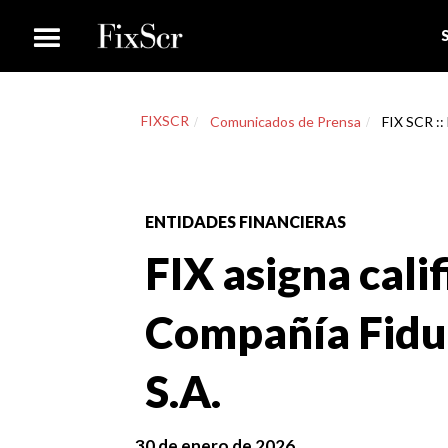
FIXSCR
Comunicados de Prensa
FIX SCR ::
ENTIDADES FINANCIERAS
FIX asigna cali
Compañía Fidu
S.A.
30 de enero de 2026