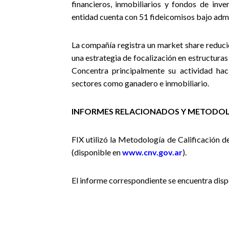
financieros, inmobiliarios y fondos de inve
entidad cuenta con 51 fideicomisos bajo admi
La compañía registra un market share reduci
una estrategia de focalización en estructuras 
Concentra principalmente su actividad hac
sectores como ganadero e inmobiliario.
INFORMES RELACIONADOS Y METODOL
FIX
utilizó la Metodología de Calificación d
(disponible en
www.cnv.gov.ar
).
El informe correspondiente se encuentra disp