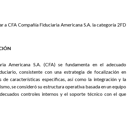
gnar a CFA Compañía Fiduciaria Americana S.A. la categoría 2FD
ACIÓN
aria Americana S.A. (CFA) se fundamenta en el adecuado
duciario, consistente con una estrategia de focalización en
s de características específicas, así como la integración y la
ismo, se consideró su estructura operativa basada en un equipo
adecuados controles internos y el soporte técnico con el que