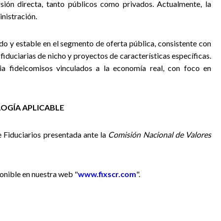
rsión directa, tanto públicos como privados. Actualmente, la
nistración.
do y estable en el segmento de oferta pública, consistente con
fiduciarias de nicho y proyectos de características específicas.
ia fideicomisos vinculados a la economía real, con foco en
OGÍA APLICABLE
e Fiduciarios presentada ante la
Comisión Nacional de Valores
onible en nuestra web "
www.fixscr.com
".