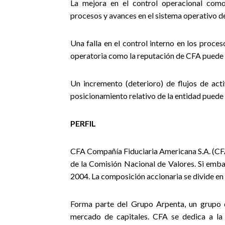
La mejora en el control operacional como 
procesos y avances en el sistema operativo de 
Una falla en el control interno en los proces
operatoria como la reputación de CFA puede 
Un incremento (deterioro) de flujos de ac
posicionamiento relativo de la entidad puede g
PERFIL
CFA Compañía Fiduciaria Americana S.A. (CFA
de la Comisión Nacional de Valores. Si embar
2004. La composición accionaria se divide en 
Forma parte del Grupo Arpenta, un grupo d
mercado de capitales. CFA se dedica a la a