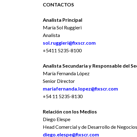
CONTACTOS
Analista Principal
María Sol Ruggieri
Analista
sol.ruggieri@fixscr.com
+5411 5235-8100
Analista Secundaria y Responsable del Se
María Fernanda López
Senior Director
mariafernanda.lopez@fixscr.com
+54 11 5235-8130
Relación con los Medios
Diego Elespe
Head Comercial y de Desarrollo de Negocio
diego.elespe@fixscr.com