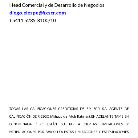
Head Comercial y de Desarrollo de Negocios
diego.elespe@fixscr.com
+5411 5235-8100/10
TODAS LAS CALIFICACIONES CREDITICIAS DE FIX SCR S.A. AGENTE DE
CALIFICACIÒN DE RIESGO (Afiliada de Fitch Ratings), EN ADELANTE TAMBIEN
DENOMINADA “FIX”, ESTÁN SUJETAS A CIERTAS LIMITACIONES Y
ESTIPULACIONES. POR FAVOR LEA ESTAS LIMITACIONES Y ESTIPULACIONES