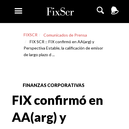
FIXSCR
Comunicados de Prensa
FIX SCR :: FIX confirmó en AA(arg) y
Perspectiva Estable, la calificación de emisor
de largo plazo d ...
FINANZAS CORPORATIVAS
FIX confirmó en
AA(arg) y