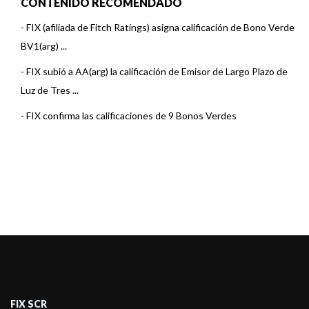
CONTENIDO RECOMENDADO
-
FIX (afiliada de Fitch Ratings) asigna calificación de Bono Verde
BV1(arg) ...
-
FIX subió a AA(arg) la calificación de Emisor de Largo Plazo de
Luz de Tres ...
-
FIX confirma las calificaciones de 9 Bonos Verdes
FIX SCR