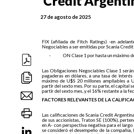
Credit Argentin
27 de agosto de 2025
FIX (afiliada de Fitch Ratings) -en adelant
Negociables a ser emitidas por Scania Credit 
-
ON Clase 1 por hasta un máximo de
Las Obligaciones Negociables Clase 1 serán 
pagaderas en dólares, a una tasa de interés 
máximo de U$S 20 millones ampliables a U$S
partir del sexto mes. Por su parte, el capital
partir del sexto mes, y el 16% restante a la f
FACTORES RELEVANTES DE LA CALIFIC
Las calificaciones de Scania Credit Argentin
de sus accionistas, Traton SE (100%), perte
en A- con perspectiva negativa para el largo 
se consideró el desempeño de la compañía, 