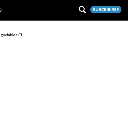
SUSCRIBIRSE
O
gociables Cl ...