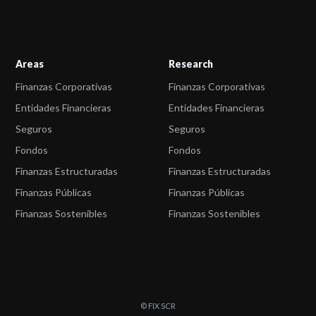
Areas
Research
Finanzas Corporativas
Finanzas Corporativas
Entidades Financieras
Entidades Financieras
Seguros
Seguros
Fondos
Fondos
Finanzas Estructuradas
Finanzas Estructuradas
Finanzas Públicas
Finanzas Públicas
Finanzas Sostenibles
Finanzas Sostenibles
© FIX SCR