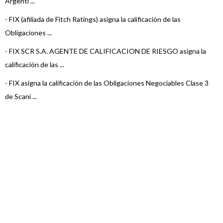
Argenti ...
-
FIX (afiliada de Fitch Ratings) asigna la calificación de las
Obligaciones ...
-
FIX SCR S.A. AGENTE DE CALIFICACION DE RIESGO asigna la
calificación de las ...
-
FIX asigna la calificación de las Obligaciones Negociables Clase 3
de Scani ...