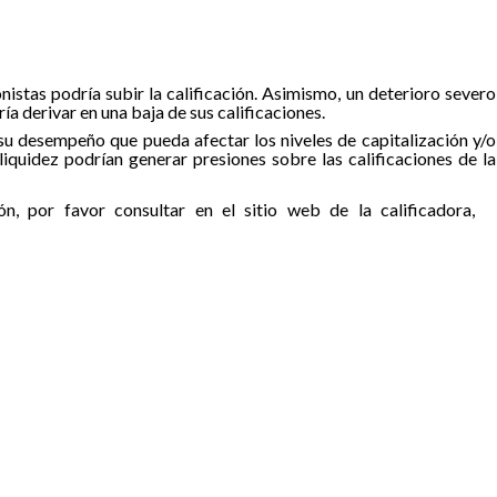
nistas podría subir la calificación. Asimismo, un deterioro severo
ría derivar en una baja de sus calificaciones.
n su desempeño que pueda afectar los niveles de capitalización y/o
liquidez podrían generar presiones sobre las calificaciones de la
ón, por favor consultar en el sitio web de la calificadora,