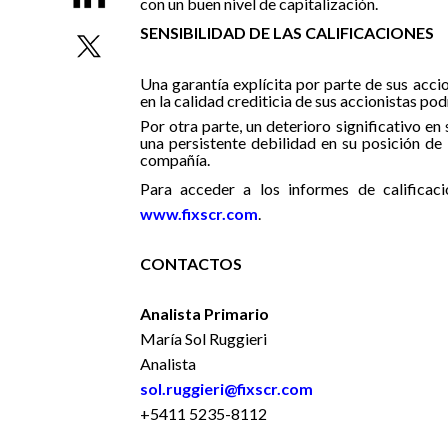
con un buen nivel de capitalización.
SENSIBILIDAD DE LAS CALIFICACIONES
Una garantía explícita por parte de sus accio
en la calidad crediticia de sus accionistas pod
Por otra parte, un deterioro significativo e
una persistente debilidad en su posición de 
compañía.
Para acceder a los informes de calificaci
www.fixscr.com
.
CONTACTOS
Analista Primario
María Sol Ruggieri
Analista
sol.ruggieri@fixscr.com
+5411 5235-8112