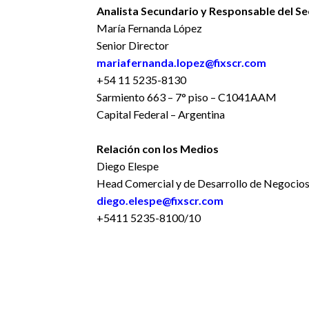
Analista Secundario y Responsable del Se
María Fernanda López
Senior Director
mariafernanda.lopez@fixscr.com
+54 11 5235-8130
Sarmiento 663 – 7° piso – C1041AAM
Capital Federal – Argentina
Relación con los Medios
Diego Elespe
Head Comercial y de Desarrollo de Negocio
diego.elespe@fixscr.com
+5411 5235-8100/10