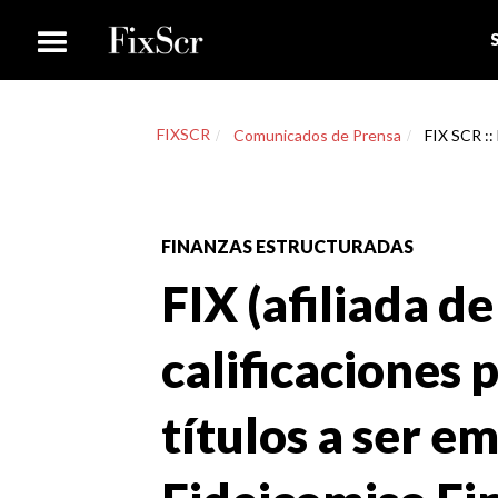
FIXSCR
Comunicados de Prensa
FIX SCR :: 
FINANZAS ESTRUCTURADAS
FIX (afiliada de
calificaciones 
títulos a ser em