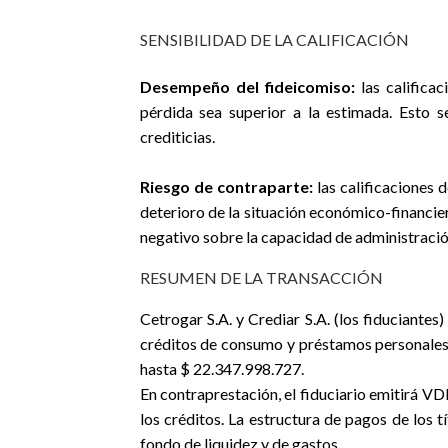
SENSIBILIDAD DE LA CALIFICACIÓN
Desempeño del fideicomiso:
las califica
pérdida sea superior a la estimada. Esto 
crediticias.
Riesgo de contraparte:
las calificaciones 
deterioro de la situación económico-financie
negativo sobre la capacidad de administración 
RESUMEN DE LA TRANSACCIÓN
Cetrogar S.A. y Crediar S.A. (los fiduciantes)
créditos de consumo y préstamos personales p
hasta $ 22.347.998.727.
En contraprestación, el fiduciario emitirá VD
los créditos. La estructura de pagos de los t
fondo de liquidez y de gastos.