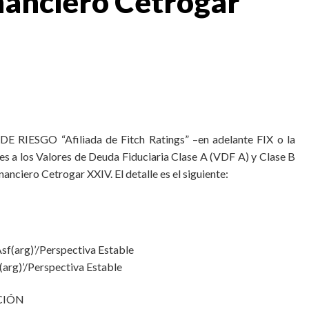
nanciero Cetrogar
RIESGO “Afiliada de Fitch Ratings” –en adelante FIX o la
res a los Valores de Deuda Fiduciaria Clase A (VDF A) y Clase B
anciero Cetrogar XXIV. El detalle es el siguiente:
f(arg)’/Perspectiva Estable
(arg)’/Perspectiva Estable
CIÓN