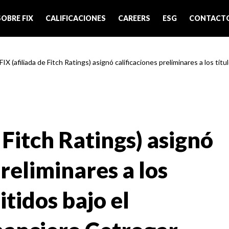
SOBRE FIX
CALIFICACIONES
CAREERS
ESG
CONTACT
FIX (afiliada de Fitch Ratings) asignó calificaciones preliminares a los títul
 Fitch Ratings) asignó
preliminares a los
itidos bajo el