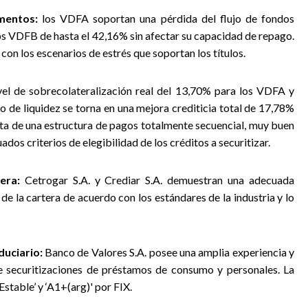
mentos:
los VDFA soportan una pérdida del flujo de fondos
los VDFB de hasta el 42,16% sin afectar su capacidad de repago.
con los escenarios de estrés que soportan los títulos.
el de sobrecolateralización real del 13,70% para los VDFA y
 de liquidez se torna en una mejora crediticia total de 17,78%
ta de una estructura de pagos totalmente secuencial, muy buen
ados criterios de elegibilidad de los créditos a securitizar.
era:
Cetrogar S.A. y Crediar S.A. demuestran una adecuada
de la cartera de acuerdo con los estándares de la industria y lo
duciario:
Banco de Valores S.A. posee una amplia experiencia y
securitizaciones de préstamos de consumo y personales. La
stable’ y ‘A1+(arg)' por FIX.