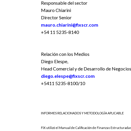
Responsable del sector
Mauro Chiarini
Director Senior
mauro.chiarini@fixscr.com
+54 11 5235-8140
Relación con los Medios
Diego Elespe,
Head Comercial y de Desarrollo de Negocio
diego.elespe@fixscr.com
+5411 5235-8100/10
INFORMES RELACIONADOS Y METODOLOGÍA APLICABLE
FIX utilizó el Manual de Calificación de Finanzas Estructurada