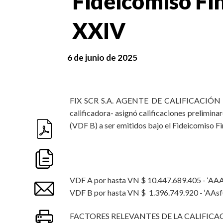
Fideicomiso Fi
XXIV
6 de junio de 2025
FIX SCR S.A. AGENTE DE CALIFICACIÓN DE 
calificadora- asignó calificaciones prelimina
(VDF B) a ser emitidos bajo el Fideicomiso Fin
VDF A por hasta VN $ 10.447.689.405 - ‘AAAs
VDF B por hasta VN $
1.396.749.920 - ‘AAsf
FACTORES RELEVANTES DE LA CALIFICA