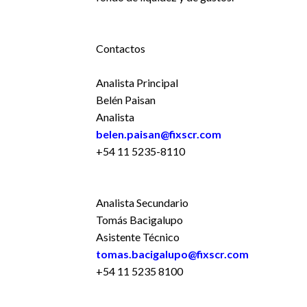
Contactos
Analista Principal
Belén Paisan
Analista
belen.paisan@fixscr.com
+54 11 5235-8110
Analista Secundario
Tomás Bacigalupo
Asistente Técnico
tomas.bacigalupo@fixscr.com
+54 11 5235 8100