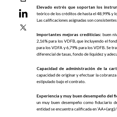
Elevado estrés que soportan los instru
teórico de los créditos de hasta el 48,99% y 
Las calificaciones asignadas son consistentes 
Importantes mejoras crediticias:
buen niv
2,16% para los VDFB, que incluyendo el fondo
para los VDFA y 6,79% para los VDFB. Se tra
diferencial de tasas, fondo de liquidez y adecu
Capacidad de administración de la cart
capacidad de originar y efectuar la cobranza 
estipulado bajo el contrato.
Experiencia y muy buen desempeño del fi
un muy buen desempeño como fiduciario de 
entidad se encuentra calificada en ‘AA+(arg)/E