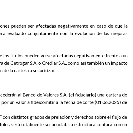
ciones pueden ser afectadas negativamente en caso de que la
será evaluado conjuntamente con la evolución de las mejoras
de los títulos pueden verse afectadas negativamente frente a un
ra de Cetrogar S.A. o Crediar S.A., como así también un impacto
de la cartera a securitizar.
 cederán al Banco de Valores S.A. (el fiduciario) una cartera de
or un valor a fideicomitir a la fecha de corte (01.06.2025) de
F con distintos grados de prelación y derechos sobre el flujo de
ítulos será totalmente secuencial. La estructura contará con un