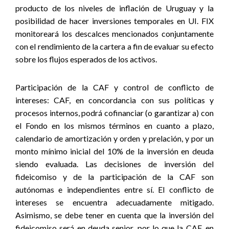
producto de los niveles de inflación de Uruguay y la
posibilidad de hacer inversiones temporales en UI. FIX
monitoreará los descalces mencionados conjuntamente
con el rendimiento de la cartera a fin de evaluar su efecto
sobre los flujos esperados de los activos.
Participación de la CAF y control de conflicto de
intereses:
CAF, en concordancia con sus políticas y
procesos internos, podrá cofinanciar (o garantizar a) con
el Fondo en los mismos términos en cuanto a plazo,
calendario de amortización y orden y prelación, y por un
monto mínimo inicial del 10% de la inversión en deuda
siendo evaluada. Las decisiones de inversión del
fideicomiso y de la participación de la CAF son
autónomas e independientes entre sí. El conflicto de
intereses se encuentra adecuadamente mitigado.
Asimismo, se debe tener en cuenta que la inversión del
fideicomiso será en deuda senior, por lo que la CAF, en