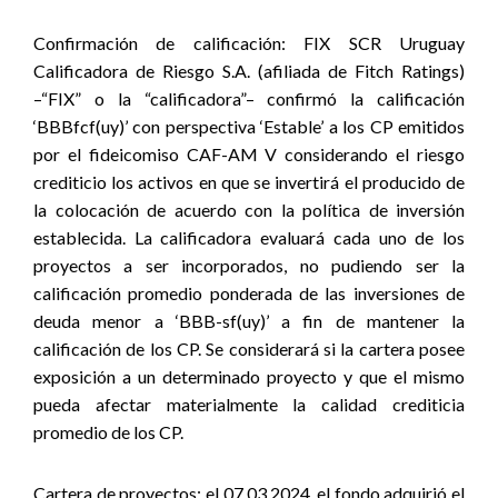
Confirmación de calificación: FIX SCR Uruguay
Calificadora de Riesgo S.A. (afiliada de Fitch Ratings)
–“FIX” o la “calificadora”– confirmó la calificación
‘BBBfcf(uy)’ con perspectiva ‘Estable’ a los CP emitidos
por el fideicomiso CAF-AM V considerando el riesgo
crediticio los activos en que se invertirá el producido de
la colocación de acuerdo con la política de inversión
establecida. La calificadora evaluará cada uno de los
proyectos a ser incorporados, no pudiendo ser la
calificación promedio ponderada de las inversiones de
deuda menor a ‘BBB-sf(uy)’ a fin de mantener la
calificación de los CP. Se considerará si la cartera posee
exposición a un determinado proyecto y que el mismo
pueda afectar materialmente la calidad crediticia
promedio de los CP.
Cartera de proyectos:
el 07.03.2024, el fondo adquirió el