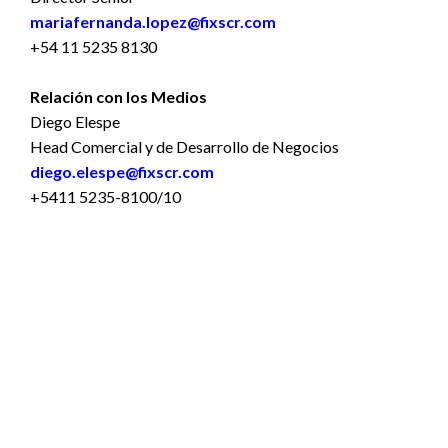
mariafernanda.lopez@fixscr.com
+54 11 5235 8130
Relación con los Medios
Diego Elespe
Head Comercial y de Desarrollo de Negocios
diego.elespe@fixscr.com
+5411 5235-8100/10