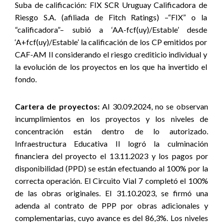
Suba de calificación:
FIX SCR Uruguay Calificadora de
Riesgo S.A. (afiliada de Fitch Ratings) –“FIX” o la
“calificadora”–
subió a ‘AA-fcf(uy)/Estable’ desde
‘A+fcf(uy)/Estable’ la calificación de los CP emitidos por
CAF-AM II considerando el riesgo crediticio individual y
la evolución de los proyectos en los que ha invertido el
fondo.
Cartera de proyectos:
Al 30.09.2024,
no se observan
incumplimientos en los proyectos y los niveles de
concentración están dentro de lo autorizado.
Infraestructura E
ducativa II logró la culminación
financiera del proyecto el 13.11.2023 y los pagos por
disponibilidad (PPD) se están efectuando al 100% por la
correcta operación. El Circuito Vial 7 completó el 100%
de las obras originales. El 31.10.2023, se firmó una
adenda al contrato de PPP por obras adicionales y
complementarias, cuyo avance es del 86,3%. Los niveles