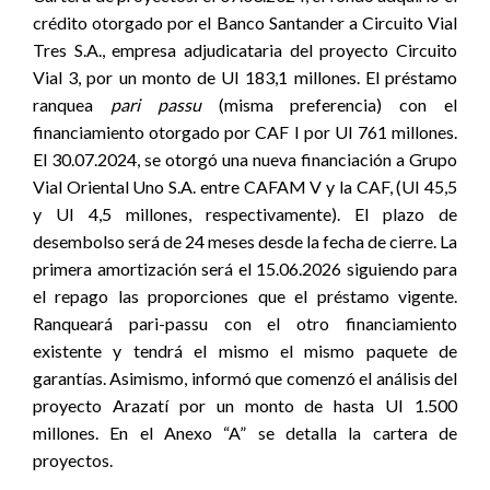
crédito otorgado por el Banco Santander a Circuito Vial
Tres S.A., empresa adjudicataria del proyecto Circuito
Vial 3, por un monto de UI 183,1 millones. El préstamo
ranquea
pari passu
(misma preferencia) con el
financiamiento otorgado por CAF I por UI 761 millones.
El 30.07.2024, se otorgó una nueva financiación a
Grupo
Vial Oriental Uno S.A. entre CAFAM V y la CAF, (UI 45,5
y UI 4,5 millones, respectivamente). El plazo de
desembolso será de 24 meses desde la fecha de cierre. La
primera amortización será el 15.06.2026 siguiendo para
el repago las proporciones que el préstamo vigente.
Ranqueará pari-passu con el otro financiamiento
existente y tendrá el mismo el mismo paquete de
garantías. Asimismo, informó que comenzó el análisis del
proyecto Arazatí por un monto de hasta UI 1.500
millones.
En el Anexo “A” se detalla la cartera de
proyectos.