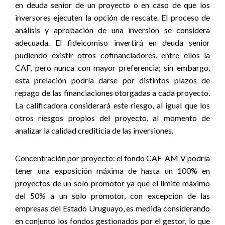
en deuda senior de un proyecto o en caso de que los
inversores ejecuten la opción de rescate. El proceso de
análisis y aprobación de una inversión se considera
adecuada. El fideicomiso invertirá en deuda senior
pudiendo existir otros cofinanciadores, entre ellos la
CAF, pero nunca con mayor preferencia; sin embargo,
esta prelación podría darse por distintos plazos de
repago de las financiaciones otorgadas a cada proyecto.
La calificadora considerará este riesgo, al igual que los
otros riesgos propios del proyecto, al momento de
analizar la calidad crediticia de las inversiones.
Concentración por proyecto: el fondo CAF-AM V podría
tener una exposición máxima de hasta un 100% en
proyectos de un solo promotor ya que el límite máximo
del 50% a un solo promotor, con excepción de las
empresas del Estado Uruguayo, es medida considerando
en conjunto los fondos gestionados por el gestor, lo que