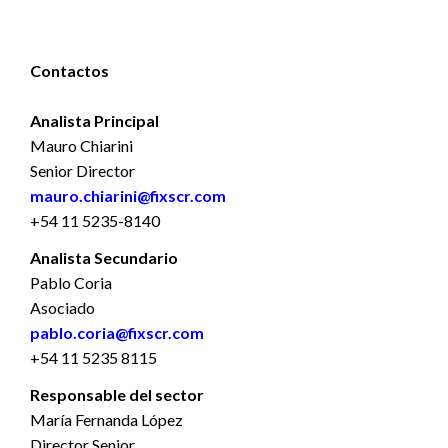
Contactos
Analista Principal
Mauro Chiarini
Senior Director
mauro.chiarini@fixscr.com
+54 11 5235-8140
Analista Secundario
Pablo Coria
Asociado
pablo.coria@fixscr.com
+54 11 5235 8115
Responsable del sector
María Fernanda López
Director Senior