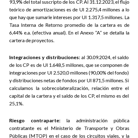
93,9% del total suscripto de los CP. Al 31.12.2023, el flujo
teórico de amortizaciones es de UI 2.275,4 millones a lo
que hay que sumarle intereses por UI 1.317,5 millones. La
Tasa Interna de Retorno promedio de la cartera es de
6,44% e.a. (efectiva anual). En el Anexo “A” se detalla la
cartera de proyectos.
Integraciones y distribuciones:
al 30.09.2024, el saldo
de los CP es de UI 1.648,5 millones, que se componen de
integraciones por UI 2.520,0 millones (90,00% del fondo)
y distribuciones netas de fondos por UI 871,5 millones. Si
calculamos la sobrecolateralización, relación entre el
capital de la cartera y el saldo de los CP, el mismo es del
25,1%.
Riesgo contraparte:
la administración pública
contratante es el Ministerio de Transporte y Obras
Públicas (MTOP) en el caso de los circuitos viales, y la