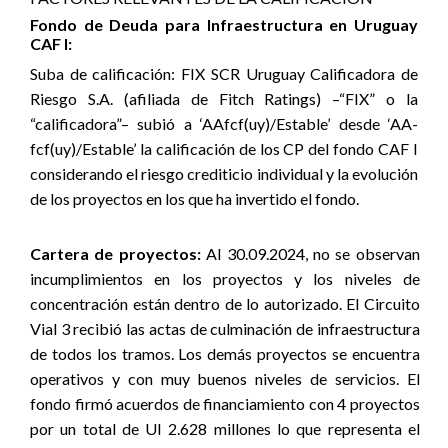
Fondo de Deuda para Infraestructura en Uruguay
CAF I:
Suba de calificación:
FIX SCR Uruguay Calificadora de
Riesgo S.A. (afiliada de Fitch Ratings) –“FIX” o la
“calificadora”– subió a ‘AAfcf(uy)/Estable’ desde ‘AA-
fcf(uy)/Estable’ la calificación de los CP del fondo CAF I
considerando el riesgo crediticio individual y la evolución
de los proyectos en los que ha invertido el fondo.
Cartera de proyectos:
Al 30.09.2024,
no se observan
incumplimientos en los proyectos y los niveles de
concentración están dentro de lo autorizado. E
l Circuito
Vial 3 recibió las actas de culminación de infraestructura
de todos los tramos.
Los demás proyectos se encuentra
operativos y con muy buenos niveles de servicios. El
fondo firmó acuerdos de financiamiento con 4 proyectos
por un total de UI 2.628 millones lo que representa el