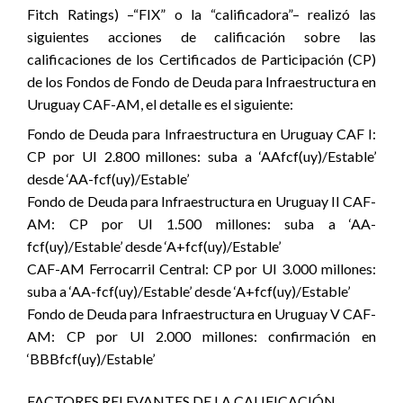
Fitch Ratings) –“FIX” o la “calificadora”– realizó las
siguientes acciones de calificación sobre las
calificaciones de los Certificados de Participación (CP)
de los Fondos de Fondo de Deuda para Infraestructura en
Uruguay CAF-AM, el detalle es el siguiente:
Fondo de Deuda para Infraestructura en Uruguay CAF I:
CP por UI 2.800 millones: suba a ‘AAfcf(uy)/Estable’
desde ‘AA-fcf(uy)/Estable’
Fondo de Deuda para Infraestructura en Uruguay II CAF-
AM: CP por UI 1.500 millones: suba a ‘AA-
fcf(uy)/Estable’ desde ‘A+fcf(uy)/Estable’
CAF-AM Ferrocarril Central: CP por UI 3.000 millones:
suba a ‘AA-fcf(uy)/Estable’ desde ‘A+fcf(uy)/Estable’
Fondo de Deuda para Infraestructura en Uruguay V CAF-
AM: CP por UI 2.000 millones: confirmación en
‘BBBfcf(uy)/Estable’
FACTORES RELEVANTES DE LA CALIFICACIÓN