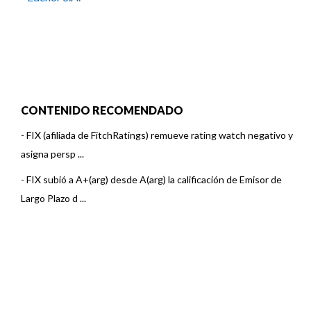
CONTENIDO RECOMENDADO
-
FIX (afiliada de FitchRatings) remueve rating watch negativo y
asigna persp ...
-
FIX subió a A+(arg) desde A(arg) la calificación de Emisor de
Largo Plazo d ...