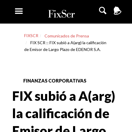
FIXSCR
Comunicados de Prensa
FIX SCR :: FIX subió a A(arg) la calificación
de Emisor de Largo Plazo de EDENOR S.A.
FINANZAS CORPORATIVAS
FIX subió a A(arg)
la calificación de
Emisor de Largo