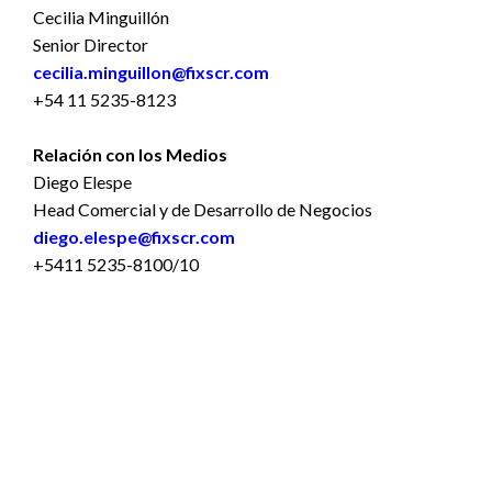
Cecilia Minguillón
Senior Director
cecilia.minguillon@fixscr.com
+54 11 5235-8123
Relación con los Medios
Diego Elespe
Head Comercial y de Desarrollo de Negocios
diego.elespe@fixscr.com
+5411 5235-8100/10