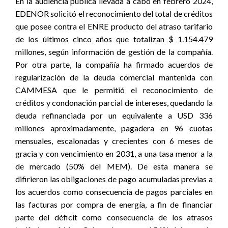
En la audiencia pública llevada a cabo en febrero 2024,
EDENOR solicitó el reconocimiento del total de créditos
que posee contra el ENRE producto del atraso tarifario
de los últimos cinco años que totalizan $ 1.154.479
millones, según información de gestión de la compañía.
Por otra parte, la compañía ha firmado acuerdos de
regularización de la deuda comercial mantenida con
CAMMESA que le permitió el reconocimiento de
créditos y condonación parcial de intereses, quedando la
deuda refinanciada por un equivalente a USD 336
millones aproximadamente, pagadera en 96 cuotas
mensuales, escalonadas y crecientes con 6 meses de
gracia y con vencimiento en 2031, a una tasa menor a la
de mercado (50% del MEM). De esta manera se
difirieron las obligaciones de pago acumuladas previas a
los acuerdos como consecuencia de pagos parciales en
las facturas por compra de energía, a fin de financiar
parte del déficit como consecuencia de los atrasos