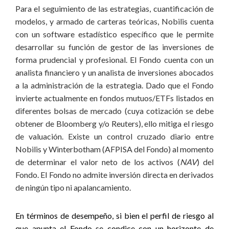
Para el seguimiento de las estrategias, cuantificación de
modelos, y armado de carteras teóricas, Nobilis cuenta
con un software estadístico específico que le permite
desarrollar su función de gestor de las inversiones de
forma prudencial y profesional. El Fondo cuenta con un
analista financiero y un analista de inversiones abocados
a la administración de la estrategia. Dado que el Fondo
invierte actualmente en fondos mutuos/ETFs listados en
diferentes bolsas de mercado (cuya cotización se debe
obtener de Bloomberg y/o Reuters), ello mitiga el riesgo
de valuación. Existe un control cruzado diario entre
Nobilis y Winterbotham (AFPISA del Fondo) al momento
de determinar el valor neto de los activos (
NAV
) del
Fondo. El Fondo no admite inversión directa en derivados
de ningún tipo ni apalancamiento.
En términos de desempeño, si bien el perfil de riesgo al
que apunta el Fondo se condice con un horizonte de