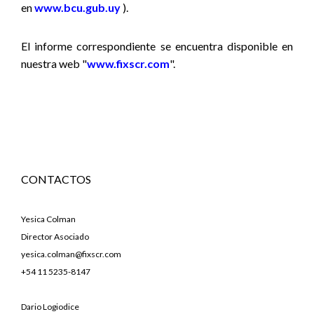
en
www.bcu.gub.uy
).
El informe correspondiente se encuentra disponible en
nuestra web "
www.fixscr.com
".
CONTACTOS
Yesica Colman
Director Asociado
yesica.colman@fixscr.com
+54 11 5235-8147
Dario Logiodice