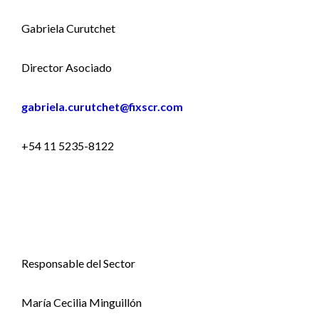
Gabriela Curutchet
Director Asociado
gabriela.curutchet@fixscr.com
+54 11 5235-8122
Responsable del Sector
María Cecilia Minguillón