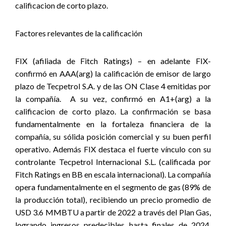
calificacion de corto plazo.
Factores relevantes de la calificación
FIX (afiliada de Fitch Ratings) – en adelante FIX-
confirmó en AAA(arg) la calificación de emisor de largo
plazo de Tecpetrol S.A. y de las ON Clase 4 emitidas por
la compañía. A su vez, confirmó en A1+(arg) a la
calificacion de corto plazo. La confirmación se basa
fundamentalmente en la fortaleza financiera de la
compañía, su sólida posición comercial y su buen perfil
operativo. Además FIX destaca el fuerte vínculo con su
controlante Tecpetrol Internacional S.L. (calificada por
Fitch Ratings en BB en escala internacional). La compañía
opera fundamentalmente en el segmento de gas (89% de
la producción total), recibiendo un precio promedio de
USD 3.6 MMBTU a partir de 2022 a través del Plan Gas,
logrando ingresos predecibles hasta finales de 2024.