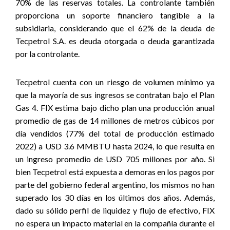
70% de las reservas totales. La controlante también
proporciona un soporte financiero tangible a la
subsidiaria, considerando que el 62% de la deuda de
Tecpetrol S.A. es deuda otorgada o deuda garantizada
por la controlante.
Tecpetrol cuenta con un riesgo de volumen mínimo ya
que la mayoría de sus ingresos se contratan bajo el Plan
Gas 4. FIX estima bajo dicho plan una producción anual
promedio de gas de 14 millones de metros cúbicos por
día vendidos (77% del total de producción estimado
2022) a USD 3.6 MMBTU hasta 2024, lo que resulta en
un ingreso promedio de USD 705 millones por año. Si
bien Tecpetrol está expuesta a demoras en los pagos por
parte del gobierno federal argentino, los mismos no han
superado los 30 días en los últimos dos años. Además,
dado su sólido perfil de liquidez y flujo de efectivo, FIX
no espera un impacto material en la compañía durante el