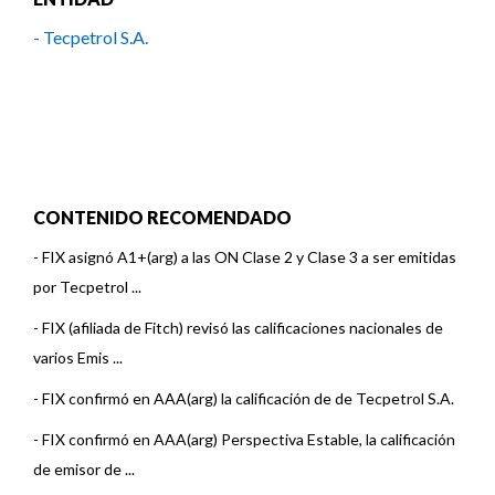
- Tecpetrol S.A.
CONTENIDO RECOMENDADO
-
FIX asignó A1+(arg) a las ON Clase 2 y Clase 3 a ser emitidas
por Tecpetrol ...
-
FIX (afiliada de Fitch) revisó las calificaciones nacionales de
varios Emis ...
-
FIX confirmó en AAA(arg) la calificación de de Tecpetrol S.A.
-
FIX confirmó en AAA(arg) Perspectiva Estable, la calificación
de emisor de ...