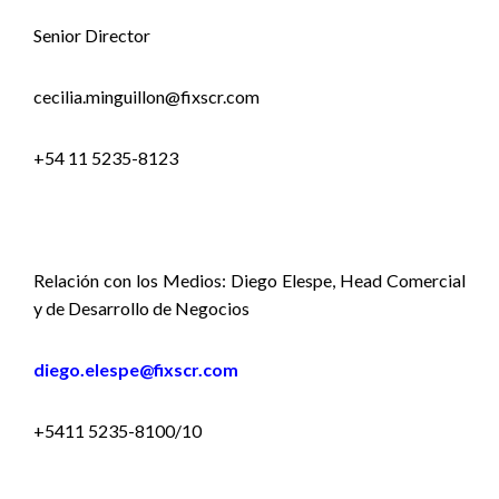
Senior Director
cecilia.minguillon@fixscr.com
+54 11 5235-8123
Relación con los Medios: Diego Elespe, Head Comercial
y de Desarrollo de Negocios
diego.elespe@fixscr.com
+5411 5235-8100/10