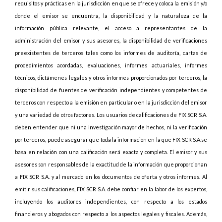
requisitos y prácticas en la jurisdicción en que se ofrece y coloca la emisión y/o
donde el emisor se encuentra, la disponibilidad y la naturaleza de la
información pública relevante, el acceso a representantes de la
administración del emisor y sus asesores, la disponibilidad de verificaciones
preexistentes de terceros tales como los informes de auditoría, cartas de
procedimientos acordadas, evaluaciones, informes actuariales, informes
técnicos, dictámenes legales y otros informes proporcionados por terceros, la
disponibilidad de fuentes de verificación independientes y competentes de
terceros con respecto a la emisión en particular o en la jurisdicción del emisor
y una variedad de otros factores. Los usuarios de calificaciones de FIX SCR S.A.
deben entender que ni una investigación mayor de hechos, ni la verificación
por terceros, puede asegurar que toda la información en la que FIX SCR S.A.se
basa en relación con una calificación será exacta y completa. El emisor y sus
asesores son responsables de la exactitud de la información que proporcionan
a FIX SCR S.A. y al mercado en los documentos de oferta y otros informes. Al
emitir sus calificaciones, FIX SCR S.A. debe confiar en la labor de los expertos,
incluyendo los auditores independientes, con respecto a los estados
financieros y abogados con respecto a los aspectos legales y fiscales. Además,