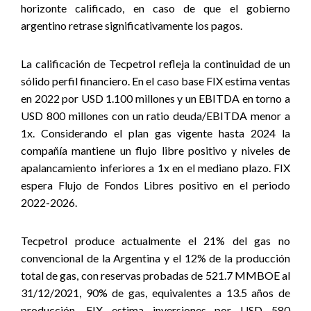
horizonte calificado, en caso de que el gobierno
argentino retrase significativamente los pagos.
La calificación de Tecpetrol refleja la continuidad de un
sólido perfil financiero. En el caso base FIX estima ventas
en 2022 por USD 1.100 millones y un EBITDA en torno a
USD 800 millones con un ratio deuda/EBITDA menor a
1x. Considerando el plan gas vigente hasta 2024 la
compañía mantiene un flujo libre positivo y niveles de
apalancamiento inferiores a 1x en el mediano plazo. FIX
espera Flujo de Fondos Libres positivo en el periodo
2022-2026.
Tecpetrol produce actualmente el 21% del gas no
convencional de la Argentina y el 12% de la producción
total de gas, con reservas probadas de 521.7 MMBOE al
31/12/2021, 90% de gas, equivalentes a 13.5 años de
producción. FIX estima inversiones por USD 580