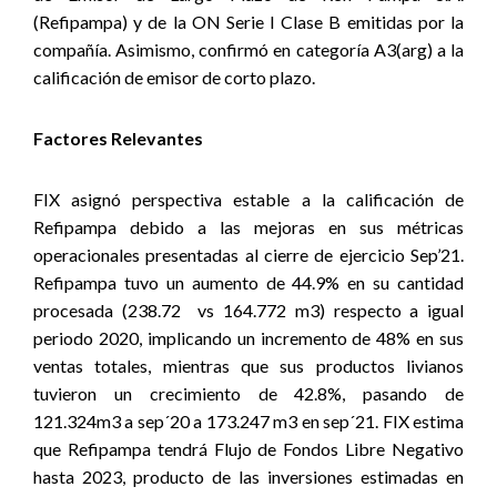
(Refipampa) y de la ON Serie I Clase B emitidas por la
compañía. Asimismo, confirmó en categoría A3(arg) a la
calificación de emisor de corto plazo.
Factores Relevantes
FIX asignó perspectiva estable a la calificación de
Refipampa debido a las mejoras en sus métricas
operacionales presentadas al cierre de ejercicio Sep’21.
Refipampa tuvo un aumento de 44.9% en su cantidad
procesada (238.72 vs 164.772 m3) respecto a igual
periodo 2020, implicando un incremento de 48% en sus
ventas totales, mientras que sus productos livianos
tuvieron un crecimiento de 42.8%, pasando de
121.324m3 a sep´20 a 173.247 m3 en sep´21. FIX estima
que Refipampa tendrá Flujo de Fondos Libre Negativo
hasta 2023, producto de las inversiones estimadas en