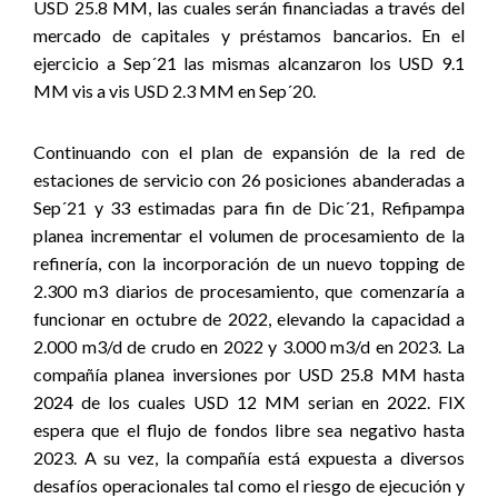
USD 25.8 MM, las cuales serán financiadas a través del
mercado de capitales y préstamos bancarios. En el
ejercicio a Sep´21 las mismas alcanzaron los USD 9.1
MM vis a vis USD 2.3 MM en Sep´20.
Continuando con el plan de expansión de la red de
estaciones de servicio con 26 posiciones abanderadas a
Sep´21 y 33 estimadas para fin de Dic´21, Refipampa
planea incrementar el volumen de procesamiento de la
refinería, con la incorporación de un nuevo topping de
2.300 m3 diarios de procesamiento, que comenzaría a
funcionar en octubre de 2022, elevando la capacidad a
2.000 m3/d de crudo en 2022 y 3.000 m3/d en 2023. La
compañía planea inversiones por USD 25.8 MM hasta
2024 de los cuales USD 12 MM serian en 2022. FIX
espera que el flujo de fondos libre sea negativo hasta
2023. A su vez, la compañía está expuesta a diversos
desafíos operacionales tal como el riesgo de ejecución y