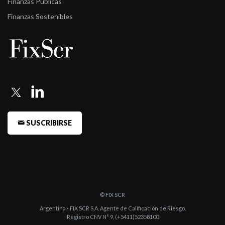
Finanzas Públicas
Finanzas Sostenibles
SUSCRIBIRSE
© FIX SCR
Argentina - FIX SCR S.A. Agente de Calificación de Riesgo,
Registro CNV N° 9, (+5411)52358100