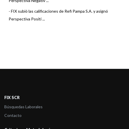
Perspectiva Negativ ...
-
FIX subió las calificaciones de Refi Pampa S.A. y asignó
Perspectiva Positi ...
FIX SCR
Búsquedas Laborales
Contacto