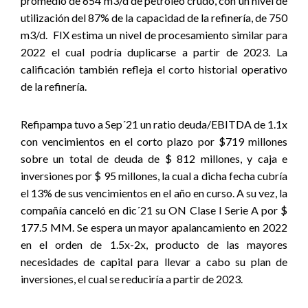
promedio de 654 m3/d de petróleo crudo, con un nivel de
utilización del 87% de la capacidad de la refinería, de 750
m3/d. FIX estima un nivel de procesamiento similar para
2022 el cual podría duplicarse a partir de 2023. La
calificación también refleja el corto historial operativo
de la refinería.
Refipampa tuvo a Sep´21 un ratio deuda/EBITDA de 1.1x
con vencimientos en el corto plazo por $719 millones
sobre un total de deuda de $ 812 millones, y caja e
inversiones por $ 95 millones, la cual a dicha fecha cubría
el 13% de sus vencimientos en el año en curso. A su vez, la
compañía canceló en dic´21 su ON Clase I Serie A por $
177.5 MM. Se espera un mayor apalancamiento en 2022
en el orden de 1.5x-2x, producto de las mayores
necesidades de capital para llevar a cabo su plan de
inversiones, el cual se reduciría a partir de 2023.