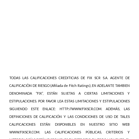
TODAS LAS CALIFICACIONES CREDITICIAS DE FIX SCR S.A. AGENTE DE
CALIFICACIÒN DE RIESGO (Afiliada de Fitch Ratings), EN ADELANTE TAMBIEN
DENOMINADA “FIX”, ESTÁN SUJETAS A CIERTAS LIMITACIONES Y
ESTIPULACIONES. POR FAVOR LEA ESTAS LIMITACIONES Y ESTIPULACIONES
SIGUIENDO ESTE ENLACE: HTTP://WWW.FIXSCR.COM. ADEMÁS, LAS
DEFINICIONES DE CALIFICACIÓN Y LAS CONDICIONES DE USO DE TALES
CALIFICACIONES ESTÁN DISPONIBLES EN NUESTRO SITIO WEB
WWW.FIXSCR.COM. LAS CALIFICACIONES PÚBLICAS, CRITERIOS Y