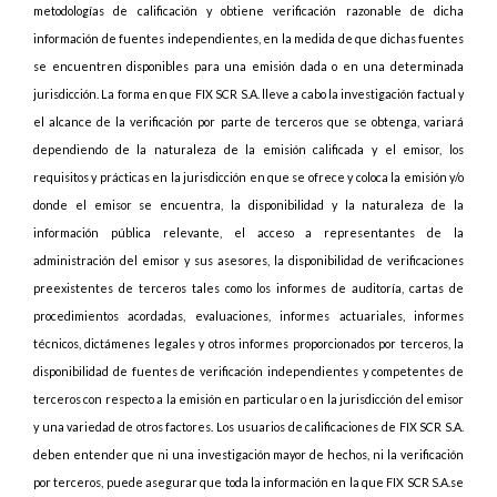
metodologías de calificación y obtiene verificación razonable de dicha
información de fuentes independientes, en la medida de que dichas fuentes
se encuentren disponibles para una emisión dada o en una determinada
jurisdicción. La forma en que FIX SCR S.A. lleve a cabo la investigación factual y
el alcance de la verificación por parte de terceros que se obtenga, variará
dependiendo de la naturaleza de la emisión calificada y el emisor, los
requisitos y prácticas en la jurisdicción en que se ofrece y coloca la emisión y/o
donde el emisor se encuentra, la disponibilidad y la naturaleza de la
información pública relevante, el acceso a representantes de la
administración del emisor y sus asesores, la disponibilidad de verificaciones
preexistentes de terceros tales como los informes de auditoría, cartas de
procedimientos acordadas, evaluaciones, informes actuariales, informes
técnicos, dictámenes legales y otros informes proporcionados por terceros, la
disponibilidad de fuentes de verificación independientes y competentes de
terceros con respecto a la emisión en particular o en la jurisdicción del emisor
y una variedad de otros factores. Los usuarios de calificaciones de FIX SCR S.A.
deben entender que ni una investigación mayor de hechos, ni la verificación
por terceros, puede asegurar que toda la información en la que FIX SCR S.A.se