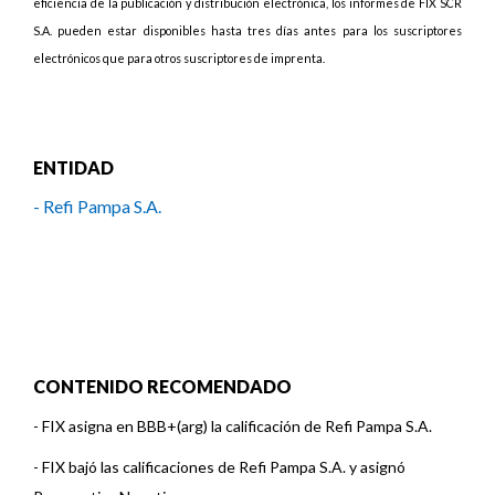
eficiencia de la publicación y distribución electrónica, los informes de FIX SCR
S.A. pueden estar disponibles hasta tres días antes para los suscriptores
electrónicos que para otros suscriptores de imprenta.
ENTIDAD
- Refi Pampa S.A.
CONTENIDO RECOMENDADO
-
FIX asigna en BBB+(arg) la calificación de Refi Pampa S.A.
-
FIX bajó las calificaciones de Refi Pampa S.A. y asignó